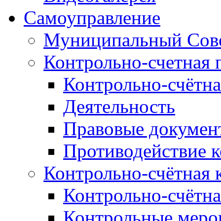
Самоуправление
Муниципальный Сове
Контрольно-счетная 
Контрольно-счётна
Деятельность
Правовые докумен
Противодействие 
Контрольно-счётная 
Контрольно-счётна
Контрольные меро