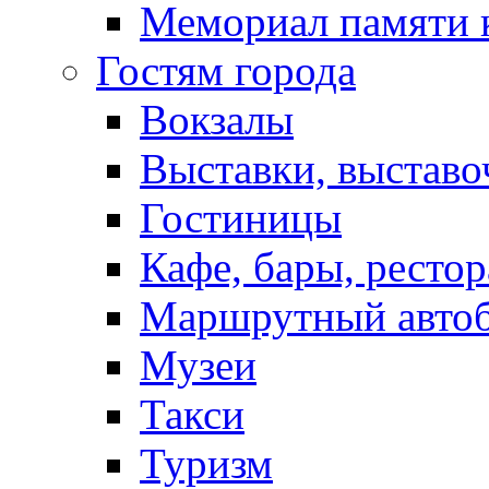
Мемориал памяти 
Гостям города
Вокзалы
Выставки, выставо
Гостиницы
Кафе, бары, ресто
Маршрутный авто
Музеи
Такси
Туризм