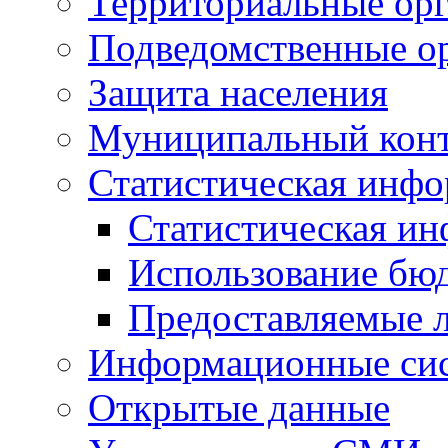
Территориальные орг
Подведомственные о
Защита населения
Муниципальный кон
Статистическая инф
Статистическая и
Использование бю
Предоставляемые 
Информационные си
Открытые данные