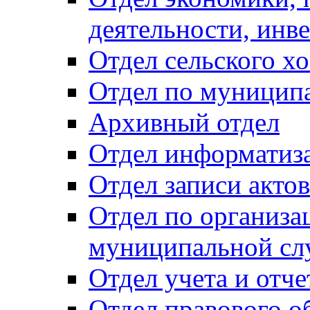
деятельности, инве
Отдел сельского хо
Отдел по муницип
Архивный отдел
Отдел информатиза
Отдел записи акто
Отдел по организа
муниципальной сл
Отдел учета и отч
Отдел правового о