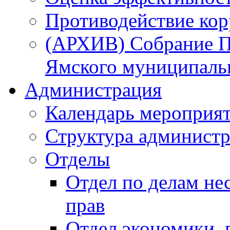
Противодействие ко
(АРХИВ) Собрание П
Ямского муниципаль
Администрация
Календарь мероприя
Структура администр
Отделы
Отдел по делам не
прав
Отдел экономики,