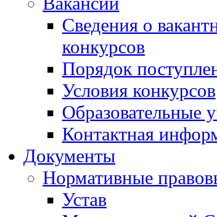
Вакансии
Сведения о вакант
конкурсов
Порядок поступлен
Условия конкурсов
Образовательные 
Контактная инфор
Документы
Нормативные правов
Устав