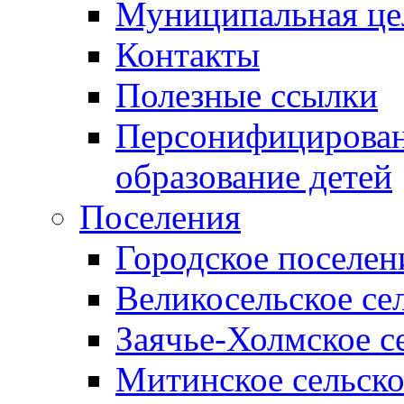
Муниципальная це
Контакты
Полезные ссылки
Персонифицирован
образование детей
Поселения
Городское поселен
Великосельское се
Заячье-Холмское с
Митинское сельско