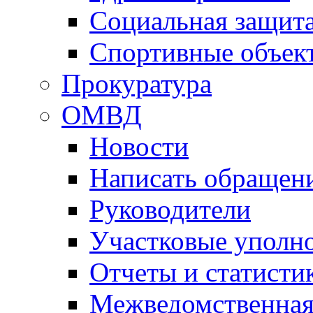
Социальная защит
Спортивные объек
Прокуратура
ОМВД
Новости
Написать обращен
Руководители
Участковые уполн
Отчеты и статисти
Межведомственная