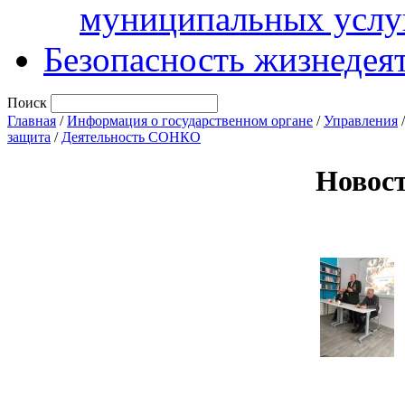
муниципальных услу
Безопасность жизнедея
Поиск
Главная
/
Информация о государственном органе
/
Управления
защита
/
Деятельность СОНКО
Новос