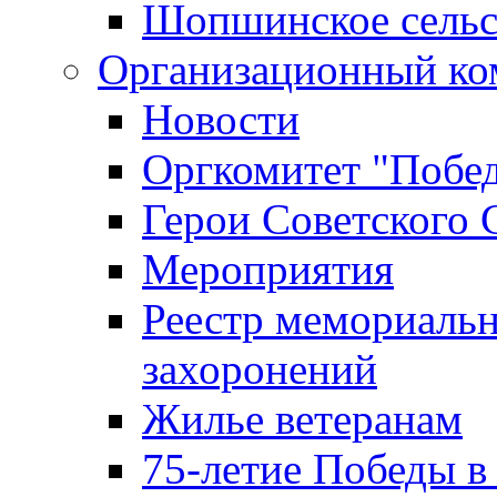
Шопшинское сельс
Организационный ко
Новости
Оргкомитет "Побе
Герои Советского 
Мероприятия
Реестр мемориаль
захоронений
Жилье ветеранам
75-летие Победы в