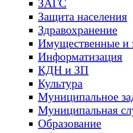
ЗАГС
Защита населения
Здравохранение
Имущественные и 
Информатизация
КДН и ЗП
Культура
Муниципальное за
Муниципальная сл
Образование