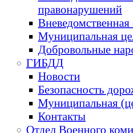
правонарушений
Вневедомственная 
Муниципальная це
Добровольные нар
ГИБДД
Новости
Безопасность дор
Муниципальная (ц
Контакты
Отдел Военного коми