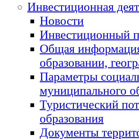
Инвестиционная деят
Новости
Инвестиционный 
Общая информация
образовании, геог
Параметры социаль
муниципального о
Туристический по
образования
Документы террит