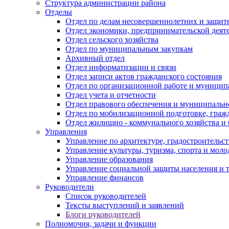
Структура администрации района
Отделы
Отдел по делам несовершеннолетних и защите
Отдел экономики, предпринимательской деяте
Отдел сельского хозяйства
Отдел по муниципальным закупкам
Архивный отдел
Отдел информатизации и связи
Отдел записи актов гражданского состояния
Отдел по организационной работе и муницип
Отдел учета и отчетности
Отдел правового обеспечения и муниципально
Отдел по мобилизационной подготовке, граж
Отдел жилищно - коммунального хозяйства и 
Управления
Управление по архитектуре, градостроитель
Управление культуры, туризма, спорта и мол
Управление образования
Управление социальной защиты населения и 
Управление финансов
Руководители
Список руководителей
Тексты выступлений и заявлений
Блоги руководителей
Полномочия, задачи и функции