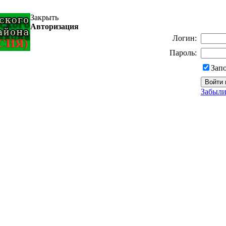
Закрыть
Авторизация
Логин:
Пароль:
Зап
Забыли