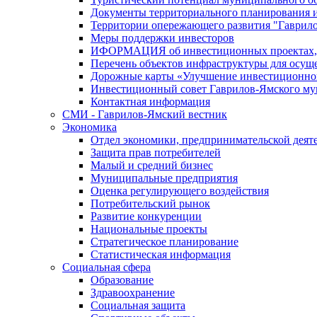
Документы территориального планирования и
Территории опережающего развития "Гаврил
Меры поддержки инвесторов
ИФОРМАЦИЯ об инвестиционных проектах, р
Перечень объектов инфраструктуры для осущ
Дорожные карты «Улучшение инвестиционног
Инвестиционный совет Гаврилов-Ямского му
Контактная информация
СМИ - Гаврилов-Ямский вестник
Экономика
Отдел экономики, предпринимательской деяте
Защита прав потребителей
Малый и средний бизнес
Муниципальные предприятия
Оценка регулирующего воздействия
Потребительский рынок
Развитие конкуренции
Национальные проекты
Стратегическое планирование
Статистическая информация
Социальная сфера
Образование
Здравоохранение
Социальная защита