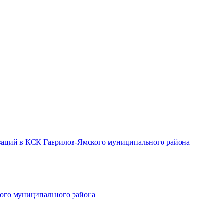
заций в КСК Гаврилов-Ямского муниципального района
ого муниципального района