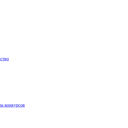
ество
ты конкурсов