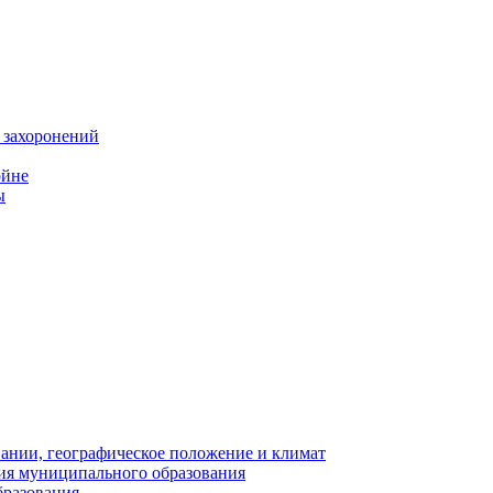
 захоронений
ойне
ы
нии, географическое положение и климат
ия муниципального образования
бразования