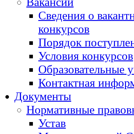
Вакансии
Сведения о вакант
конкурсов
Порядок поступлен
Условия конкурсов
Образовательные 
Контактная инфор
Документы
Нормативные правов
Устав