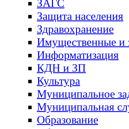
ЗАГС
Защита населения
Здравохранение
Имущественные и 
Информатизация
КДН и ЗП
Культура
Муниципальное за
Муниципальная сл
Образование