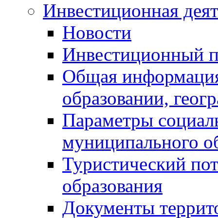
Инвестиционная деят
Новости
Инвестиционный 
Общая информация
образовании, геог
Параметры социаль
муниципального о
Туристический по
образования
Документы террит