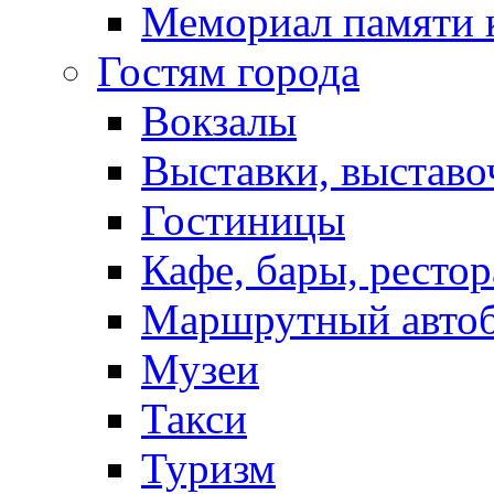
Мемориал памяти 
Гостям города
Вокзалы
Выставки, выставо
Гостиницы
Кафе, бары, ресто
Маршрутный авто
Музеи
Такси
Туризм