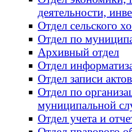
деятельности, инве
Отдел сельского хо
Отдел по муницип
Архивный отдел
Отдел информатиза
Отдел записи акто
Отдел по организа
муниципальной сл
Отдел учета и отч
Отдел правового о