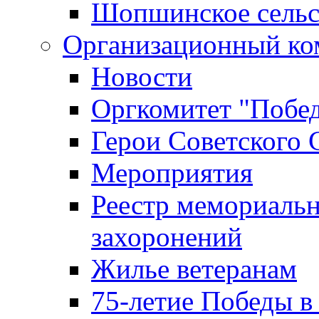
Шопшинское сельс
Организационный ко
Новости
Оргкомитет "Побе
Герои Советского 
Мероприятия
Реестр мемориаль
захоронений
Жилье ветеранам
75-летие Победы в