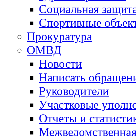
Социальная защит
Спортивные объек
Прокуратура
ОМВД
Новости
Написать обращен
Руководители
Участковые уполн
Отчеты и статисти
Межведомственная