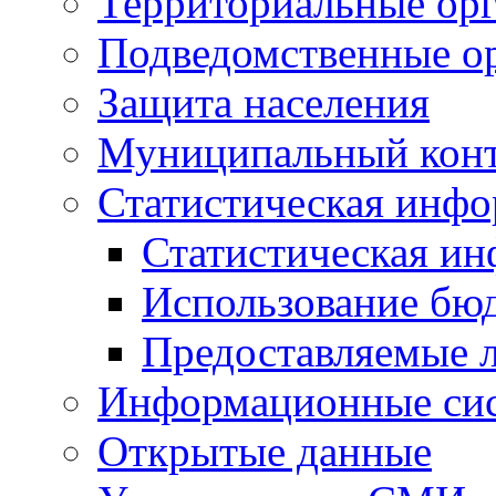
Территориальные орг
Подведомственные о
Защита населения
Муниципальный кон
Статистическая инф
Статистическая и
Использование бю
Предоставляемые 
Информационные си
Открытые данные