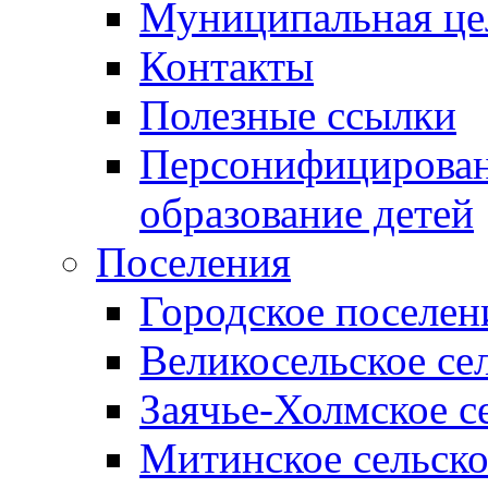
Муниципальная це
Контакты
Полезные ссылки
Персонифицирован
образование детей
Поселения
Городское поселен
Великосельское се
Заячье-Холмское с
Митинское сельско