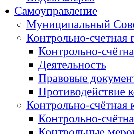
Самоуправление
Муниципальный Сове
Контрольно-счетная 
Контрольно-счётна
Деятельность
Правовые докумен
Противодействие 
Контрольно-счётная 
Контрольно-счётна
Контрольные меро