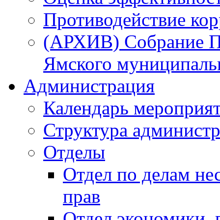
Противодействие ко
(АРХИВ) Собрание П
Ямского муниципаль
Администрация
Календарь мероприя
Структура администр
Отделы
Отдел по делам не
прав
Отдел экономики,