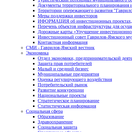
Документы территориального планирования и
Территории опережающего развития "Гаврил
Меры поддержки инвесторов
ИФОРМАЦИЯ об инвестиционных проектах, р
Перечень объектов инфраструктуры для осущ
Дорожные карты «Улучшение инвестиционног
Инвестиционный совет Гаврилов-Ямского му
Контактная информация
СМИ - Гаврилов-Ямский вестник
Экономика
Отдел экономики, предпринимательской деяте
Защита прав потребителей
Малый и средний бизнес
Муниципальные предприятия
Оценка регулирующего воздействия
Потребительский рынок
Развитие конкуренции
Национальные проекты
Стратегическое планирование
Статистическая информация
Социальная сфера
Образование
Здравоохранение
Социальная защита