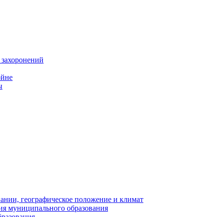
 захоронений
ойне
ы
нии, географическое положение и климат
ия муниципального образования
бразования