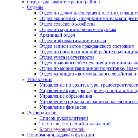
Структура администрации района
Отделы
Отдел по делам несовершеннолетних и защите
Отдел экономики, предпринимательской деяте
Отдел сельского хозяйства
Отдел по муниципальным закупкам
Архивный отдел
Отдел информатизации и связи
Отдел записи актов гражданского состояния
Отдел по организационной работе и муницип
Отдел учета и отчетности
Отдел правового обеспечения и муниципально
Отдел по мобилизационной подготовке, граж
Отдел жилищно - коммунального хозяйства и 
Управления
Управление по архитектуре, градостроитель
Управление культуры, туризма, спорта и мол
Управление образования
Управление социальной защиты населения и 
Управление финансов
Руководители
Список руководителей
Тексты выступлений и заявлений
Блоги руководителей
Полномочия, задачи и функции