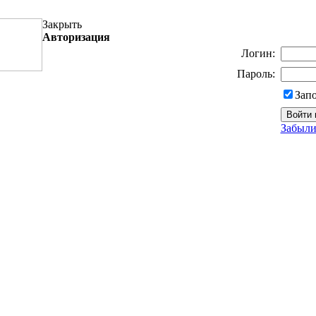
Закрыть
Авторизация
Логин:
Пароль:
Зап
Забыли