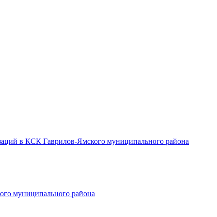
заций в КСК Гаврилов-Ямского муниципального района
ого муниципального района