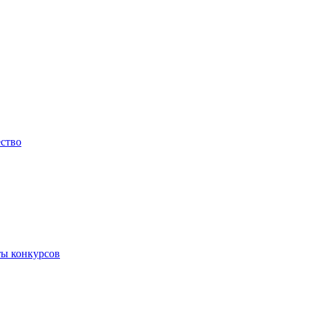
ество
ты конкурсов