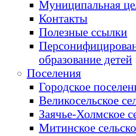
Муниципальная це
Контакты
Полезные ссылки
Персонифицирован
образование детей
Поселения
Городское поселен
Великосельское се
Заячье-Холмское с
Митинское сельско