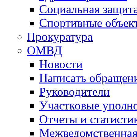
Социальная защит
Спортивные объек
Прокуратура
ОМВД
Новости
Написать обращен
Руководители
Участковые уполн
Отчеты и статисти
Межведомственная