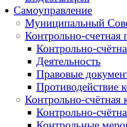
Самоуправление
Муниципальный Сове
Контрольно-счетная 
Контрольно-счётна
Деятельность
Правовые докумен
Противодействие 
Контрольно-счётная 
Контрольно-счётна
Контрольные меро