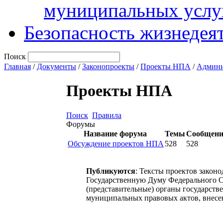
муниципальных услу
Безопасность жизнедея
Поиск
Главная
/
Документы
/
Законопроекты
/
Проекты НПА
/
Админи
Проекты НПА
Поиск
Правила
Форумы
Название форума
Темы
Сообщен
Обсуждение проектов НПА
528
528
Публикуются
: Тексты проектов закон
Государственную Думу Федерального С
(представительные) органы государств
муниципальных правовых актов, внесе