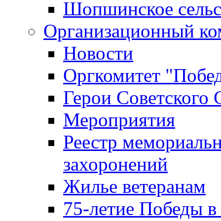
Шопшинское сельс
Организационный ко
Новости
Оргкомитет "Побе
Герои Советского 
Мероприятия
Реестр мемориаль
захоронений
Жилье ветеранам
75-летие Победы в