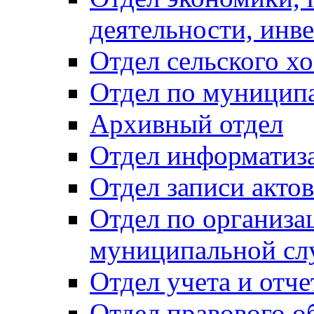
деятельности, инве
Отдел сельского хо
Отдел по муницип
Архивный отдел
Отдел информатиза
Отдел записи акто
Отдел по организа
муниципальной сл
Отдел учета и отч
Отдел правового о