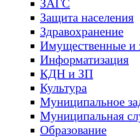
ЗАГС
Защита населения
Здравохранение
Имущественные и 
Информатизация
КДН и ЗП
Культура
Муниципальное за
Муниципальная сл
Образование