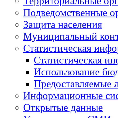
Территориальные орг
Подведомственные о
Защита населения
Муниципальный кон
Статистическая инф
Статистическая и
Использование бю
Предоставляемые 
Информационные си
Открытые данные