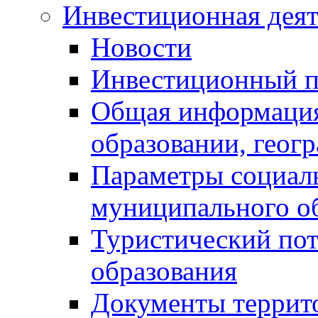
Инвестиционная деят
Новости
Инвестиционный 
Общая информация
образовании, геог
Параметры социаль
муниципального о
Туристический по
образования
Документы террит