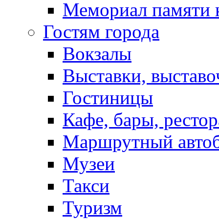
Мемориал памяти 
Гостям города
Вокзалы
Выставки, выставо
Гостиницы
Кафе, бары, ресто
Маршрутный авто
Музеи
Такси
Туризм