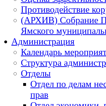
Противодействие ко
(АРХИВ) Собрание П
Ямского муниципаль
Администрация
Календарь мероприя
Структура администр
Отделы
Отдел по делам не
прав
Отдел экономики,