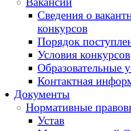
Вакансии
Сведения о вакант
конкурсов
Порядок поступлен
Условия конкурсов
Образовательные 
Контактная инфор
Документы
Нормативные правов
Устав