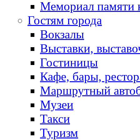
Мемориал памяти 
Гостям города
Вокзалы
Выставки, выставо
Гостиницы
Кафе, бары, ресто
Маршрутный авто
Музеи
Такси
Туризм