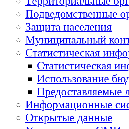
Территориальные орг
Подведомственные о
Защита населения
Муниципальный кон
Статистическая инф
Статистическая и
Использование бю
Предоставляемые 
Информационные си
Открытые данные