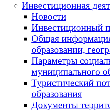
Инвестиционная деят
Новости
Инвестиционный 
Общая информация
образовании, геог
Параметры социаль
муниципального о
Туристический по
образования
Документы террит