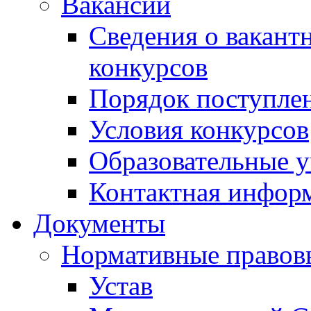
Вакансии
Сведения о вакант
конкурсов
Порядок поступлен
Условия конкурсов
Образовательные 
Контактная инфор
Документы
Нормативные правов
Устав