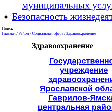
муниципальных услу
Безопасность жизнедея
Поиск
Главная
/
Район
/
Социальная сфера
/
Здравоохранение
Здравоохранение
Государственн
учреждение
здравоохранен
Ярославской обл
Гаврилов-Ямск
центральная райо