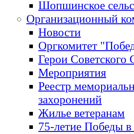
Шопшинское сельс
Организационный ко
Новости
Оргкомитет "Побе
Герои Советского 
Мероприятия
Реестр мемориаль
захоронений
Жилье ветеранам
75-летие Победы в