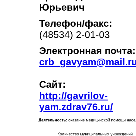
Юрьевич
Телефон/факс:
(48534) 2-01-03
Электронная почта:
crb
_
gavyam
@
mail
.
r
Сайт
http://gavrilov-
yam.zdrav76.ru/
Деятельность:
оказание медицинской помощи насе
Количество муниципальных учреждений