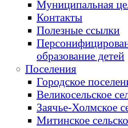
Муниципальная це
Контакты
Полезные ссылки
Персонифицирован
образование детей
Поселения
Городское поселен
Великосельское се
Заячье-Холмское с
Митинское сельско