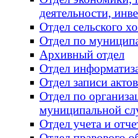
деятельности, инве
Отдел сельского хо
Отдел по муницип
Архивный отдел
Отдел информатиза
Отдел записи акто
Отдел по организа
муниципальной сл
Отдел учета и отч
Отдел правового о