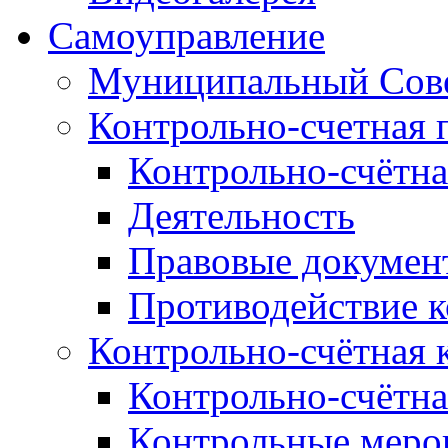
Самоуправление
Муниципальный Сове
Контрольно-счетная 
Контрольно-счётна
Деятельность
Правовые докумен
Противодействие 
Контрольно-счётная 
Контрольно-счётна
Контрольные меро