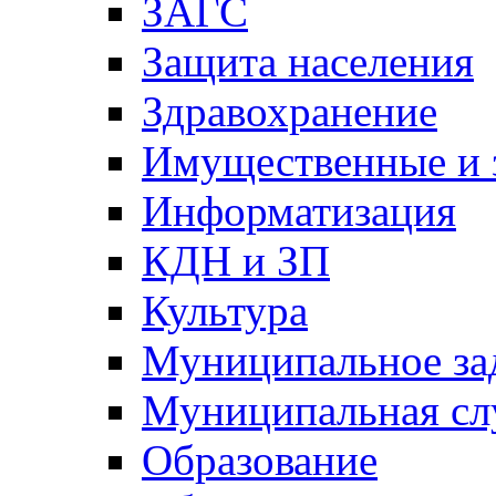
ЗАГС
Защита населения
Здравохранение
Имущественные и 
Информатизация
КДН и ЗП
Культура
Муниципальное за
Муниципальная сл
Образование