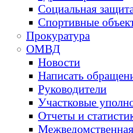
Социальная защит
Спортивные объек
Прокуратура
ОМВД
Новости
Написать обращен
Руководители
Участковые уполн
Отчеты и статисти
Межведомственная