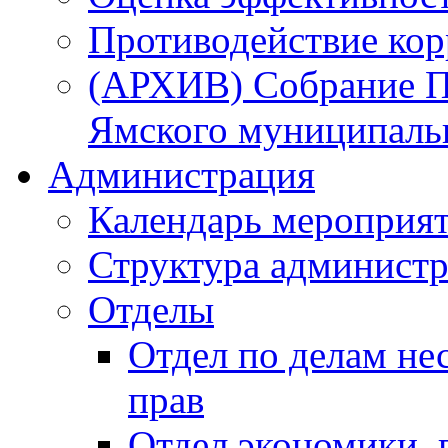
Противодействие ко
(АРХИВ) Собрание П
Ямского муниципаль
Администрация
Календарь мероприя
Структура администр
Отделы
Отдел по делам не
прав
Отдел экономики,