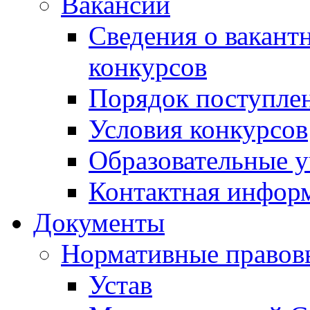
Вакансии
Сведения о вакант
конкурсов
Порядок поступлен
Условия конкурсов
Образовательные 
Контактная инфор
Документы
Нормативные правов
Устав