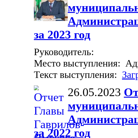
муниципальн
Администрац
за 2023 год
Руководитель:
Место выступления: Ад
Текст выступления:
Заг
26.05.2023
От
муниципальн
Администрац
за 2022 год