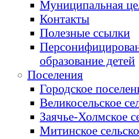
Муниципальная це
Контакты
Полезные ссылки
Персонифицирован
образование детей
Поселения
Городское поселен
Великосельское се
Заячье-Холмское с
Митинское сельско