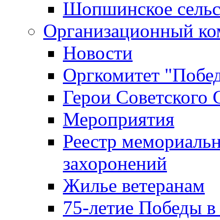
Шопшинское сельс
Организационный ко
Новости
Оргкомитет "Побе
Герои Советского 
Мероприятия
Реестр мемориаль
захоронений
Жилье ветеранам
75-летие Победы в