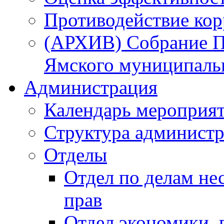
Противодействие ко
(АРХИВ) Собрание П
Ямского муниципаль
Администрация
Календарь мероприя
Структура администр
Отделы
Отдел по делам не
прав
Отдел экономики,