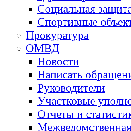
Социальная защит
Спортивные объек
Прокуратура
ОМВД
Новости
Написать обращен
Руководители
Участковые уполн
Отчеты и статисти
Межведомственная