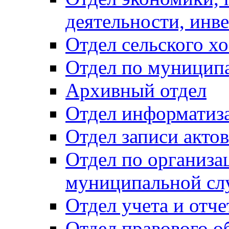
деятельности, инве
Отдел сельского хо
Отдел по муницип
Архивный отдел
Отдел информатиза
Отдел записи акто
Отдел по организа
муниципальной сл
Отдел учета и отч
Отдел правового о