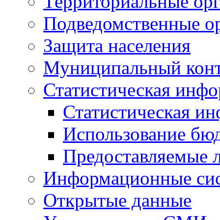
Территориальные орг
Подведомственные о
Защита населения
Муниципальный кон
Статистическая инф
Статистическая и
Использование бю
Предоставляемые 
Информационные си
Открытые данные