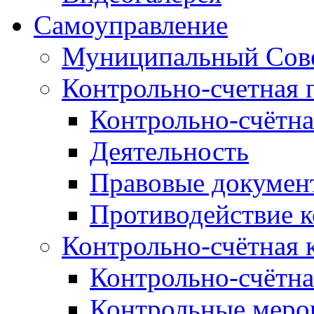
Самоуправление
Муниципальный Сове
Контрольно-счетная 
Контрольно-счётна
Деятельность
Правовые докумен
Противодействие 
Контрольно-счётная 
Контрольно-счётна
Контрольные меро