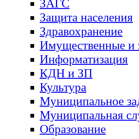
ЗАГС
Защита населения
Здравохранение
Имущественные и 
Информатизация
КДН и ЗП
Культура
Муниципальное за
Муниципальная сл
Образование