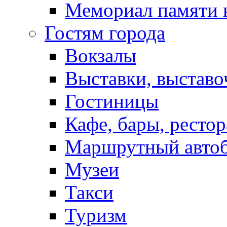
Мемориал памяти 
Гостям города
Вокзалы
Выставки, выставо
Гостиницы
Кафе, бары, ресто
Маршрутный авто
Музеи
Такси
Туризм