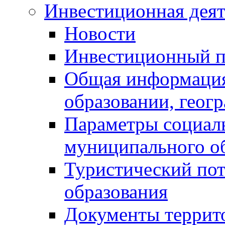
Инвестиционная деят
Новости
Инвестиционный 
Общая информация
образовании, геог
Параметры социаль
муниципального о
Туристический по
образования
Документы террит