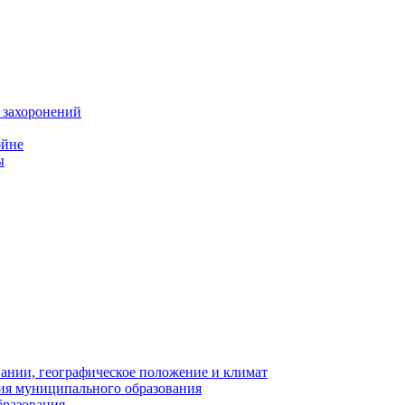
 захоронений
ойне
ы
нии, географическое положение и климат
ия муниципального образования
бразования