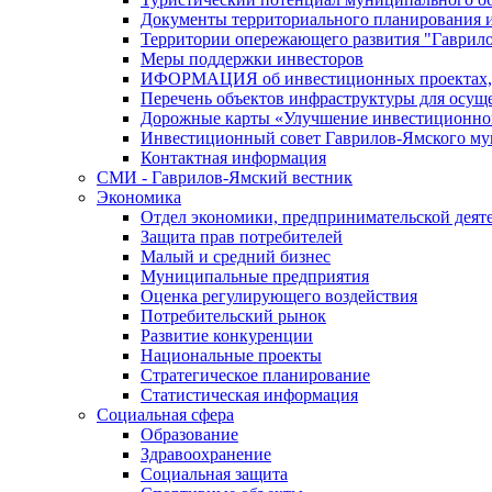
Документы территориального планирования и
Территории опережающего развития "Гаврил
Меры поддержки инвесторов
ИФОРМАЦИЯ об инвестиционных проектах, р
Перечень объектов инфраструктуры для осущ
Дорожные карты «Улучшение инвестиционног
Инвестиционный совет Гаврилов-Ямского му
Контактная информация
СМИ - Гаврилов-Ямский вестник
Экономика
Отдел экономики, предпринимательской деяте
Защита прав потребителей
Малый и средний бизнес
Муниципальные предприятия
Оценка регулирующего воздействия
Потребительский рынок
Развитие конкуренции
Национальные проекты
Стратегическое планирование
Статистическая информация
Социальная сфера
Образование
Здравоохранение
Социальная защита