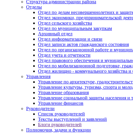
Структура администрации района
Отделы
Отдел по делам несовершеннолетних и защите
Отдел экономики, предпринимательской деяте
Отдел сельского хозяйства
Отдел по муниципальным закупкам
Архивный отдел
Отдел информатизации и связи
Отдел записи актов гражданского состояния
Отдел по организационной работе и муницип
Отдел учета и отчетности
Отдел правового обеспечения и муниципально
Отдел по мобилизационной подготовке, граж
Отдел жилищно - коммунального хозяйства и 
Управления
Управление по архитектуре, градостроитель
Управление культуры, туризма, спорта и мол
Управление образования
Управление социальной защиты населения и 
Управление финансов
Руководители
Список руководителей
Тексты выступлений и заявлений
Блоги руководителей
Полномочия, задачи и функции