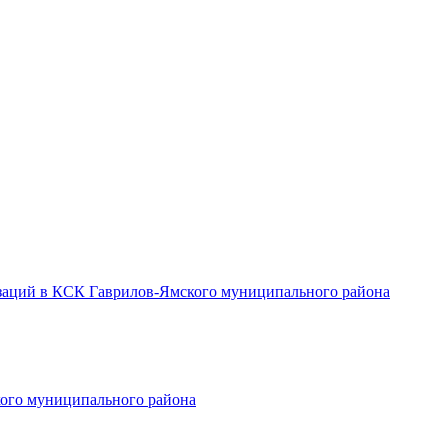
заций в КСК Гаврилов-Ямского муниципального района
ого муниципального района