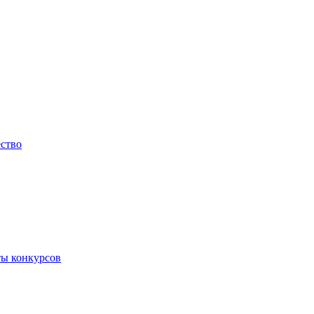
ество
ты конкурсов