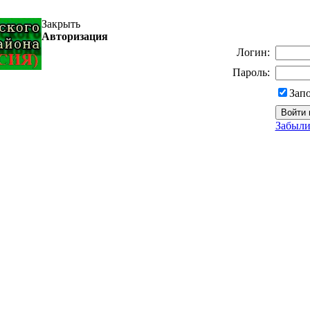
Закрыть
Авторизация
Логин:
Пароль:
Зап
Забыли