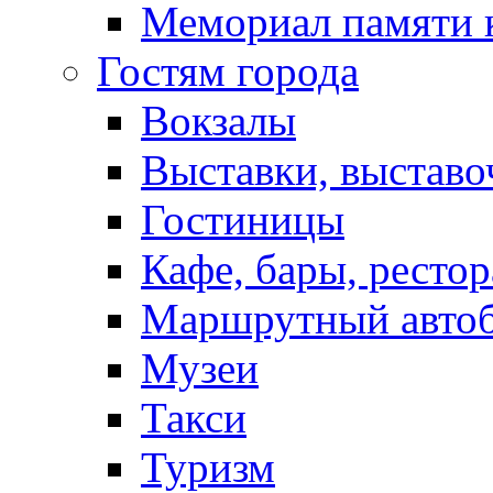
Мемориал памяти 
Гостям города
Вокзалы
Выставки, выставо
Гостиницы
Кафе, бары, ресто
Маршрутный авто
Музеи
Такси
Туризм