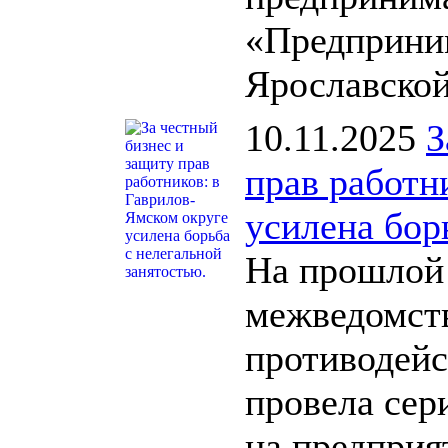
«Предприни
Ярославской
10.11.2025
З
прав работн
усилена бор
На прошлой 
межведомст
противодейс
провела се
на предприя