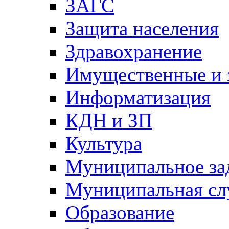
ЗАГС
Защита населения
Здравохранение
Имущественные и 
Информатизация
КДН и ЗП
Культура
Муниципальное за
Муниципальная сл
Образование