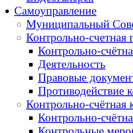
Самоуправление
Муниципальный Сове
Контрольно-счетная 
Контрольно-счётна
Деятельность
Правовые докумен
Противодействие 
Контрольно-счётная 
Контрольно-счётна
Контрольные меро