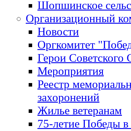
Шопшинское сельс
Организационный ко
Новости
Оргкомитет "Побе
Герои Советского 
Мероприятия
Реестр мемориаль
захоронений
Жилье ветеранам
75-летие Победы в