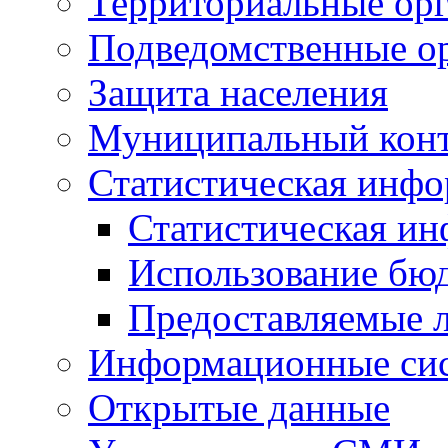
Территориальные орг
Подведомственные о
Защита населения
Муниципальный кон
Статистическая инф
Статистическая и
Использование бю
Предоставляемые 
Информационные си
Открытые данные