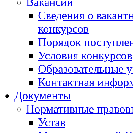
Вакансии
Сведения о вакант
конкурсов
Порядок поступлен
Условия конкурсов
Образовательные 
Контактная инфор
Документы
Нормативные правов
Устав