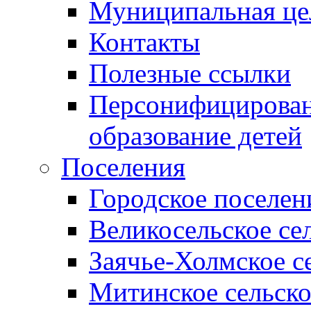
Муниципальная це
Контакты
Полезные ссылки
Персонифицирован
образование детей
Поселения
Городское поселен
Великосельское се
Заячье-Холмское с
Митинское сельско