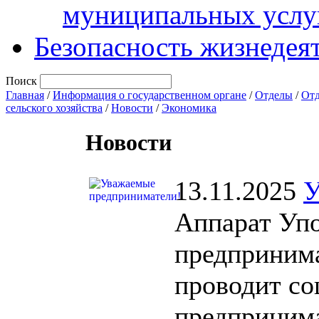
муниципальных услу
Безопасность жизнедея
Поиск
Главная
/
Информация о государственном органе
/
Отделы
/
Отд
сельского хозяйства
/
Новости
/
Экономика
Новости
13.11.2025
У
Аппарат Упо
предпринима
проводит со
предпринима