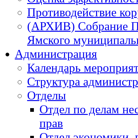
Противодействие ко
(АРХИВ) Собрание П
Ямского муниципаль
Администрация
Календарь мероприя
Структура администр
Отделы
Отдел по делам не
прав
Отдел экономики,