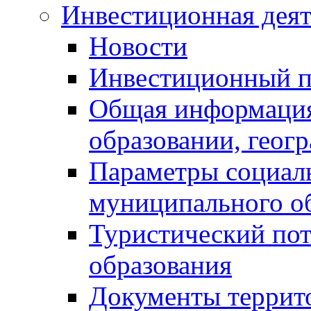
Инвестиционная деят
Новости
Инвестиционный 
Общая информация
образовании, геог
Параметры социаль
муниципального о
Туристический по
образования
Документы террит