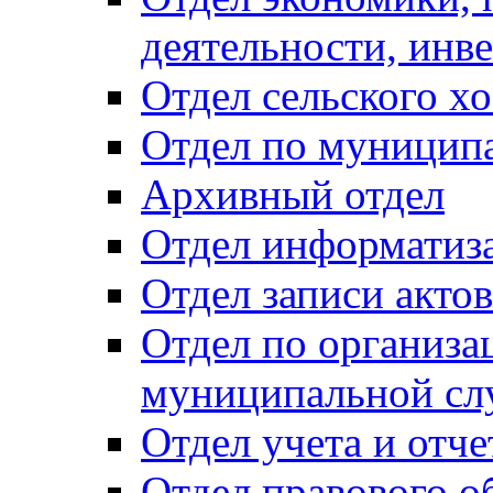
деятельности, инве
Отдел сельского хо
Отдел по муницип
Архивный отдел
Отдел информатиза
Отдел записи акто
Отдел по организа
муниципальной сл
Отдел учета и отч
Отдел правового о