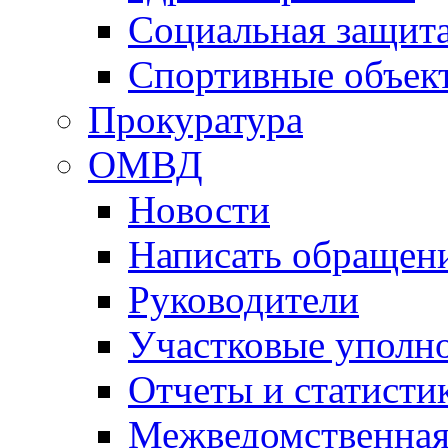
Социальная защит
Спортивные объек
Прокуратура
ОМВД
Новости
Написать обращен
Руководители
Участковые уполн
Отчеты и статисти
Межведомственная