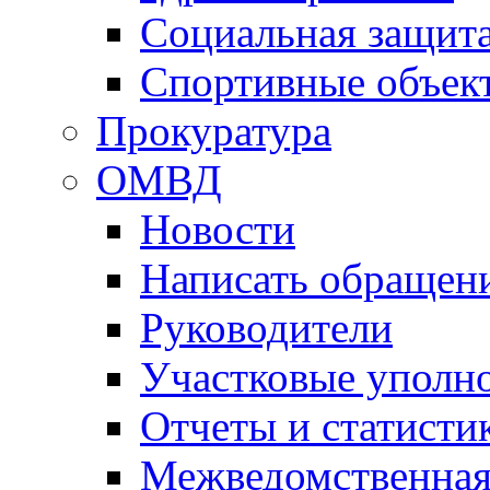
Социальная защит
Спортивные объек
Прокуратура
ОМВД
Новости
Написать обращен
Руководители
Участковые уполн
Отчеты и статисти
Межведомственная