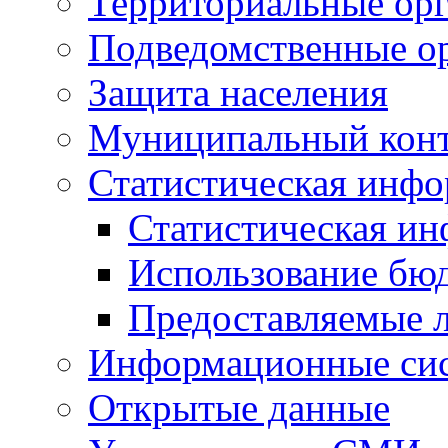
Территориальные орг
Подведомственные о
Защита населения
Муниципальный кон
Статистическая инф
Статистическая и
Использование бю
Предоставляемые 
Информационные си
Открытые данные