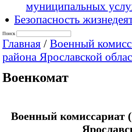
муниципальных услу
Безопасность жизнедея
Поиск
Главная
/
Военный комисс
района Ярославской обла
Военкомат
Военный комиссариат 
Ярославс