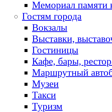
Мемориал памяти 
Гостям города
Вокзалы
Выставки, выставо
Гостиницы
Кафе, бары, ресто
Маршрутный авто
Музеи
Такси
Туризм