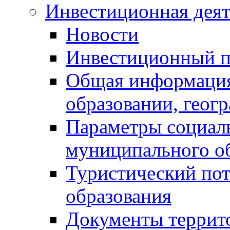
Инвестиционная деят
Новости
Инвестиционный 
Общая информация
образовании, геог
Параметры социаль
муниципального о
Туристический по
образования
Документы террит