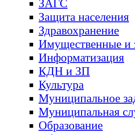
ЗАГС
Защита населения
Здравохранение
Имущественные и 
Информатизация
КДН и ЗП
Культура
Муниципальное за
Муниципальная сл
Образование