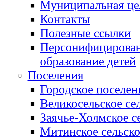
Муниципальная це
Контакты
Полезные ссылки
Персонифицирован
образование детей
Поселения
Городское поселен
Великосельское се
Заячье-Холмское с
Митинское сельско