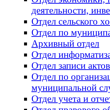
деятельности, инве
Отдел сельского хо
Отдел по муницип
Архивный отдел
Отдел информатиза
Отдел записи акто
Отдел по организа
муниципальной сл
Отдел учета и отч
Отдел правового о