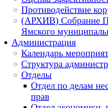
Противодействие ко
(АРХИВ) Собрание П
Ямского муниципаль
Администрация
Календарь мероприя
Структура администр
Отделы
Отдел по делам не
прав
Отдел экономики,