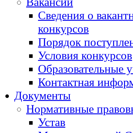
Вакансии
Сведения о вакант
конкурсов
Порядок поступлен
Условия конкурсов
Образовательные 
Контактная инфор
Документы
Нормативные правов
Устав