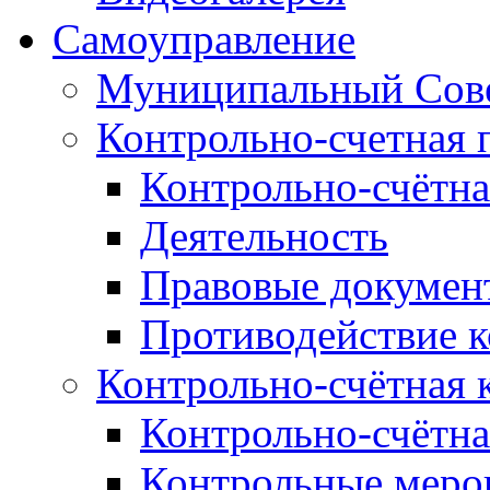
Самоуправление
Муниципальный Сове
Контрольно-счетная 
Контрольно-счётна
Деятельность
Правовые докумен
Противодействие 
Контрольно-счётная 
Контрольно-счётна
Контрольные меро