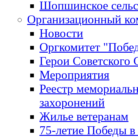
Шопшинское сельс
Организационный ко
Новости
Оргкомитет "Побе
Герои Советского 
Мероприятия
Реестр мемориаль
захоронений
Жилье ветеранам
75-летие Победы в