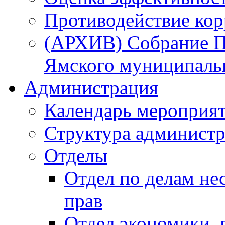
Противодействие ко
(АРХИВ) Собрание П
Ямского муниципаль
Администрация
Календарь мероприя
Структура администр
Отделы
Отдел по делам не
прав
Отдел экономики,