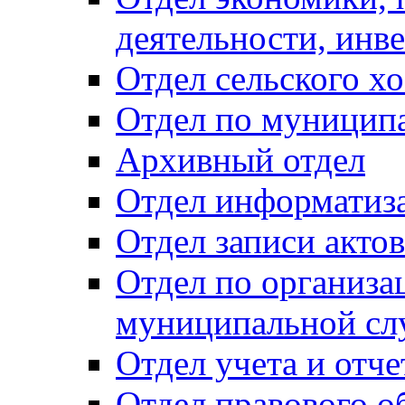
деятельности, инве
Отдел сельского хо
Отдел по муницип
Архивный отдел
Отдел информатиза
Отдел записи акто
Отдел по организа
муниципальной сл
Отдел учета и отч
Отдел правового о