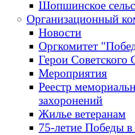
Шопшинское сельс
Организационный ко
Новости
Оргкомитет "Побе
Герои Советского 
Мероприятия
Реестр мемориаль
захоронений
Жилье ветеранам
75-летие Победы в