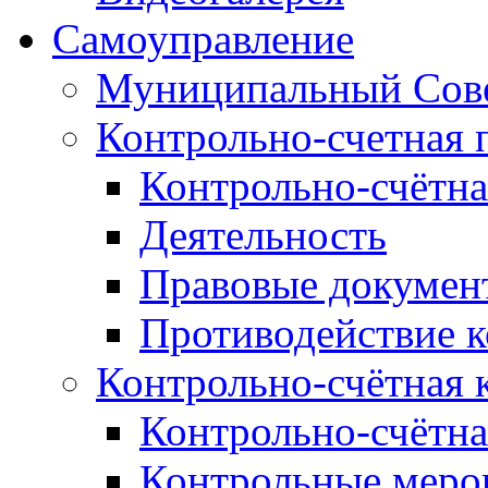
Самоуправление
Муниципальный Сове
Контрольно-счетная 
Контрольно-счётна
Деятельность
Правовые докумен
Противодействие 
Контрольно-счётная 
Контрольно-счётна
Контрольные меро