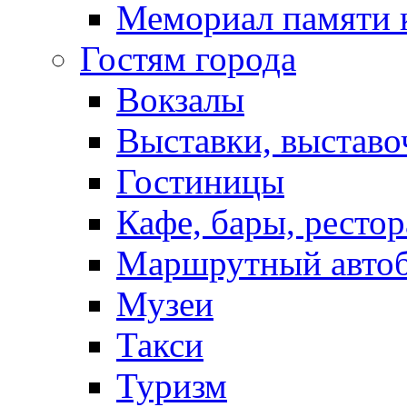
Мемориал памяти 
Гостям города
Вокзалы
Выставки, выставо
Гостиницы
Кафе, бары, ресто
Маршрутный авто
Музеи
Такси
Туризм