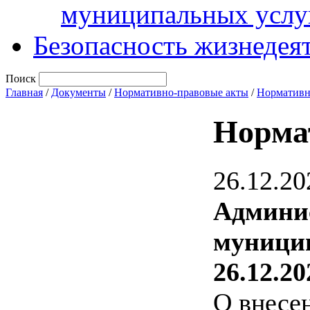
муниципальных услу
Безопасность жизнедея
Поиск
Главная
/
Документы
/
Нормативно-правовые акты
/
Нормативн
Норма
26.12.20
Админи
муницип
26.12.20
О внесе