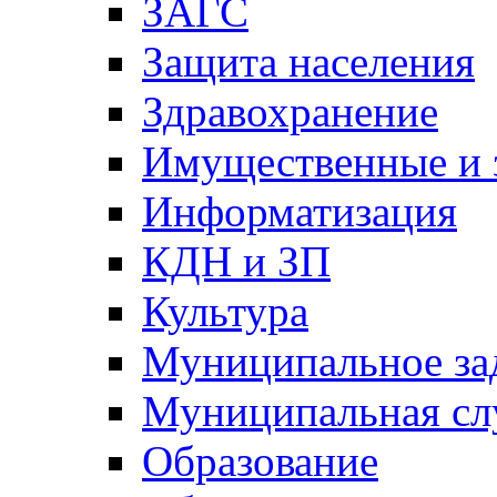
ЗАГС
Защита населения
Здравохранение
Имущественные и 
Информатизация
КДН и ЗП
Культура
Муниципальное за
Муниципальная сл
Образование