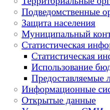
Территориальные орг
Подведомственные о
Защита населения
Муниципальный кон
Статистическая инф
Статистическая и
Использование бю
Предоставляемые 
Информационные си
Открытые данные