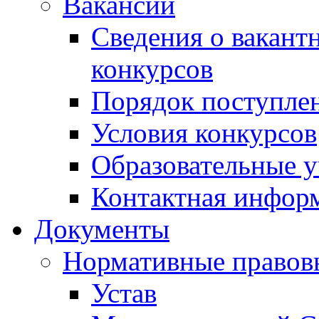
Вакансии
Сведения о вакант
конкурсов
Порядок поступлен
Условия конкурсов
Образовательные 
Контактная инфор
Документы
Нормативные правов
Устав