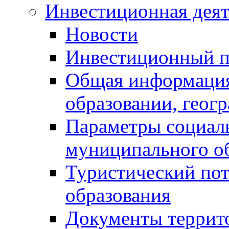
Инвестиционная деят
Новости
Инвестиционный 
Общая информация
образовании, геог
Параметры социаль
муниципального о
Туристический по
образования
Документы террит