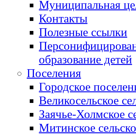
Муниципальная це
Контакты
Полезные ссылки
Персонифицирован
образование детей
Поселения
Городское поселен
Великосельское се
Заячье-Холмское с
Митинское сельско