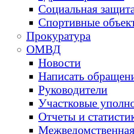
Социальная защит
Спортивные объек
Прокуратура
ОМВД
Новости
Написать обращен
Руководители
Участковые уполн
Отчеты и статисти
Межведомственная