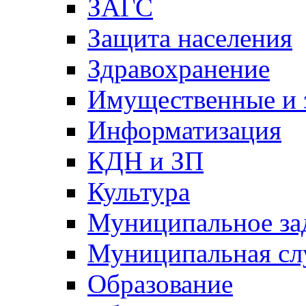
ЗАГС
Защита населения
Здравохранение
Имущественные и 
Информатизация
КДН и ЗП
Культура
Муниципальное за
Муниципальная сл
Образование