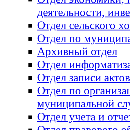
деятельности, инве
Отдел сельского хо
Отдел по муницип
Архивный отдел
Отдел информатиза
Отдел записи акто
Отдел по организа
муниципальной сл
Отдел учета и отч
Отдел правового о