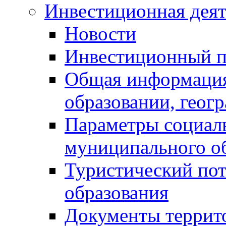
Инвестиционная деят
Новости
Инвестиционный 
Общая информация
образовании, геог
Параметры социаль
муниципального о
Туристический по
образования
Документы террит