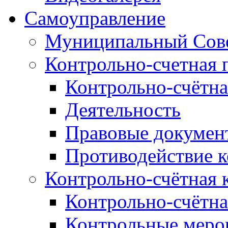
Самоуправление
Муниципальный Сове
Контрольно-счетная 
Контрольно-счётна
Деятельность
Правовые докумен
Противодействие 
Контрольно-счётная 
Контрольно-счётна
Контрольные меро