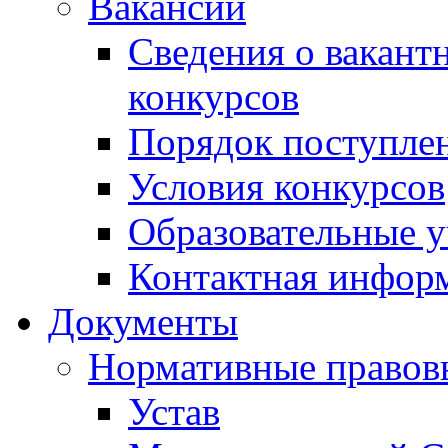
Вакансии
Сведения о вакант
конкурсов
Порядок поступлен
Условия конкурсов
Образовательные 
Контактная инфор
Документы
Нормативные правов
Устав