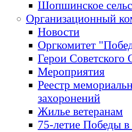
Шопшинское сельс
Организационный ко
Новости
Оргкомитет "Побе
Герои Советского 
Мероприятия
Реестр мемориаль
захоронений
Жилье ветеранам
75-летие Победы в