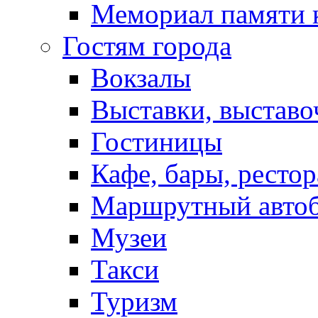
Мемориал памяти 
Гостям города
Вокзалы
Выставки, выставо
Гостиницы
Кафе, бары, ресто
Маршрутный авто
Музеи
Такси
Туризм