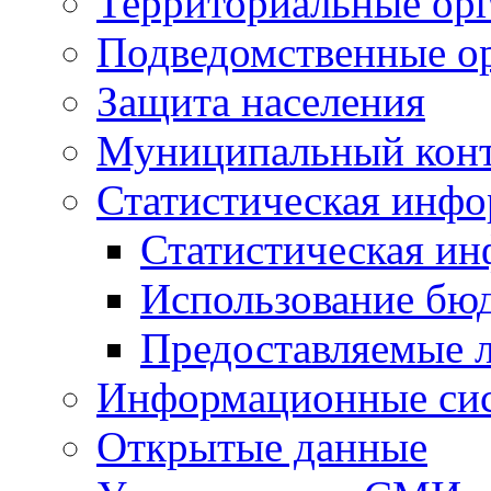
Территориальные орг
Подведомственные о
Защита населения
Муниципальный кон
Статистическая инф
Статистическая и
Использование бю
Предоставляемые 
Информационные си
Открытые данные