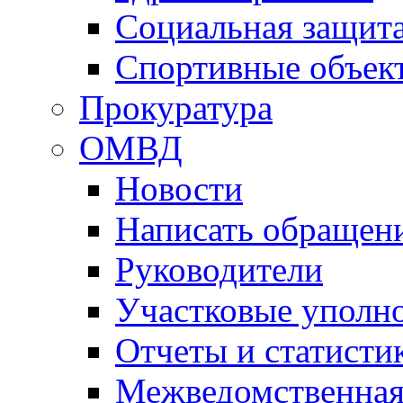
Социальная защит
Спортивные объек
Прокуратура
ОМВД
Новости
Написать обращен
Руководители
Участковые уполн
Отчеты и статисти
Межведомственная