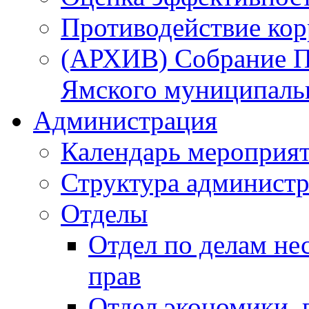
Противодействие ко
(АРХИВ) Собрание П
Ямского муниципаль
Администрация
Календарь мероприя
Структура администр
Отделы
Отдел по делам не
прав
Отдел экономики,