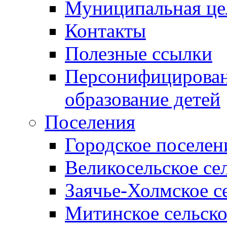
Муниципальная це
Контакты
Полезные ссылки
Персонифицирован
образование детей
Поселения
Городское поселен
Великосельское се
Заячье-Холмское с
Митинское сельско