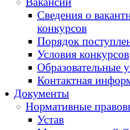
Вакансии
Сведения о вакант
конкурсов
Порядок поступлен
Условия конкурсов
Образовательные 
Контактная инфор
Документы
Нормативные правов
Устав