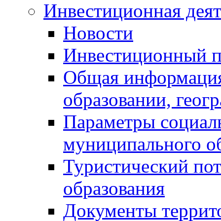
Инвестиционная деят
Новости
Инвестиционный 
Общая информация
образовании, геог
Параметры социаль
муниципального о
Туристический по
образования
Документы террит