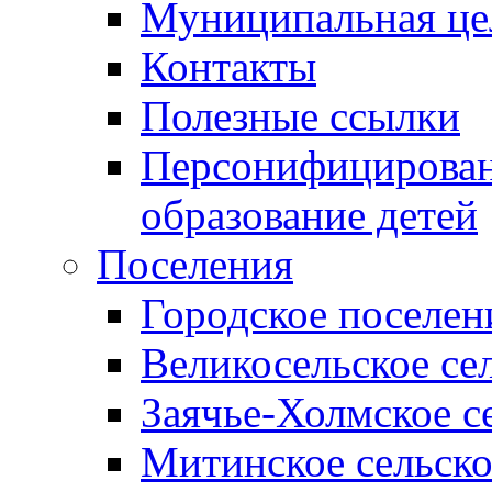
Муниципальная це
Контакты
Полезные ссылки
Персонифицирован
образование детей
Поселения
Городское поселен
Великосельское се
Заячье-Холмское с
Митинское сельско