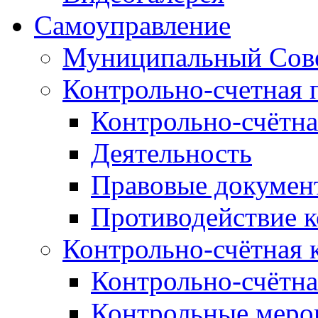
Самоуправление
Муниципальный Сове
Контрольно-счетная 
Контрольно-счётна
Деятельность
Правовые докумен
Противодействие 
Контрольно-счётная 
Контрольно-счётна
Контрольные меро