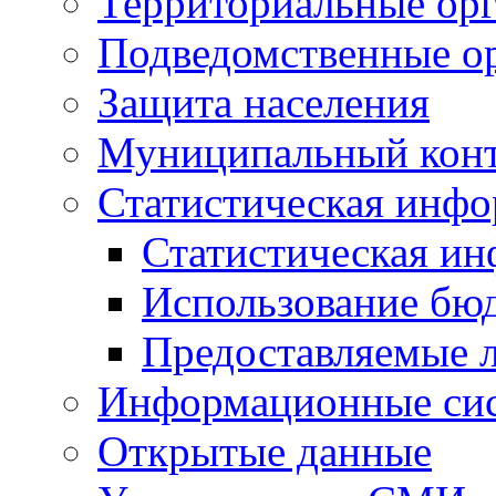
Территориальные орг
Подведомственные о
Защита населения
Муниципальный кон
Статистическая инф
Статистическая и
Использование бю
Предоставляемые 
Информационные си
Открытые данные