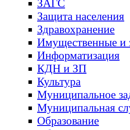
ЗАГС
Защита населения
Здравохранение
Имущественные и 
Информатизация
КДН и ЗП
Культура
Муниципальное за
Муниципальная сл
Образование