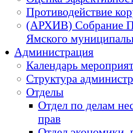
Противодействие ко
(АРХИВ) Собрание П
Ямского муниципаль
Администрация
Календарь мероприя
Структура администр
Отделы
Отдел по делам не
прав
Отдел экономики,