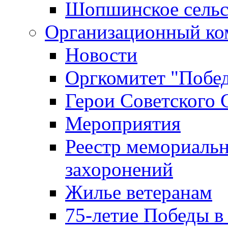
Шопшинское сельс
Организационный ко
Новости
Оргкомитет "Побе
Герои Советского 
Мероприятия
Реестр мемориаль
захоронений
Жилье ветеранам
75-летие Победы в