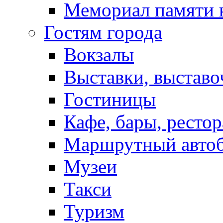
Мемориал памяти 
Гостям города
Вокзалы
Выставки, выставо
Гостиницы
Кафе, бары, ресто
Маршрутный авто
Музеи
Такси
Туризм