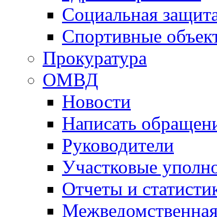
Социальная защит
Спортивные объек
Прокуратура
ОМВД
Новости
Написать обращен
Руководители
Участковые уполн
Отчеты и статисти
Межведомственная