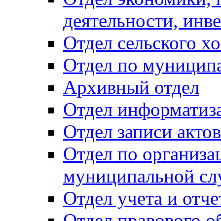
деятельности, инве
Отдел сельского хо
Отдел по муницип
Архивный отдел
Отдел информатиза
Отдел записи акто
Отдел по организа
муниципальной сл
Отдел учета и отч
Отдел правового о