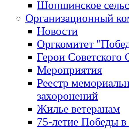
Шопшинское сельс
Организационный ко
Новости
Оргкомитет "Побе
Герои Советского 
Мероприятия
Реестр мемориаль
захоронений
Жилье ветеранам
75-летие Победы в