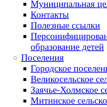
Муниципальная це
Контакты
Полезные ссылки
Персонифицирован
образование детей
Поселения
Городское поселен
Великосельское се
Заячье-Холмское с
Митинское сельско