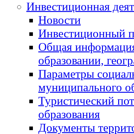
Инвестиционная деят
Новости
Инвестиционный 
Общая информация
образовании, геог
Параметры социаль
муниципального о
Туристический по
образования
Документы террит