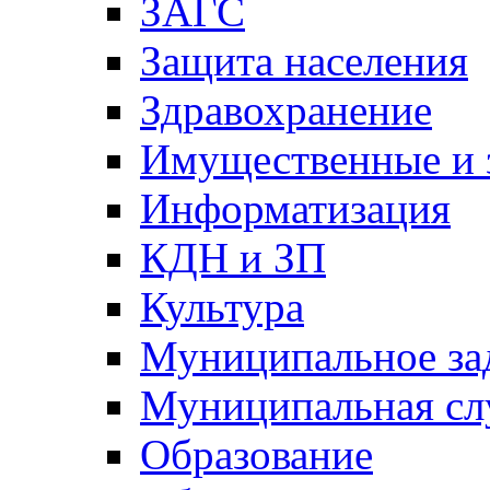
ЗАГС
Защита населения
Здравохранение
Имущественные и 
Информатизация
КДН и ЗП
Культура
Муниципальное за
Муниципальная сл
Образование