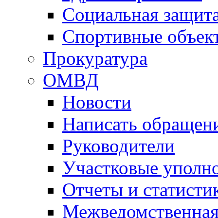
Социальная защит
Спортивные объек
Прокуратура
ОМВД
Новости
Написать обращен
Руководители
Участковые уполн
Отчеты и статисти
Межведомственная