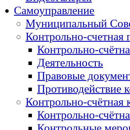
Самоуправление
Муниципальный Сове
Контрольно-счетная 
Контрольно-счётна
Деятельность
Правовые докумен
Противодействие 
Контрольно-счётная 
Контрольно-счётна
Контрольные меро