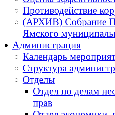
Противодействие ко
(АРХИВ) Собрание П
Ямского муниципаль
Администрация
Календарь мероприя
Структура администр
Отделы
Отдел по делам не
прав
Отдел экономики,