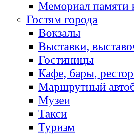
Мемориал памяти 
Гостям города
Вокзалы
Выставки, выставо
Гостиницы
Кафе, бары, ресто
Маршрутный авто
Музеи
Такси
Туризм