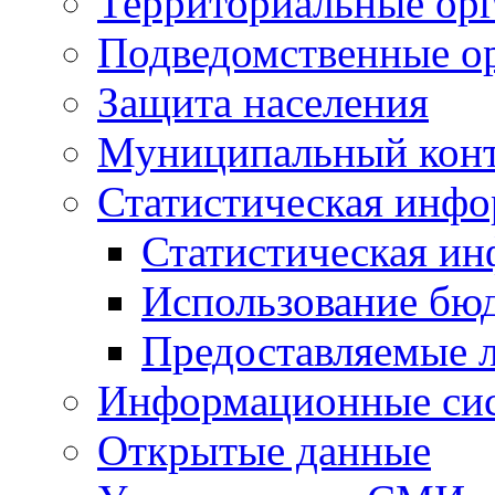
Территориальные орг
Подведомственные о
Защита населения
Муниципальный кон
Статистическая инф
Статистическая и
Использование бю
Предоставляемые 
Информационные си
Открытые данные