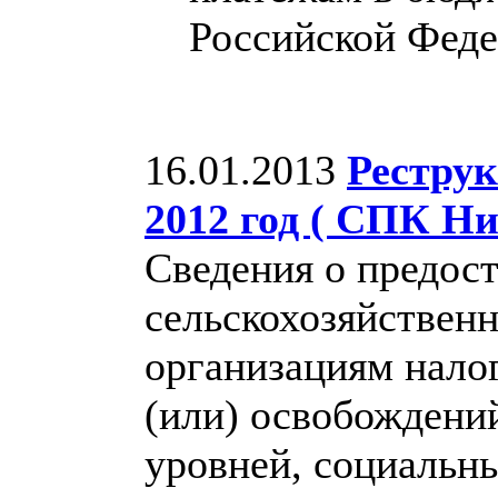
Российской Феде
16.01.2013
Реструк
2012 год ( СПК Н
Сведения о предо
сельскохозяйствен
организациям нало
(или) освобождени
уровней, социальн