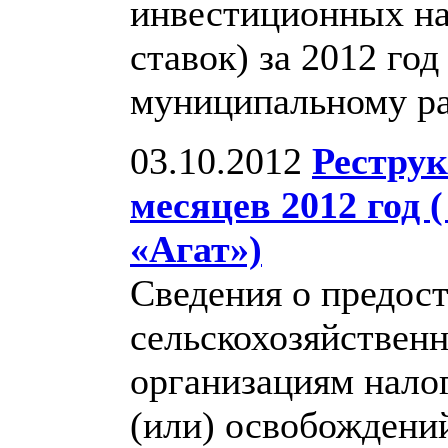
инвестиционных на
ставок) за 2012 го
муниципальному ра
03.10.2012
Реструк
месяцев 2012 год
«Агат»)
Сведения о предо
сельскохозяйствен
организациям нало
(или) освобождени