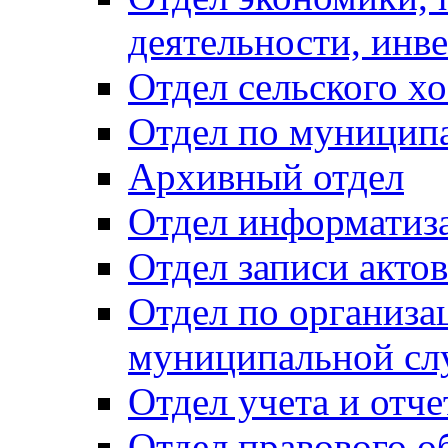
деятельности, инве
Отдел сельского хо
Отдел по муницип
Архивный отдел
Отдел информатиза
Отдел записи акто
Отдел по организа
муниципальной сл
Отдел учета и отч
Отдел правового о