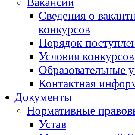
Вакансии
Сведения о вакант
конкурсов
Порядок поступлен
Условия конкурсов
Образовательные 
Контактная инфор
Документы
Нормативные правов
Устав