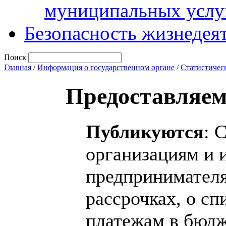
муниципальных услу
Безопасность жизнедея
Поиск
Главная
/
Информация о государственном органе
/
Статистичес
Предоставляе
Публикуются
: 
организациям и
предпринимателя
рассрочках, о с
платежам в бюд