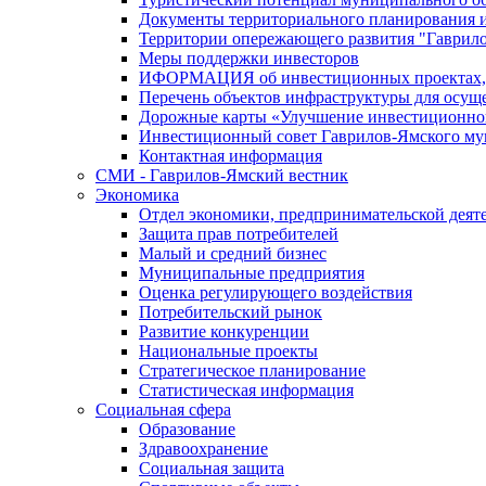
Документы территориального планирования и
Территории опережающего развития "Гаврил
Меры поддержки инвесторов
ИФОРМАЦИЯ об инвестиционных проектах, р
Перечень объектов инфраструктуры для осущ
Дорожные карты «Улучшение инвестиционног
Инвестиционный совет Гаврилов-Ямского му
Контактная информация
СМИ - Гаврилов-Ямский вестник
Экономика
Отдел экономики, предпринимательской деяте
Защита прав потребителей
Малый и средний бизнес
Муниципальные предприятия
Оценка регулирующего воздействия
Потребительский рынок
Развитие конкуренции
Национальные проекты
Стратегическое планирование
Статистическая информация
Социальная сфера
Образование
Здравоохранение
Социальная защита