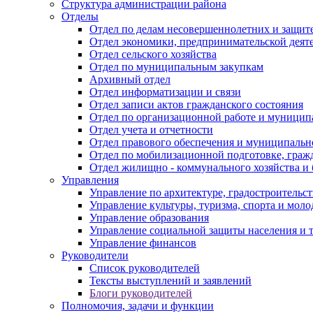
Структура администрации района
Отделы
Отдел по делам несовершеннолетних и защите
Отдел экономики, предпринимательской деяте
Отдел сельского хозяйства
Отдел по муниципальным закупкам
Архивный отдел
Отдел информатизации и связи
Отдел записи актов гражданского состояния
Отдел по организационной работе и муницип
Отдел учета и отчетности
Отдел правового обеспечения и муниципально
Отдел по мобилизационной подготовке, граж
Отдел жилищно - коммунального хозяйства и 
Управления
Управление по архитектуре, градостроитель
Управление культуры, туризма, спорта и мол
Управление образования
Управление социальной защиты населения и 
Управление финансов
Руководители
Список руководителей
Тексты выступлений и заявлений
Блоги руководителей
Полномочия, задачи и функции