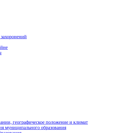
 захоронений
ойне
ы
нии, географическое положение и климат
ия муниципального образования
бразования