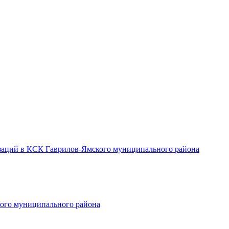
заций в КСК Гаврилов-Ямского муниципального района
ого муниципального района