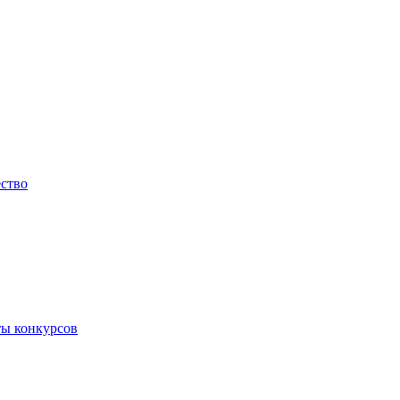
ество
ты конкурсов