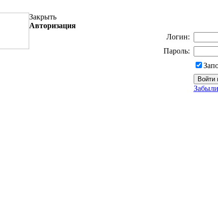
Закрыть
Авторизация
Логин:
Пароль:
Зап
Забыли