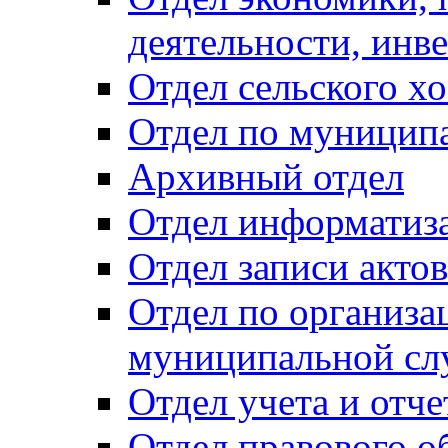
деятельности, инве
Отдел сельского хо
Отдел по муницип
Архивный отдел
Отдел информатиза
Отдел записи акто
Отдел по организа
муниципальной сл
Отдел учета и отч
Отдел правового о