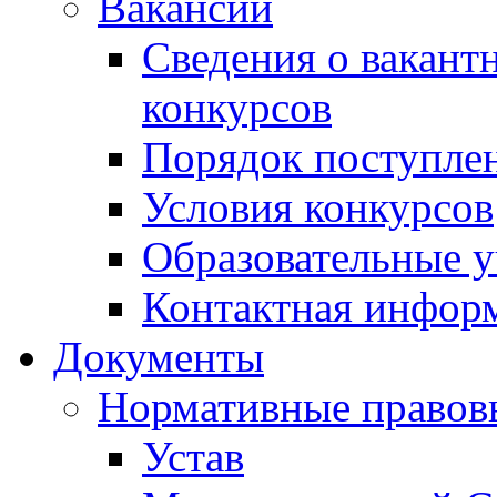
Вакансии
Сведения о вакант
конкурсов
Порядок поступлен
Условия конкурсов
Образовательные 
Контактная инфор
Документы
Нормативные правов
Устав