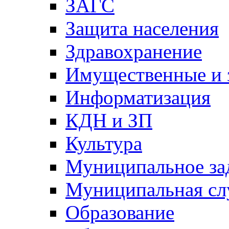
ЗАГС
Защита населения
Здравохранение
Имущественные и 
Информатизация
КДН и ЗП
Культура
Муниципальное за
Муниципальная сл
Образование