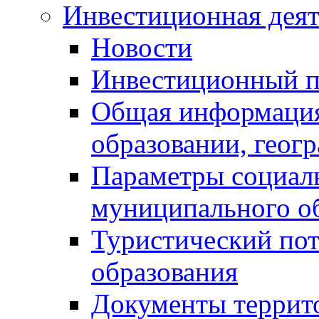
Инвестиционная деят
Новости
Инвестиционный 
Общая информация
образовании, геог
Параметры социаль
муниципального о
Туристический по
образования
Документы террит