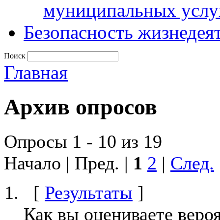
муниципальных услу
Безопасность жизнедея
Поиск
Главная
Архив опросов
Опросы 1 - 10 из 19
Начало | Пред. |
1
2
|
След.
[
Результаты
]
Как вы оцениваете веро