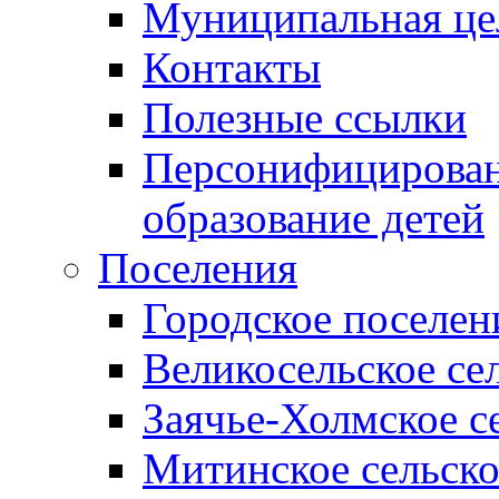
Муниципальная це
Контакты
Полезные ссылки
Персонифицирован
образование детей
Поселения
Городское поселен
Великосельское се
Заячье-Холмское с
Митинское сельско