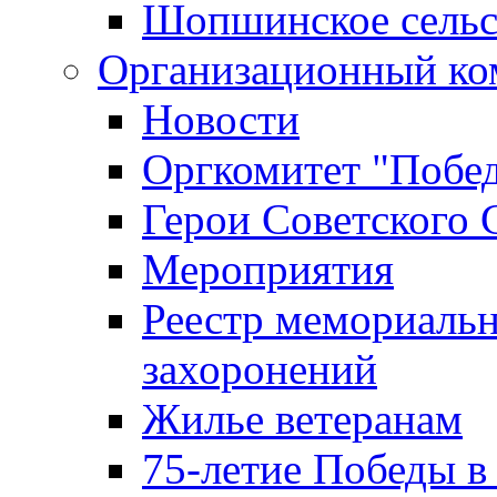
Шопшинское сельс
Организационный ко
Новости
Оргкомитет "Побе
Герои Советского 
Мероприятия
Реестр мемориаль
захоронений
Жилье ветеранам
75-летие Победы в