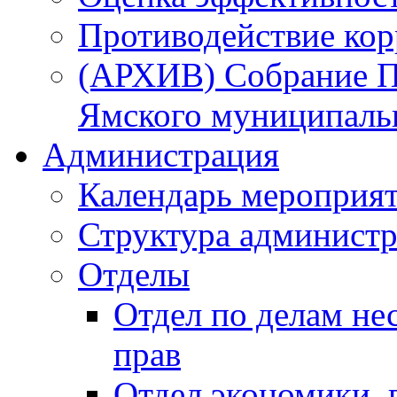
Противодействие ко
(АРХИВ) Собрание П
Ямского муниципаль
Администрация
Календарь мероприя
Структура администр
Отделы
Отдел по делам не
прав
Отдел экономики,