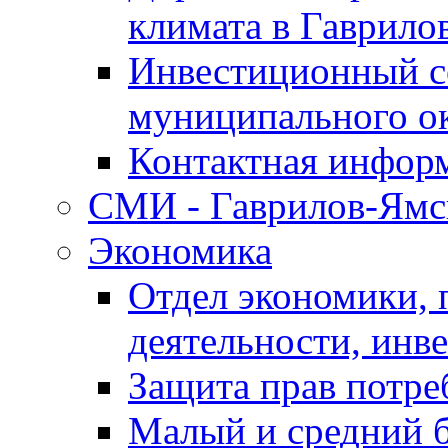
климата в Гаврило
Инвестиционный с
муниципального о
Контактная инфор
СМИ - Гаврилов-Ямс
Экономика
Отдел экономики,
деятельности, инве
Защита прав потре
Малый и средний 