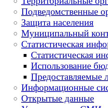
Территориальные орг
Подведомственные о
Защита населения
Муниципальный кон
Статистическая инф
Статистическая и
Использование бю
Предоставляемые 
Информационные си
Открытые данные