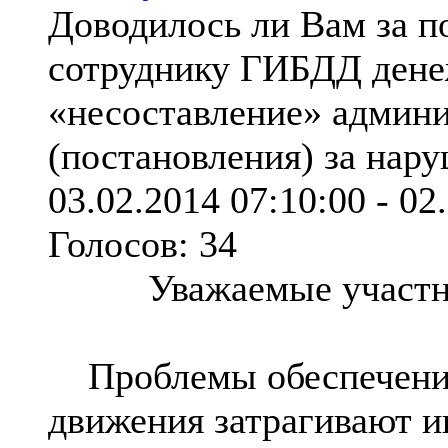
Доводилось ли Вам за по
сотруднику ГИБДД дене
«несоставление» админи
(постановления) за на
03.02.2014 07:10:00
-
02
Голосов:
34
Уважаемые участн
Проблемы обеспечения
движения затрагивают и