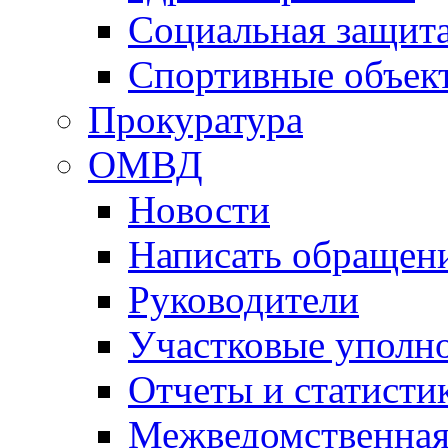
Социальная защит
Спортивные объек
Прокуратура
ОМВД
Новости
Написать обращен
Руководители
Участковые уполн
Отчеты и статисти
Межведомственная