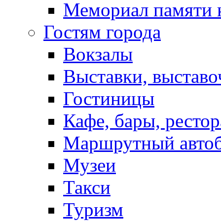
Мемориал памяти 
Гостям города
Вокзалы
Выставки, выставо
Гостиницы
Кафе, бары, ресто
Маршрутный авто
Музеи
Такси
Туризм