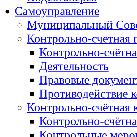
Самоуправление
Муниципальный Сове
Контрольно-счетная 
Контрольно-счётна
Деятельность
Правовые докумен
Противодействие 
Контрольно-счётная 
Контрольно-счётна
Контрольные меро