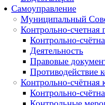
Самоуправление
Муниципальный Сове
Контрольно-счетная 
Контрольно-счётна
Деятельность
Правовые докумен
Противодействие 
Контрольно-счётная 
Контрольно-счётна
Контрольные меро