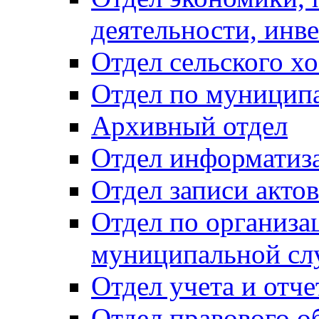
деятельности, инве
Отдел сельского хо
Отдел по муницип
Архивный отдел
Отдел информатиза
Отдел записи акто
Отдел по организа
муниципальной сл
Отдел учета и отч
Отдел правового о