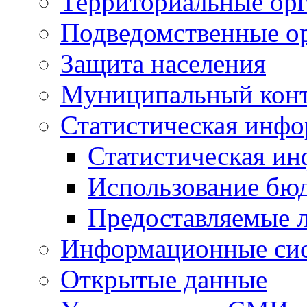
Территориальные орг
Подведомственные о
Защита населения
Муниципальный кон
Статистическая инф
Статистическая и
Использование бю
Предоставляемые 
Информационные си
Открытые данные