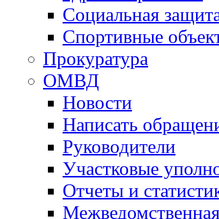
Социальная защит
Спортивные объек
Прокуратура
ОМВД
Новости
Написать обращен
Руководители
Участковые уполн
Отчеты и статисти
Межведомственная