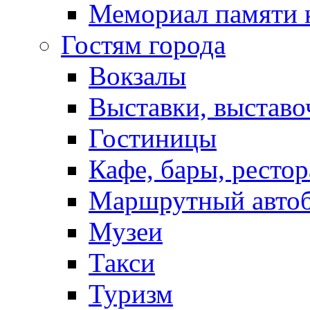
Мемориал памяти 
Гостям города
Вокзалы
Выставки, выставо
Гостиницы
Кафе, бары, ресто
Маршрутный авто
Музеи
Такси
Туризм