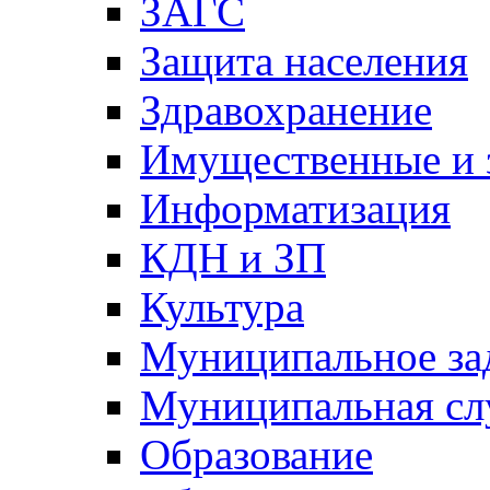
ЗАГС
Защита населения
Здравохранение
Имущественные и 
Информатизация
КДН и ЗП
Культура
Муниципальное за
Муниципальная сл
Образование