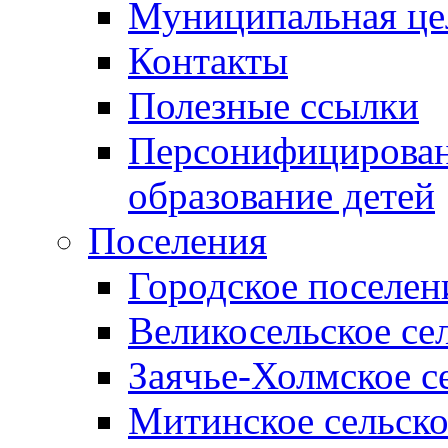
Муниципальная це
Контакты
Полезные ссылки
Персонифицирован
образование детей
Поселения
Городское поселен
Великосельское се
Заячье-Холмское с
Митинское сельско