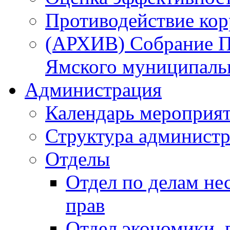
Противодействие ко
(АРХИВ) Собрание П
Ямского муниципаль
Администрация
Календарь мероприя
Структура администр
Отделы
Отдел по делам не
прав
Отдел экономики,