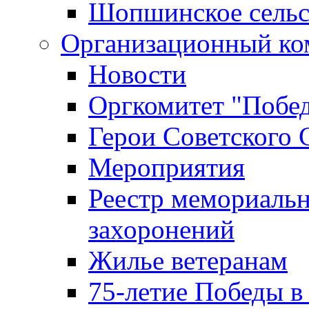
Шопшинское сельс
Организационный ко
Новости
Оргкомитет "Побе
Герои Советского 
Мероприятия
Реестр мемориаль
захоронений
Жилье ветеранам
75-летие Победы в