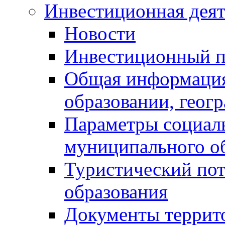
Инвестиционная деят
Новости
Инвестиционный 
Общая информация
образовании, геог
Параметры социаль
муниципального о
Туристический по
образования
Документы террит