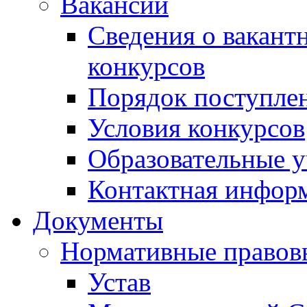
Вакансии
Сведения о вакант
конкурсов
Порядок поступлен
Условия конкурсов
Образовательные 
Контактная инфор
Документы
Нормативные правов
Устав