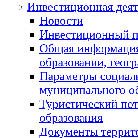
Инвестиционная деят
Новости
Инвестиционный 
Общая информация
образовании, геог
Параметры социаль
муниципального о
Туристический по
образования
Документы террит