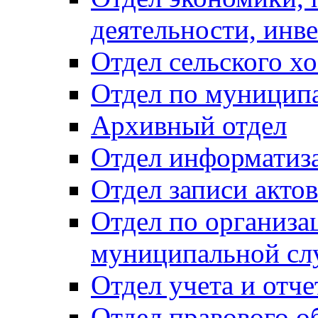
деятельности, инве
Отдел сельского хо
Отдел по муницип
Архивный отдел
Отдел информатиза
Отдел записи акто
Отдел по организа
муниципальной сл
Отдел учета и отч
Отдел правового о