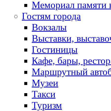
Мемориал памяти 
Гостям города
Вокзалы
Выставки, выставо
Гостиницы
Кафе, бары, ресто
Маршрутный авто
Музеи
Такси
Туризм