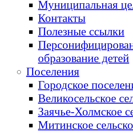
Муниципальная це
Контакты
Полезные ссылки
Персонифицирован
образование детей
Поселения
Городское поселен
Великосельское се
Заячье-Холмское с
Митинское сельско