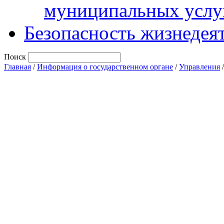
муниципальных услу
Безопасность жизнедея
Поиск
Главная
/
Информация о государственном органе
/
Управления