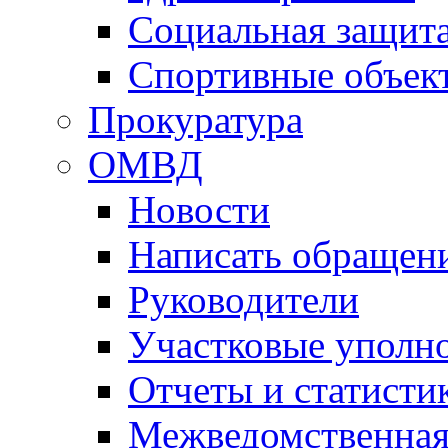
Социальная защит
Спортивные объек
Прокуратура
ОМВД
Новости
Написать обращен
Руководители
Участковые уполн
Отчеты и статисти
Межведомственная