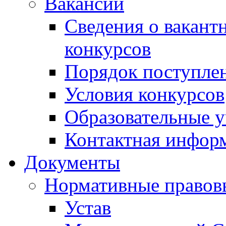
Вакансии
Сведения о вакант
конкурсов
Порядок поступлен
Условия конкурсов
Образовательные 
Контактная инфор
Документы
Нормативные правов
Устав