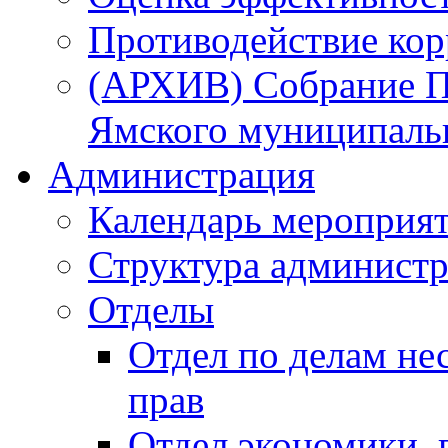
Противодействие ко
(АРХИВ) Собрание П
Ямского муниципаль
Администрация
Календарь мероприя
Структура администр
Отделы
Отдел по делам не
прав
Отдел экономики,