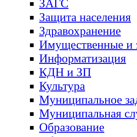
ЗАГС
Защита населения
Здравохранение
Имущественные и 
Информатизация
КДН и ЗП
Культура
Муниципальное за
Муниципальная сл
Образование