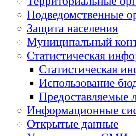
Территориальные орг
Подведомственные о
Защита населения
Муниципальный кон
Статистическая инф
Статистическая и
Использование бю
Предоставляемые 
Информационные си
Открытые данные