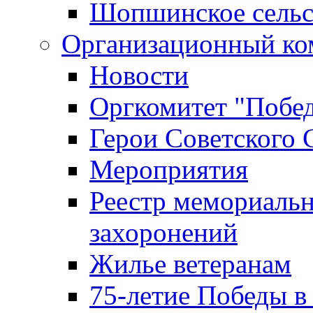
Шопшинское сельс
Организационный ко
Новости
Оргкомитет "Побе
Герои Советского 
Мероприятия
Реестр мемориаль
захоронений
Жилье ветеранам
75-летие Победы в