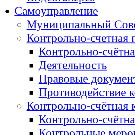
Самоуправление
Муниципальный Сове
Контрольно-счетная 
Контрольно-счётна
Деятельность
Правовые докумен
Противодействие 
Контрольно-счётная 
Контрольно-счётна
Контрольные меро