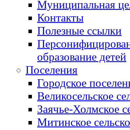
Муниципальная це
Контакты
Полезные ссылки
Персонифицирован
образование детей
Поселения
Городское поселен
Великосельское се
Заячье-Холмское с
Митинское сельско