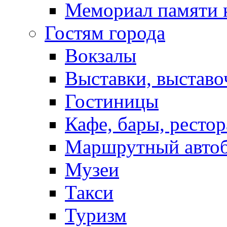
Мемориал памяти 
Гостям города
Вокзалы
Выставки, выставо
Гостиницы
Кафе, бары, ресто
Маршрутный авто
Музеи
Такси
Туризм