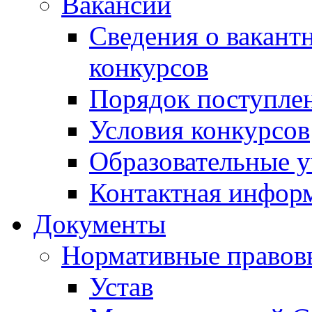
Вакансии
Сведения о вакант
конкурсов
Порядок поступлен
Условия конкурсов
Образовательные 
Контактная инфор
Документы
Нормативные правов
Устав