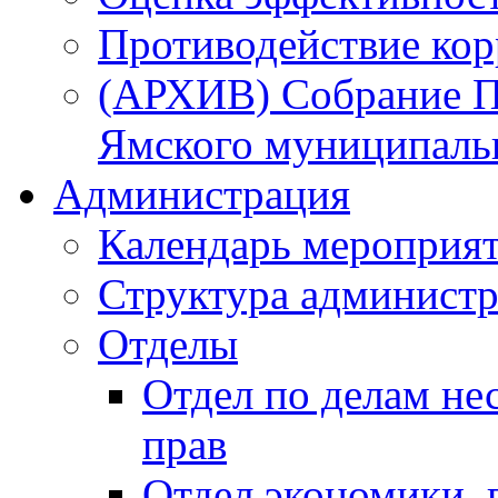
Противодействие ко
(АРХИВ) Собрание П
Ямского муниципаль
Администрация
Календарь мероприя
Структура администр
Отделы
Отдел по делам не
прав
Отдел экономики,