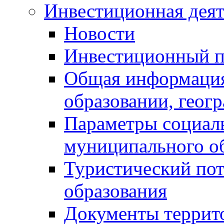
Инвестиционная деят
Новости
Инвестиционный 
Общая информация
образовании, геог
Параметры социаль
муниципального о
Туристический по
образования
Документы террит