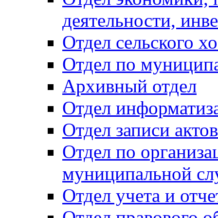
деятельности, инве
Отдел сельского хо
Отдел по муницип
Архивный отдел
Отдел информатиза
Отдел записи акто
Отдел по организа
муниципальной сл
Отдел учета и отч
Отдел правового о