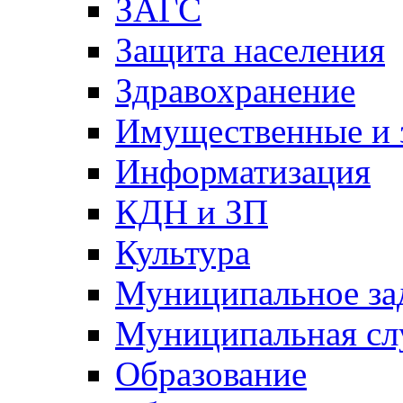
ЗАГС
Защита населения
Здравохранение
Имущественные и 
Информатизация
КДН и ЗП
Культура
Муниципальное за
Муниципальная сл
Образование