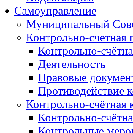
Самоуправление
Муниципальный Сове
Контрольно-счетная 
Контрольно-счётна
Деятельность
Правовые докумен
Противодействие 
Контрольно-счётная 
Контрольно-счётна
Контрольные меро