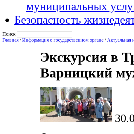
муниципальных услу
Безопасность жизнедея
Поиск
Главная
/
Информация о государственном органе
/
Актуальная 
Экскурсия в Т
Варницкий му
30.