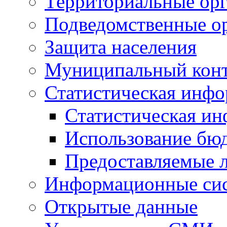
Территориальные орг
Подведомственные о
Защита населения
Муниципальный кон
Статистическая инф
Статистическая и
Использование бю
Предоставляемые 
Информационные си
Открытые данные