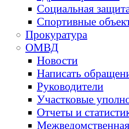
Социальная защит
Спортивные объек
Прокуратура
ОМВД
Новости
Написать обращен
Руководители
Участковые уполн
Отчеты и статисти
Межведомственная