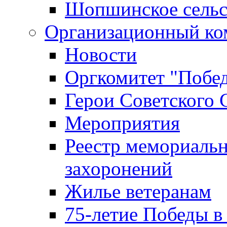
Шопшинское сельс
Организационный ко
Новости
Оргкомитет "Побе
Герои Советского 
Мероприятия
Реестр мемориаль
захоронений
Жилье ветеранам
75-летие Победы в