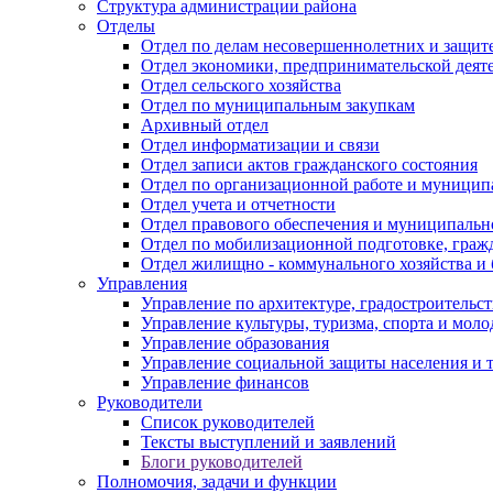
Структура администрации района
Отделы
Отдел по делам несовершеннолетних и защите
Отдел экономики, предпринимательской деяте
Отдел сельского хозяйства
Отдел по муниципальным закупкам
Архивный отдел
Отдел информатизации и связи
Отдел записи актов гражданского состояния
Отдел по организационной работе и муницип
Отдел учета и отчетности
Отдел правового обеспечения и муниципально
Отдел по мобилизационной подготовке, граж
Отдел жилищно - коммунального хозяйства и 
Управления
Управление по архитектуре, градостроитель
Управление культуры, туризма, спорта и мол
Управление образования
Управление социальной защиты населения и 
Управление финансов
Руководители
Список руководителей
Тексты выступлений и заявлений
Блоги руководителей
Полномочия, задачи и функции