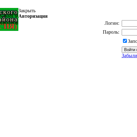
Закрыть
Авторизация
Логин:
Пароль:
Зап
Забыли