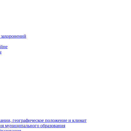
 захоронений
ойне
ы
нии, географическое положение и климат
ия муниципального образования
бразования