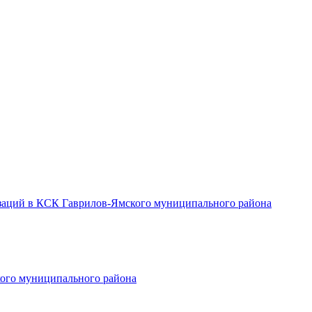
заций в КСК Гаврилов-Ямского муниципального района
ого муниципального района