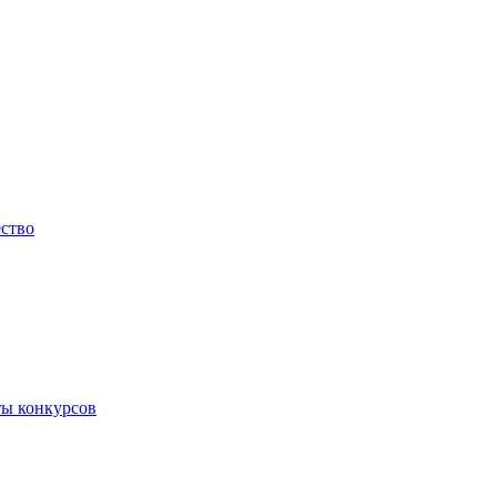
ество
ты конкурсов