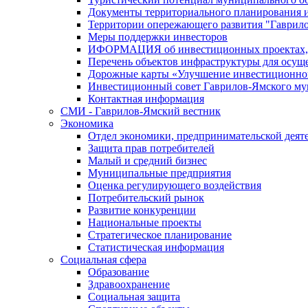
Документы территориального планирования и
Территории опережающего развития "Гаврил
Меры поддержки инвесторов
ИФОРМАЦИЯ об инвестиционных проектах, р
Перечень объектов инфраструктуры для осущ
Дорожные карты «Улучшение инвестиционног
Инвестиционный совет Гаврилов-Ямского му
Контактная информация
СМИ - Гаврилов-Ямский вестник
Экономика
Отдел экономики, предпринимательской деяте
Защита прав потребителей
Малый и средний бизнес
Муниципальные предприятия
Оценка регулирующего воздействия
Потребительский рынок
Развитие конкуренции
Национальные проекты
Стратегическое планирование
Статистическая информация
Социальная сфера
Образование
Здравоохранение
Социальная защита