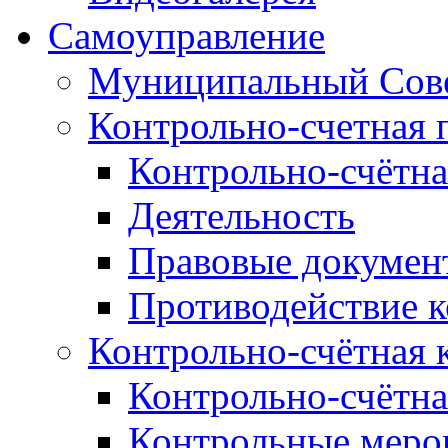
Самоуправление
Муниципальный Сове
Контрольно-счетная 
Контрольно-счётна
Деятельность
Правовые докумен
Противодействие 
Контрольно-счётная 
Контрольно-счётна
Контрольные меро