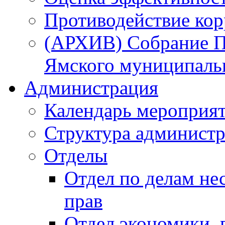
Противодействие ко
(АРХИВ) Собрание П
Ямского муниципаль
Администрация
Календарь мероприя
Структура администр
Отделы
Отдел по делам не
прав
Отдел экономики,