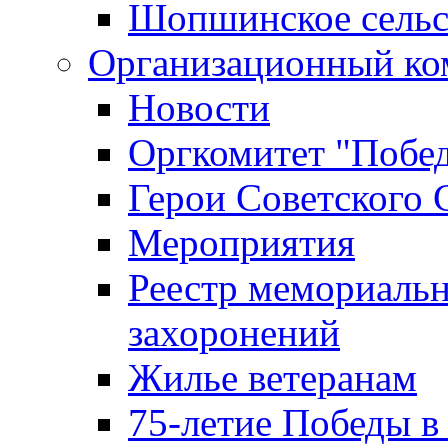
Шопшинское сельс
Организационный ко
Новости
Оргкомитет "Побе
Герои Советского 
Мероприятия
Реестр мемориаль
захоронений
Жилье ветеранам
75-летие Победы в