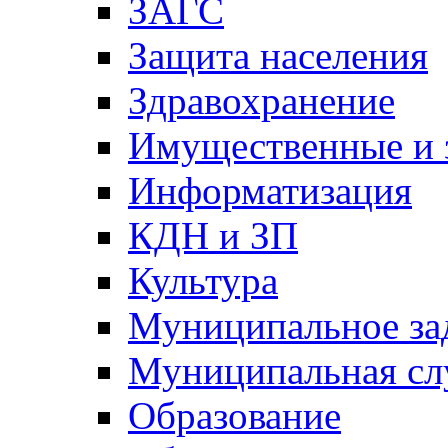
ЗАГС
Защита населения
Здравохранение
Имущественные и 
Информатизация
КДН и ЗП
Культура
Муниципальное за
Муниципальная сл
Образование