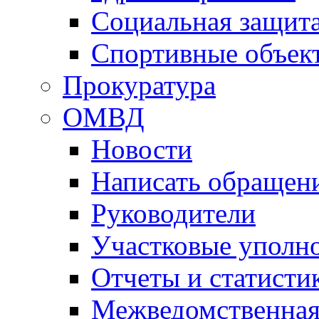
Социальная защит
Спортивные объек
Прокуратура
ОМВД
Новости
Написать обращен
Руководители
Участковые уполн
Отчеты и статисти
Межведомственная