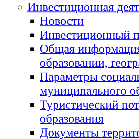
Инвестиционная деят
Новости
Инвестиционный 
Общая информация
образовании, геог
Параметры социаль
муниципального о
Туристический по
образования
Документы террит