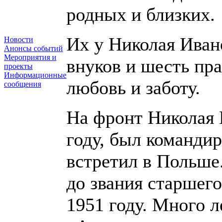
родных и близких.
Их у Николая Иван
Новости
Анонсы событий
Мероприятия и
внуков и шесть пра
проекты
Информационные
любовь и заботу.
сообщения
На фронт Николая 
году, был команди
встретил в Польше
до звания старшего
1951 году. Много л