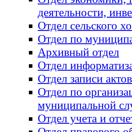
деятельности, инве
Отдел сельского хо
Отдел по муницип
Архивный отдел
Отдел информатиза
Отдел записи акто
Отдел по организа
муниципальной сл
Отдел учета и отч
Отдел правового о