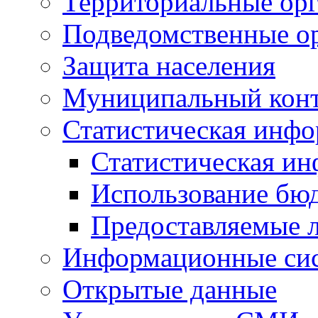
Территориальные орг
Подведомственные о
Защита населения
Муниципальный кон
Статистическая инф
Статистическая и
Использование бю
Предоставляемые 
Информационные си
Открытые данные