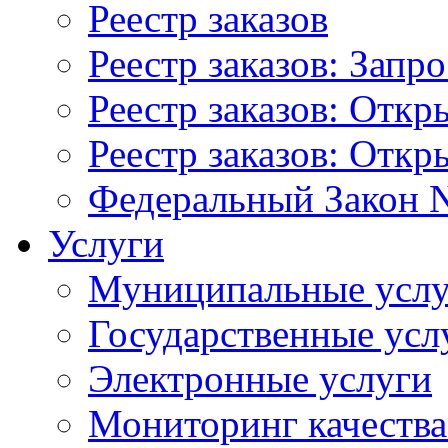
Реестр заказов
Реестр заказов: Запр
Реестр заказов: Отк
Реестр заказов: Отк
Федеральный Закон N
Услуги
Муниципальные услу
Государственные усл
Электронные услуги
Мониторинг качества