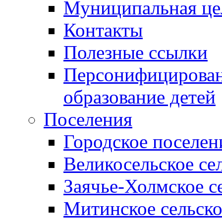
Муниципальная це
Контакты
Полезные ссылки
Персонифицирован
образование детей
Поселения
Городское поселен
Великосельское се
Заячье-Холмское с
Митинское сельско