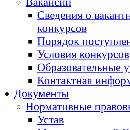
Вакансии
Сведения о вакант
конкурсов
Порядок поступлен
Условия конкурсов
Образовательные 
Контактная инфор
Документы
Нормативные правов
Устав