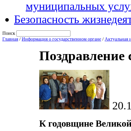
муниципальных услу
Безопасность жизнедея
Поиск
Главная
/
Информация о государственном органе
/
Актуальная 
Поздравление 
20.
К годовщине Велико