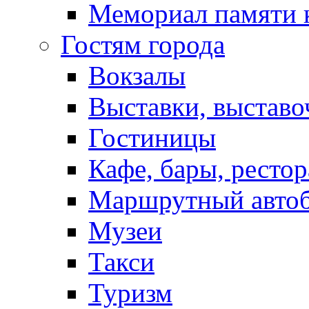
Мемориал памяти 
Гостям города
Вокзалы
Выставки, выставо
Гостиницы
Кафе, бары, ресто
Маршрутный авто
Музеи
Такси
Туризм