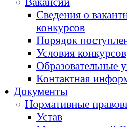
Вакансии
Сведения о вакант
конкурсов
Порядок поступлен
Условия конкурсов
Образовательные 
Контактная инфор
Документы
Нормативные правов
Устав