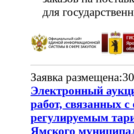
для государствен
Заявка размещена:30
Электронный аукци
работ, связанных с
регулируемым тари
Ямского муниципал