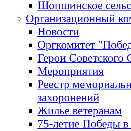
Шопшинское сельс
Организационный ко
Новости
Оргкомитет "Побе
Герои Советского 
Мероприятия
Реестр мемориаль
захоронений
Жилье ветеранам
75-летие Победы в