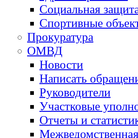
Социальная защит
Спортивные объек
Прокуратура
ОМВД
Новости
Написать обращен
Руководители
Участковые уполн
Отчеты и статисти
Межведомственная