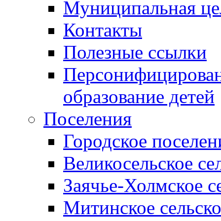
Муниципальная це
Контакты
Полезные ссылки
Персонифицирован
образование детей
Поселения
Городское поселен
Великосельское се
Заячье-Холмское с
Митинское сельско