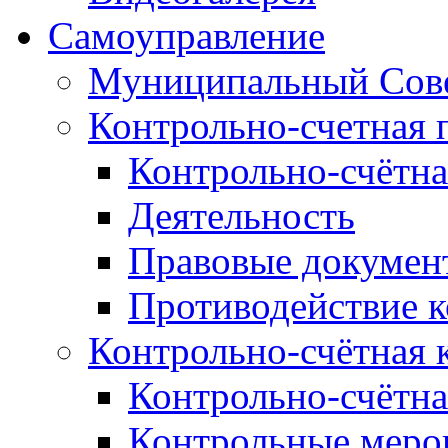
Самоуправление
Муниципальный Сове
Контрольно-счетная 
Контрольно-счётна
Деятельность
Правовые докумен
Противодействие 
Контрольно-счётная 
Контрольно-счётна
Контрольные меро