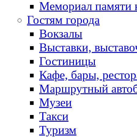
Мемориал памяти 
Гостям города
Вокзалы
Выставки, выставо
Гостиницы
Кафе, бары, ресто
Маршрутный авто
Музеи
Такси
Туризм