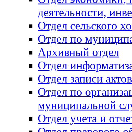
деятельности, инве
Отдел сельского хо
Отдел по муницип
Архивный отдел
Отдел информатиза
Отдел записи акто
Отдел по организа
муниципальной сл
Отдел учета и отч
Отдел правового о