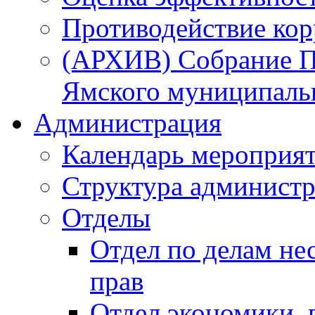
Противодействие ко
(АРХИВ) Собрание П
Ямского муниципаль
Администрация
Календарь мероприя
Структура администр
Отделы
Отдел по делам не
прав
Отдел экономики,