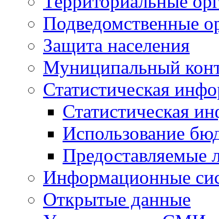
Территориальные орг
Подведомственные о
Защита населения
Муниципальный кон
Статистическая инф
Статистическая и
Использование бю
Предоставляемые 
Информационные си
Открытые данные