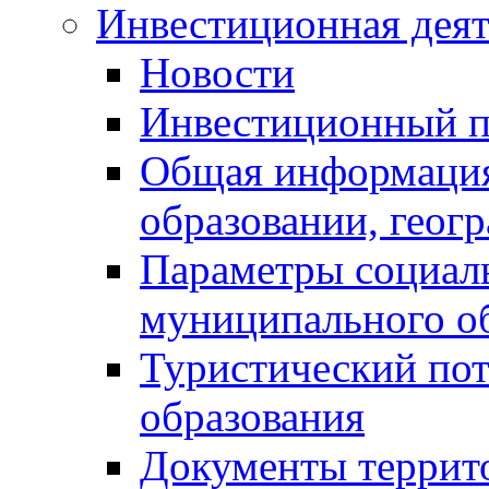
Инвестиционная деят
Новости
Инвестиционный 
Общая информация
образовании, геог
Параметры социаль
муниципального о
Туристический по
образования
Документы террит