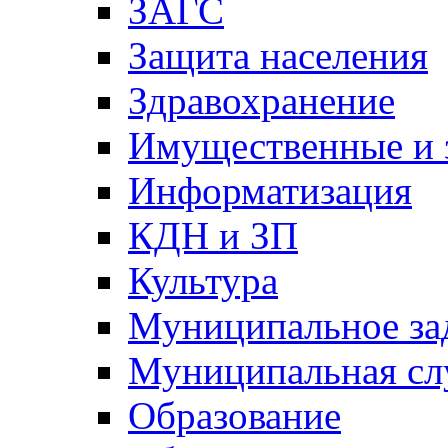
ЗАГС
Защита населения
Здравохранение
Имущественные и 
Информатизация
КДН и ЗП
Культура
Муниципальное за
Муниципальная сл
Образование