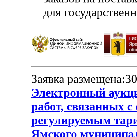
для государствен
Заявка размещена:30
Электронный аукци
работ, связанных с
регулируемым тари
Ямского муниципал