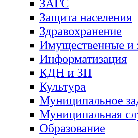
ЗАГС
Защита населения
Здравохранение
Имущественные и 
Информатизация
КДН и ЗП
Культура
Муниципальное за
Муниципальная сл
Образование