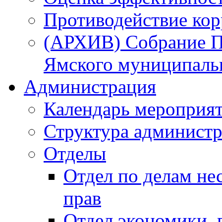
Противодействие ко
(АРХИВ) Собрание П
Ямского муниципаль
Администрация
Календарь мероприя
Структура администр
Отделы
Отдел по делам не
прав
Отдел экономики,