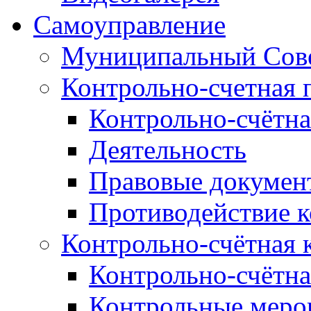
Самоуправление
Муниципальный Сове
Контрольно-счетная 
Контрольно-счётна
Деятельность
Правовые докумен
Противодействие 
Контрольно-счётная 
Контрольно-счётна
Контрольные меро