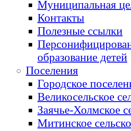
Муниципальная це
Контакты
Полезные ссылки
Персонифицирован
образование детей
Поселения
Городское поселен
Великосельское се
Заячье-Холмское с
Митинское сельско