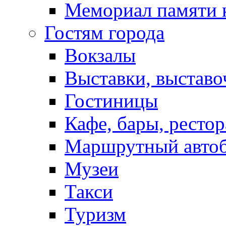
Мемориал памяти 
Гостям города
Вокзалы
Выставки, выставо
Гостиницы
Кафе, бары, ресто
Маршрутный авто
Музеи
Такси
Туризм