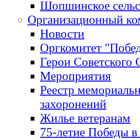
Шопшинское сельс
Организационный ко
Новости
Оргкомитет "Побе
Герои Советского 
Мероприятия
Реестр мемориаль
захоронений
Жилье ветеранам
75-летие Победы в