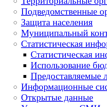
Территориальные орг
Подведомственные о
Защита населения
Муниципальный кон
Статистическая инф
Статистическая и
Использование бю
Предоставляемые 
Информационные си
Открытые данные