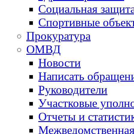
Социальная защит
Спортивные объек
Прокуратура
ОМВД
Новости
Написать обращен
Руководители
Участковые уполн
Отчеты и статисти
Межведомственная