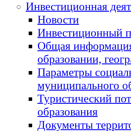
Инвестиционная деят
Новости
Инвестиционный 
Общая информация
образовании, геог
Параметры социаль
муниципального о
Туристический по
образования
Документы террит