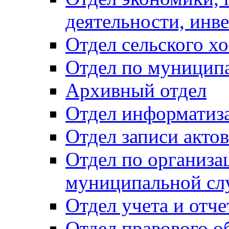
деятельности, инве
Отдел сельского хо
Отдел по муницип
Архивный отдел
Отдел информатиза
Отдел записи акто
Отдел по организа
муниципальной сл
Отдел учета и отч
Отдел правового о