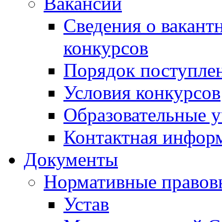
Вакансии
Сведения о вакант
конкурсов
Порядок поступлен
Условия конкурсов
Образовательные 
Контактная инфор
Документы
Нормативные правов
Устав