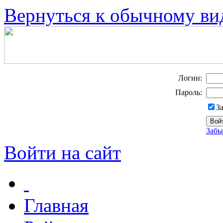
Вернуться к обычному ви
Логин:
Пароль:
З
Забы
Войти на сайт
Главная