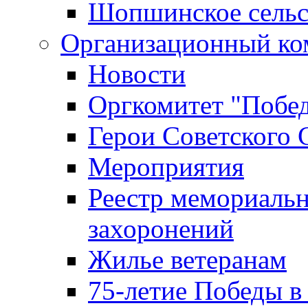
Шопшинское сельс
Организационный ко
Новости
Оргкомитет "Побе
Герои Советского 
Мероприятия
Реестр мемориаль
захоронений
Жилье ветеранам
75-летие Победы в