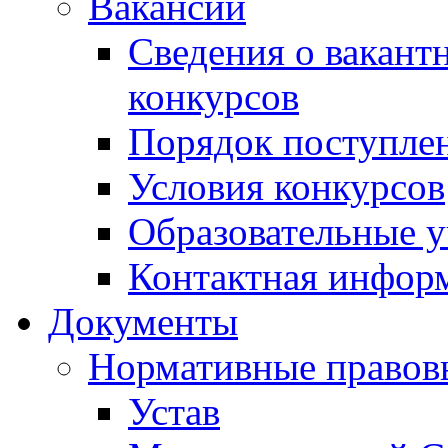
Вакансии
Сведения о вакант
конкурсов
Порядок поступлен
Условия конкурсов
Образовательные 
Контактная инфор
Документы
Нормативные правов
Устав