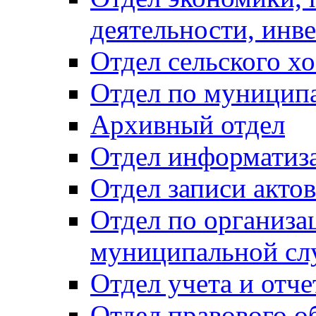
деятельности, инве
Отдел сельского хо
Отдел по муницип
Архивный отдел
Отдел информатиза
Отдел записи акто
Отдел по организа
муниципальной сл
Отдел учета и отч
Отдел правового о