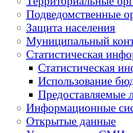
Территориальные орг
Подведомственные о
Защита населения
Муниципальный кон
Статистическая инф
Статистическая и
Использование бю
Предоставляемые 
Информационные си
Открытые данные