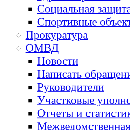
Социальная защит
Спортивные объек
Прокуратура
ОМВД
Новости
Написать обращен
Руководители
Участковые уполн
Отчеты и статисти
Межведомственная