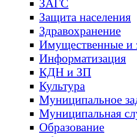
ЗАГС
Защита населения
Здравохранение
Имущественные и 
Информатизация
КДН и ЗП
Культура
Муниципальное за
Муниципальная сл
Образование