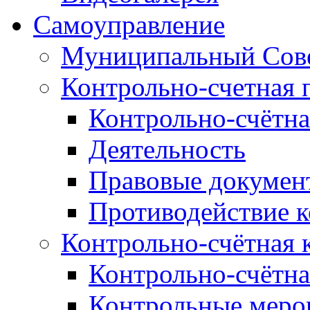
Самоуправление
Муниципальный Сове
Контрольно-счетная 
Контрольно-счётна
Деятельность
Правовые докумен
Противодействие 
Контрольно-счётная 
Контрольно-счётна
Контрольные меро