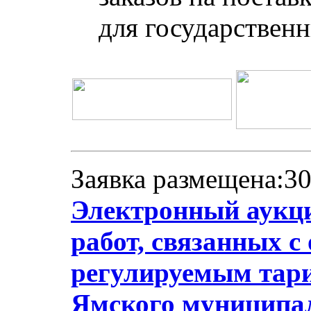
для государствен
Заявка размещена:30
Электронный аукци
работ, связанных с
регулируемым тари
Ямского муниципал