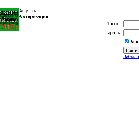
Закрыть
Авторизация
Логин:
Пароль:
Зап
Забыли