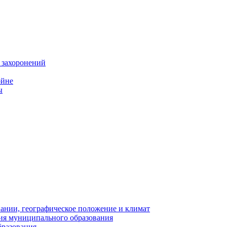
 захоронений
ойне
ы
нии, географическое положение и климат
ия муниципального образования
бразования