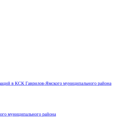
заций в КСК Гаврилов-Ямского муниципального района
ого муниципального района