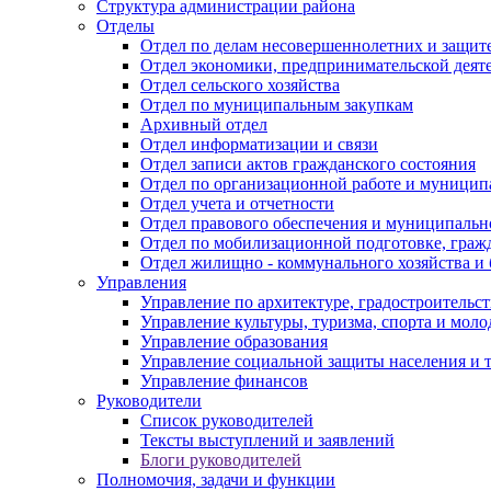
Структура администрации района
Отделы
Отдел по делам несовершеннолетних и защите
Отдел экономики, предпринимательской деяте
Отдел сельского хозяйства
Отдел по муниципальным закупкам
Архивный отдел
Отдел информатизации и связи
Отдел записи актов гражданского состояния
Отдел по организационной работе и муницип
Отдел учета и отчетности
Отдел правового обеспечения и муниципально
Отдел по мобилизационной подготовке, граж
Отдел жилищно - коммунального хозяйства и 
Управления
Управление по архитектуре, градостроитель
Управление культуры, туризма, спорта и мол
Управление образования
Управление социальной защиты населения и 
Управление финансов
Руководители
Список руководителей
Тексты выступлений и заявлений
Блоги руководителей
Полномочия, задачи и функции