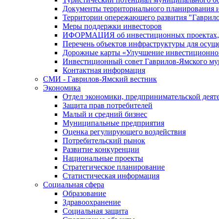
Документы территориального планирования и
Территории опережающего развития "Гаврил
Меры поддержки инвесторов
ИФОРМАЦИЯ об инвестиционных проектах, р
Перечень объектов инфраструктуры для осущ
Дорожные карты «Улучшение инвестиционног
Инвестиционный совет Гаврилов-Ямского му
Контактная информация
СМИ - Гаврилов-Ямский вестник
Экономика
Отдел экономики, предпринимательской деяте
Защита прав потребителей
Малый и средний бизнес
Муниципальные предприятия
Оценка регулирующего воздействия
Потребительский рынок
Развитие конкуренции
Национальные проекты
Стратегическое планирование
Статистическая информация
Социальная сфера
Образование
Здравоохранение
Социальная защита