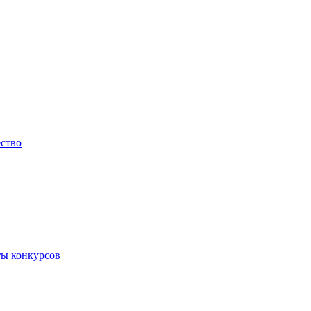
ество
ты конкурсов