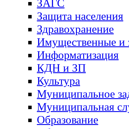
ЗАГС
Защита населения
Здравохранение
Имущественные и 
Информатизация
КДН и ЗП
Культура
Муниципальное за
Муниципальная сл
Образование