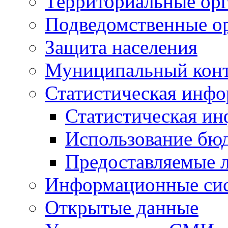
Территориальные орг
Подведомственные о
Защита населения
Муниципальный кон
Статистическая инф
Статистическая и
Использование бю
Предоставляемые 
Информационные си
Открытые данные