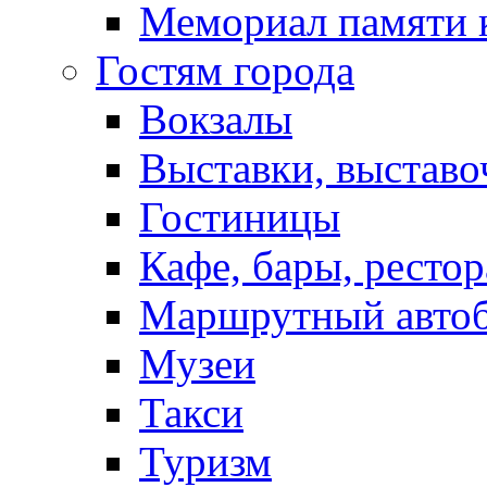
Мемориал памяти 
Гостям города
Вокзалы
Выставки, выставо
Гостиницы
Кафе, бары, ресто
Маршрутный авто
Музеи
Такси
Туризм