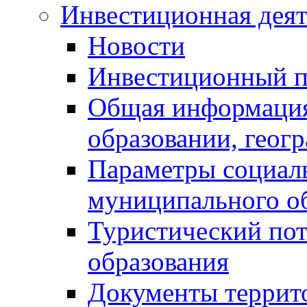
Инвестиционная деят
Новости
Инвестиционный 
Общая информация
образовании, геог
Параметры социаль
муниципального о
Туристический по
образования
Документы террит