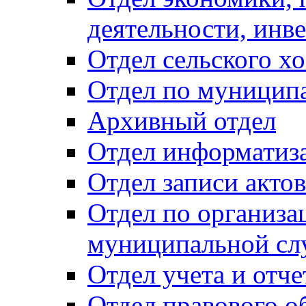
деятельности, инве
Отдел сельского хо
Отдел по муницип
Архивный отдел
Отдел информатиза
Отдел записи акто
Отдел по организа
муниципальной сл
Отдел учета и отч
Отдел правового о