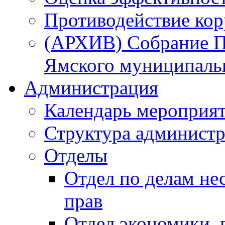
Противодействие ко
(АРХИВ) Собрание П
Ямского муниципаль
Администрация
Календарь мероприя
Структура администр
Отделы
Отдел по делам не
прав
Отдел экономики,