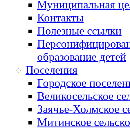
Муниципальная це
Контакты
Полезные ссылки
Персонифицирован
образование детей
Поселения
Городское поселен
Великосельское се
Заячье-Холмское с
Митинское сельско