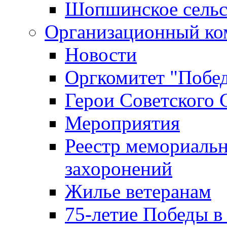
Шопшинское сельс
Организационный ко
Новости
Оргкомитет "Побе
Герои Советского 
Мероприятия
Реестр мемориаль
захоронений
Жилье ветеранам
75-летие Победы в