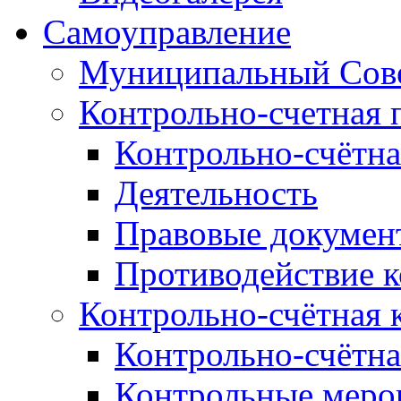
Самоуправление
Муниципальный Сове
Контрольно-счетная 
Контрольно-счётна
Деятельность
Правовые докумен
Противодействие 
Контрольно-счётная 
Контрольно-счётна
Контрольные меро