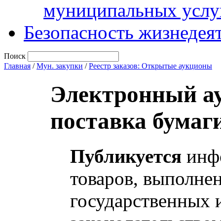
муниципальных услу
Безопасность жизнедея
Поиск
Главная
/
Мун. закупки
/
Реестр заказов: Открытые аукционы
Электронный ау
поставка бумаг
Публикуется
инфо
товаров, выполнен
государственных 