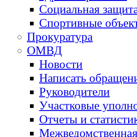
Социальная защит
Спортивные объек
Прокуратура
ОМВД
Новости
Написать обращен
Руководители
Участковые уполн
Отчеты и статисти
Межведомственная