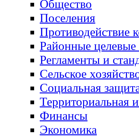
Общество
Поселения
Противодействие 
Районные целевые
Регламенты и стан
Сельское хозяйств
Социальная защита
Территориальная и
Финансы
Экономика