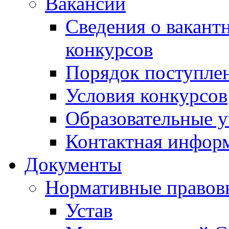
Вакансии
Сведения о вакант
конкурсов
Порядок поступлен
Условия конкурсов
Образовательные 
Контактная инфор
Документы
Нормативные правов
Устав