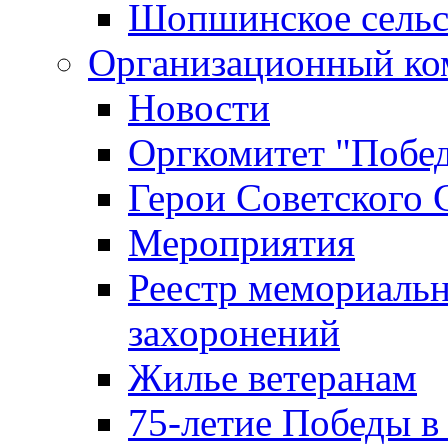
Шопшинское сельс
Организационный ко
Новости
Оргкомитет "Побе
Герои Советского 
Мероприятия
Реестр мемориаль
захоронений
Жилье ветеранам
75-летие Победы в