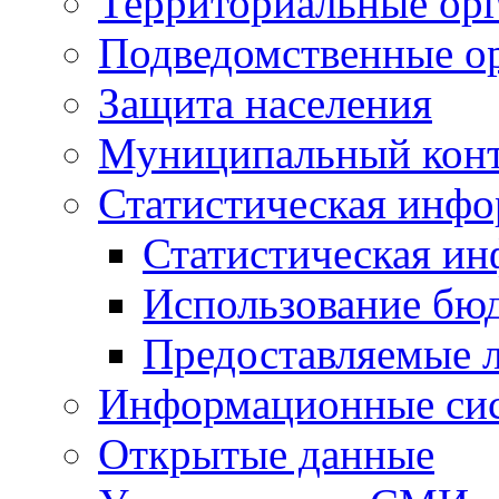
Территориальные орг
Подведомственные о
Защита населения
Муниципальный кон
Статистическая инф
Статистическая и
Использование бю
Предоставляемые 
Информационные си
Открытые данные