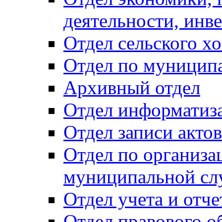
деятельности, инве
Отдел сельского хо
Отдел по муницип
Архивный отдел
Отдел информатиза
Отдел записи акто
Отдел по организа
муниципальной сл
Отдел учета и отч
Отдел правового о