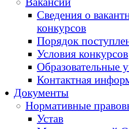
Вакансии
Сведения о вакант
конкурсов
Порядок поступлен
Условия конкурсов
Образовательные 
Контактная инфор
Документы
Нормативные правов
Устав