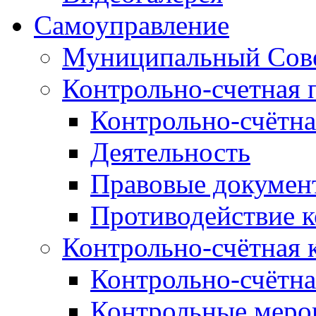
Самоуправление
Муниципальный Сове
Контрольно-счетная 
Контрольно-счётна
Деятельность
Правовые докумен
Противодействие 
Контрольно-счётная 
Контрольно-счётна
Контрольные меро