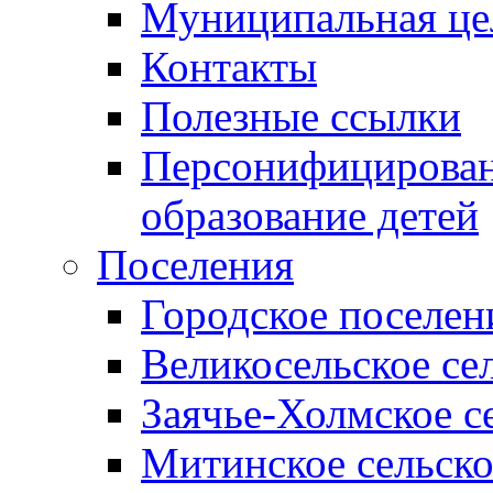
Муниципальная це
Контакты
Полезные ссылки
Персонифицирован
образование детей
Поселения
Городское поселен
Великосельское се
Заячье-Холмское с
Митинское сельско