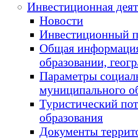
Инвестиционная деят
Новости
Инвестиционный 
Общая информация
образовании, геог
Параметры социаль
муниципального о
Туристический по
образования
Документы террит