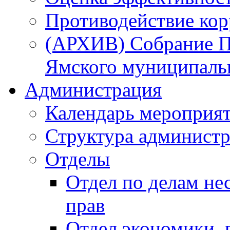
Противодействие ко
(АРХИВ) Собрание П
Ямского муниципаль
Администрация
Календарь мероприя
Структура администр
Отделы
Отдел по делам не
прав
Отдел экономики,