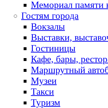
Мемориал памяти 
Гостям города
Вокзалы
Выставки, выставо
Гостиницы
Кафе, бары, ресто
Маршрутный авто
Музеи
Такси
Туризм