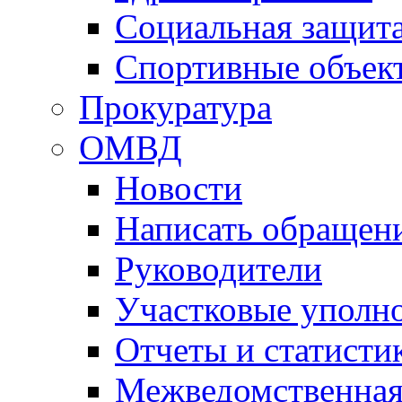
Социальная защит
Спортивные объек
Прокуратура
ОМВД
Новости
Написать обращен
Руководители
Участковые уполн
Отчеты и статисти
Межведомственная