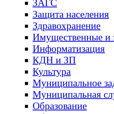
ЗАГС
Защита населения
Здравохранение
Имущественные и 
Информатизация
КДН и ЗП
Культура
Муниципальное за
Муниципальная сл
Образование