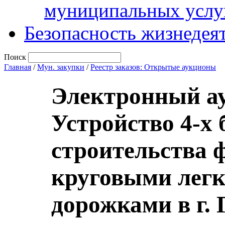
муниципальных услу
Безопасность жизнедея
Поиск
Главная
/
Мун. закупки
/
Реестр заказов: Открытые аукционы
Электронный ау
Устройство 4-х
строительства ф
круговыми лег
дорожками в г.