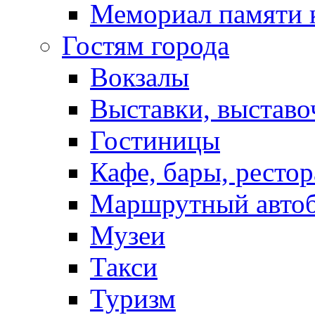
Мемориал памяти 
Гостям города
Вокзалы
Выставки, выставо
Гостиницы
Кафе, бары, ресто
Маршрутный авто
Музеи
Такси
Туризм