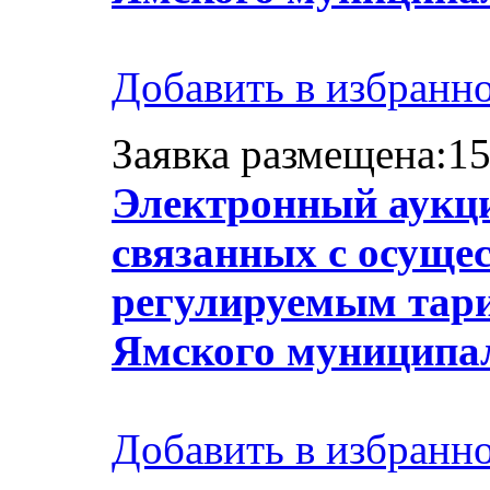
Добавить в избранн
Заявка размещена:15
Электронный аукци
связанных с осуще
регулируемым тари
Ямского муниципа
Добавить в избранн