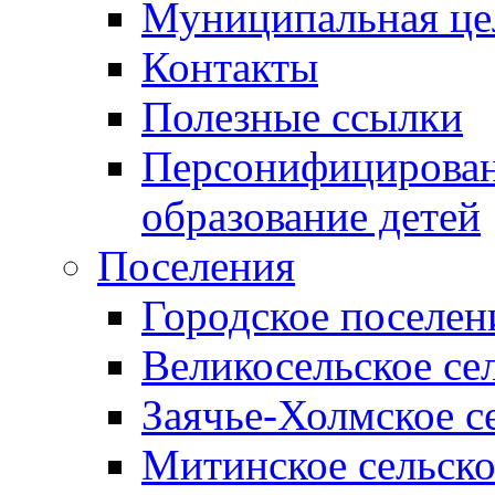
Муниципальная це
Контакты
Полезные ссылки
Персонифицирован
образование детей
Поселения
Городское поселен
Великосельское се
Заячье-Холмское с
Митинское сельско