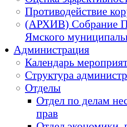
Противодействие ко
(АРХИВ) Собрание П
Ямского муниципаль
Администрация
Календарь мероприя
Структура администр
Отделы
Отдел по делам не
прав
Отдел экономики,