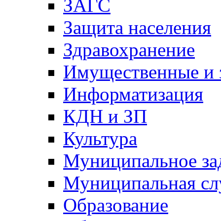
ЗАГС
Защита населения
Здравохранение
Имущественные и 
Информатизация
КДН и ЗП
Культура
Муниципальное за
Муниципальная сл
Образование