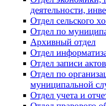
деятельности, инве
Отдел сельского хо
Отдел по муницип
Архивный отдел
Отдел информатиза
Отдел записи акто
Отдел по организа
муниципальной сл
Отдел учета и отч
Отдел правового о