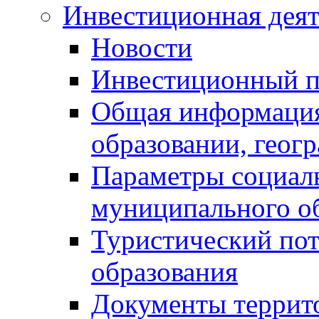
Инвестиционная деят
Новости
Инвестиционный 
Общая информация
образовании, геог
Параметры социаль
муниципального о
Туристический по
образования
Документы террит