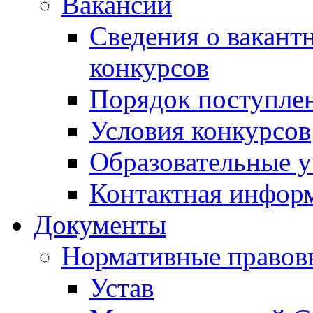
Вакансии
Сведения о вакант
конкурсов
Порядок поступлен
Условия конкурсов
Образовательные 
Контактная инфор
Документы
Нормативные правов
Устав