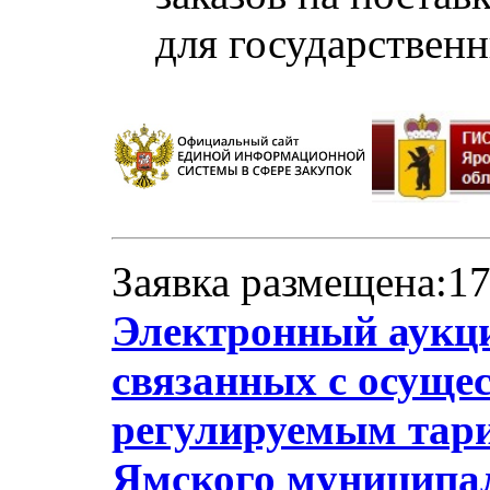
для государствен
Заявка размещена:17
Электронный аукци
связанных с осуще
регулируемым тари
Ямского муниципа