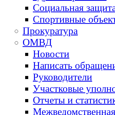
Социальная защит
Спортивные объек
Прокуратура
ОМВД
Новости
Написать обращен
Руководители
Участковые уполн
Отчеты и статисти
Межведомственная