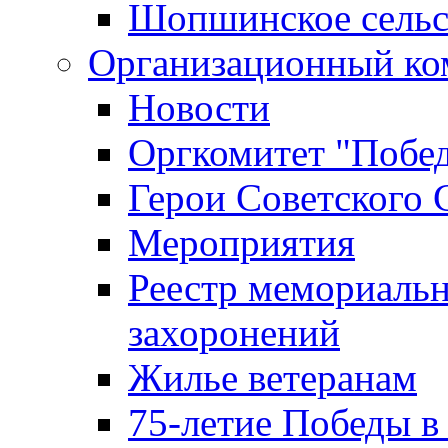
Шопшинское сельс
Организационный ко
Новости
Оргкомитет "Побе
Герои Советского 
Мероприятия
Реестр мемориаль
захоронений
Жилье ветеранам
75-летие Победы в