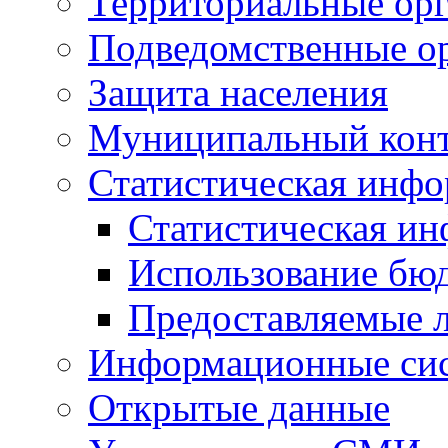
Территориальные орг
Подведомственные о
Защита населения
Муниципальный кон
Статистическая инф
Статистическая и
Использование бю
Предоставляемые 
Информационные си
Открытые данные