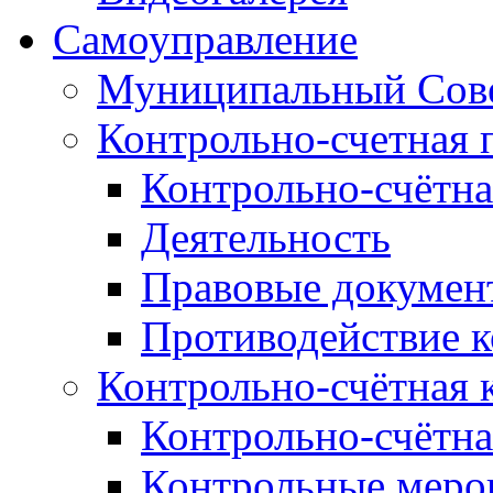
Самоуправление
Муниципальный Сове
Контрольно-счетная 
Контрольно-счётна
Деятельность
Правовые докумен
Противодействие 
Контрольно-счётная 
Контрольно-счётна
Контрольные меро