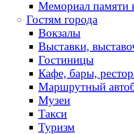
Мемориал памяти 
Гостям города
Вокзалы
Выставки, выставо
Гостиницы
Кафе, бары, ресто
Маршрутный авто
Музеи
Такси
Туризм