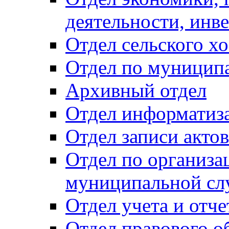
деятельности, инве
Отдел сельского хо
Отдел по муницип
Архивный отдел
Отдел информатиза
Отдел записи акто
Отдел по организа
муниципальной сл
Отдел учета и отч
Отдел правового о