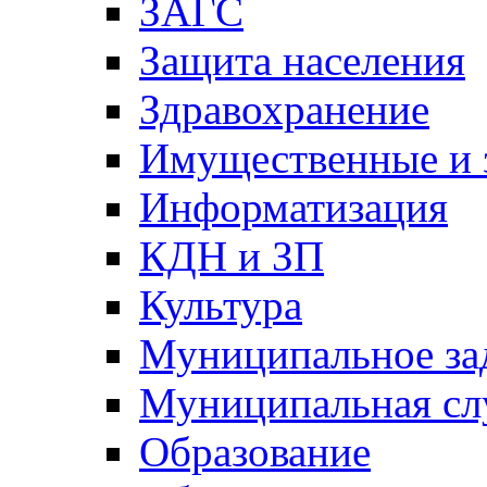
ЗАГС
Защита населения
Здравохранение
Имущественные и 
Информатизация
КДН и ЗП
Культура
Муниципальное за
Муниципальная сл
Образование