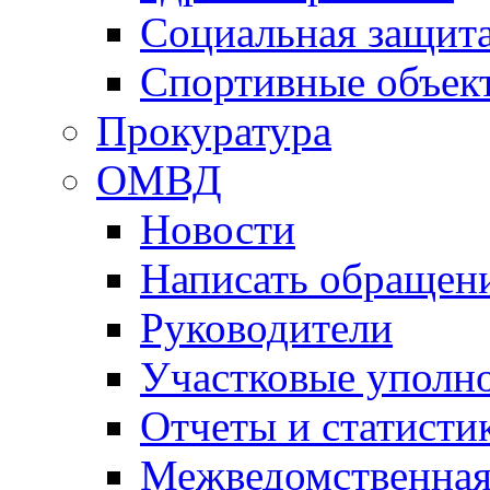
Социальная защит
Спортивные объек
Прокуратура
ОМВД
Новости
Написать обращен
Руководители
Участковые уполн
Отчеты и статисти
Межведомственная