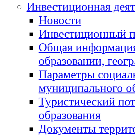
Инвестиционная деят
Новости
Инвестиционный 
Общая информация
образовании, геог
Параметры социаль
муниципального о
Туристический по
образования
Документы террит