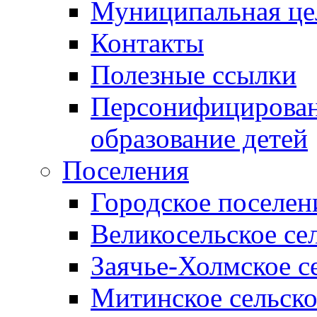
Муниципальная це
Контакты
Полезные ссылки
Персонифицирован
образование детей
Поселения
Городское поселен
Великосельское се
Заячье-Холмское с
Митинское сельско