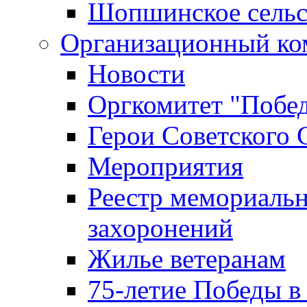
Шопшинское сельс
Организационный ко
Новости
Оргкомитет "Побе
Герои Советского 
Мероприятия
Реестр мемориаль
захоронений
Жилье ветеранам
75-летие Победы в