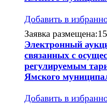
Добавить в избранн
Заявка размещена:15
Электронный аукци
связанных с осуще
регулируемым тари
Ямского муниципа
Добавить в избранн