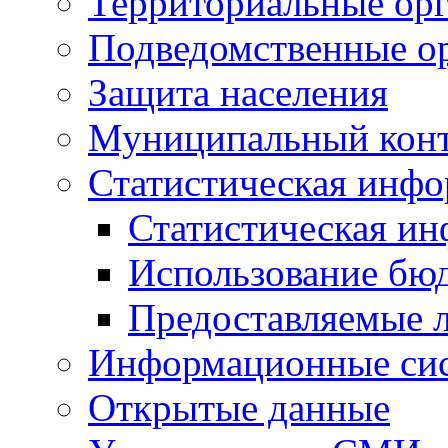
Территориальные орг
Подведомственные о
Защита населения
Муниципальный кон
Статистическая инф
Статистическая и
Использование бю
Предоставляемые 
Информационные си
Открытые данные