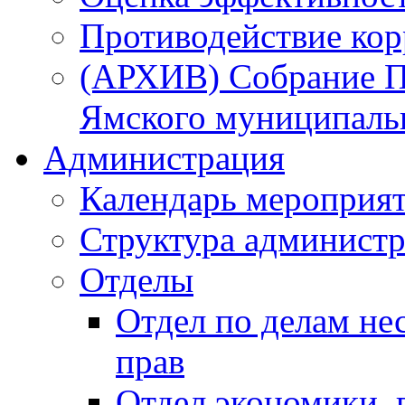
Противодействие ко
(АРХИВ) Собрание П
Ямского муниципаль
Администрация
Календарь мероприя
Структура администр
Отделы
Отдел по делам не
прав
Отдел экономики,