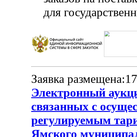
для государствен
Заявка размещена:17
Электронный аукци
связанных с осуще
регулируемым тари
Ямского муниципа