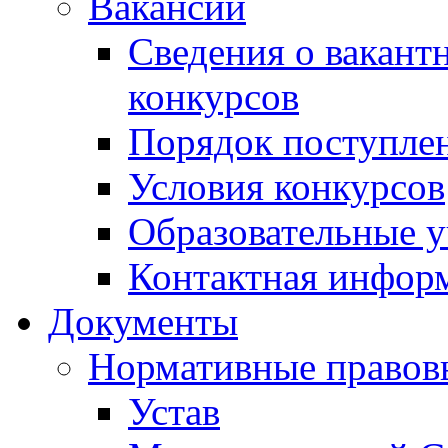
Вакансии
Сведения о вакант
конкурсов
Порядок поступлен
Условия конкурсов
Образовательные 
Контактная инфор
Документы
Нормативные правов
Устав