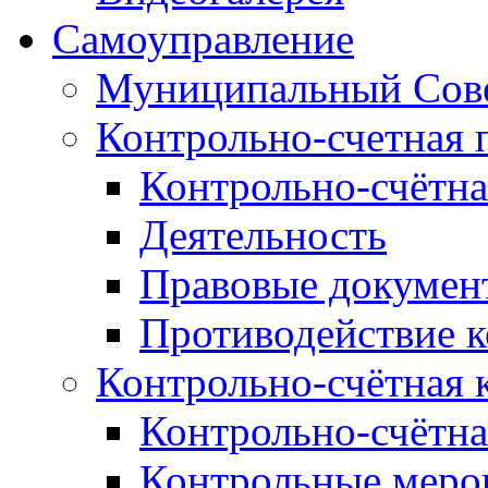
Самоуправление
Муниципальный Сове
Контрольно-счетная 
Контрольно-счётна
Деятельность
Правовые докумен
Противодействие 
Контрольно-счётная 
Контрольно-счётна
Контрольные меро