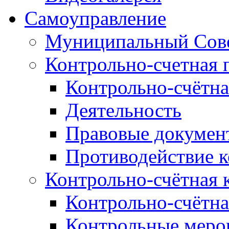
Самоуправление
Муниципальный Сове
Контрольно-счетная 
Контрольно-счётна
Деятельность
Правовые докумен
Противодействие 
Контрольно-счётная 
Контрольно-счётна
Контрольные меро