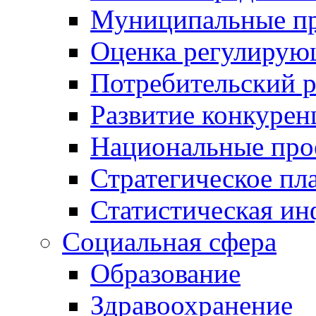
Муниципальные пр
Оценка регулирую
Потребительский 
Развитие конкурен
Национальные про
Стратегическое пл
Статистическая и
Социальная сфера
Образование
Здравоохранение