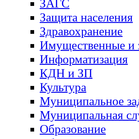
ЗАГС
Защита населения
Здравохранение
Имущественные и 
Информатизация
КДН и ЗП
Культура
Муниципальное за
Муниципальная сл
Образование