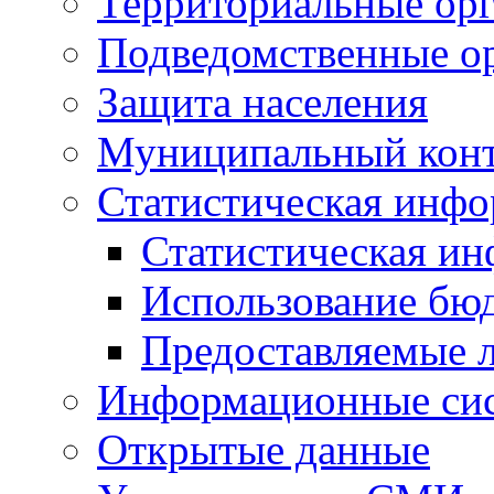
Территориальные орг
Подведомственные о
Защита населения
Муниципальный кон
Статистическая инф
Статистическая и
Использование бю
Предоставляемые 
Информационные си
Открытые данные