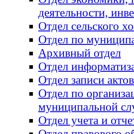
деятельности, инве
Отдел сельского хо
Отдел по муницип
Архивный отдел
Отдел информатиза
Отдел записи акто
Отдел по организа
муниципальной сл
Отдел учета и отч
Отдел правового о