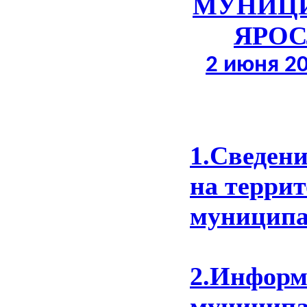
МУНИЦИ
ЯРОС
2 июня 2
1.Сведен
на терри
муниципал
2.Информ
муниципа