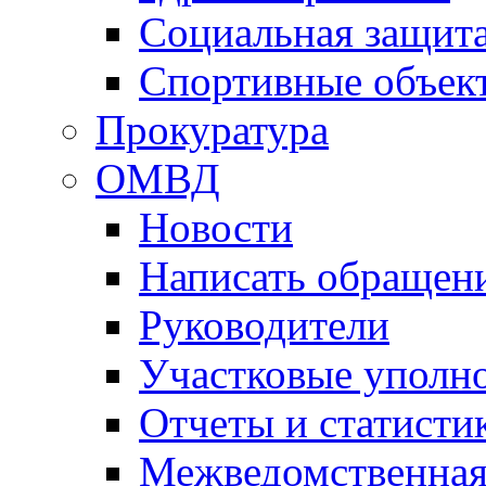
Социальная защит
Спортивные объек
Прокуратура
ОМВД
Новости
Написать обращен
Руководители
Участковые уполн
Отчеты и статисти
Межведомственная