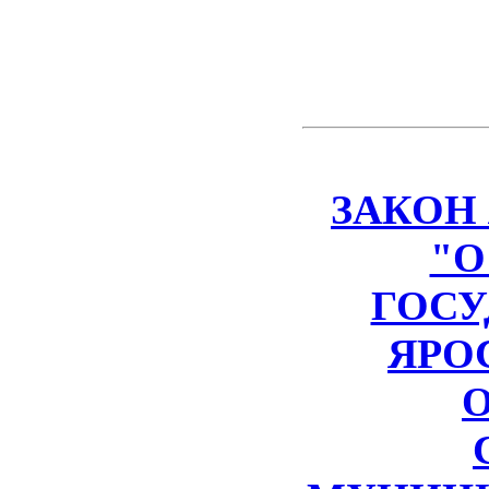
ЗАКОН
"О
ГОСУ
ЯРО