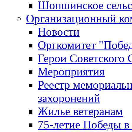
Шопшинское сельс
Организационный ко
Новости
Оргкомитет "Побе
Герои Советского 
Мероприятия
Реестр мемориаль
захоронений
Жилье ветеранам
75-летие Победы в