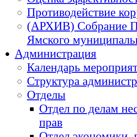
Противодействие ко
(АРХИВ) Собрание П
Ямского муниципаль
Администрация
Календарь мероприя
Структура администр
Отделы
Отдел по делам не
прав
Отдел экономики,