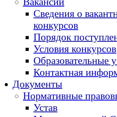
Вакансии
Сведения о вакант
конкурсов
Порядок поступлен
Условия конкурсов
Образовательные 
Контактная инфор
Документы
Нормативные правов
Устав