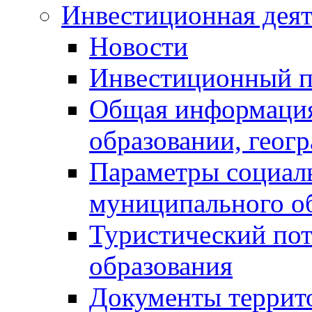
Инвестиционная деят
Новости
Инвестиционный 
Общая информация
образовании, геог
Параметры социаль
муниципального о
Туристический по
образования
Документы террит