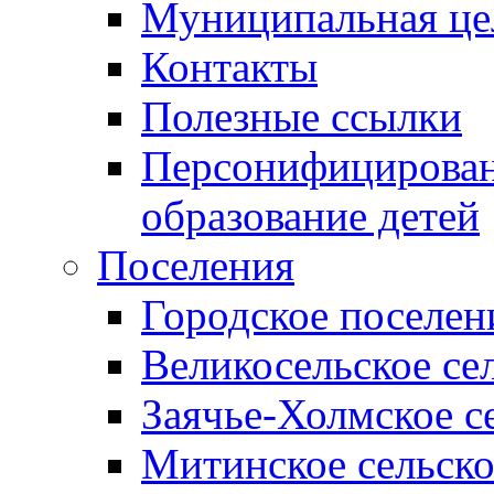
Муниципальная це
Контакты
Полезные ссылки
Персонифицирован
образование детей
Поселения
Городское поселен
Великосельское се
Заячье-Холмское с
Митинское сельско