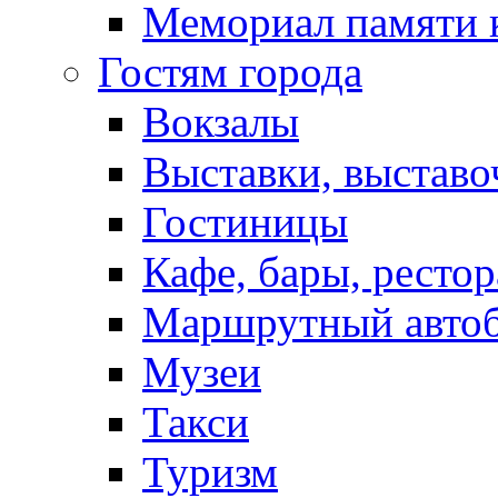
Мемориал памяти 
Гостям города
Вокзалы
Выставки, выставо
Гостиницы
Кафе, бары, ресто
Маршрутный авто
Музеи
Такси
Туризм