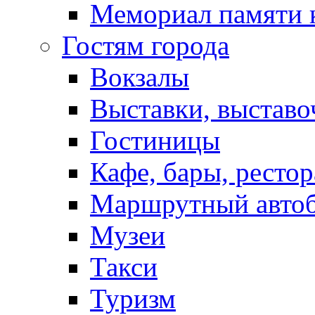
Мемориал памяти 
Гостям города
Вокзалы
Выставки, выставо
Гостиницы
Кафе, бары, ресто
Маршрутный авто
Музеи
Такси
Туризм