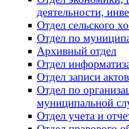
деятельности, инве
Отдел сельского хо
Отдел по муницип
Архивный отдел
Отдел информатиза
Отдел записи акто
Отдел по организа
муниципальной сл
Отдел учета и отч
Отдел правового о