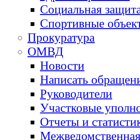
Социальная защит
Спортивные объек
Прокуратура
ОМВД
Новости
Написать обращен
Руководители
Участковые уполн
Отчеты и статисти
Межведомственная