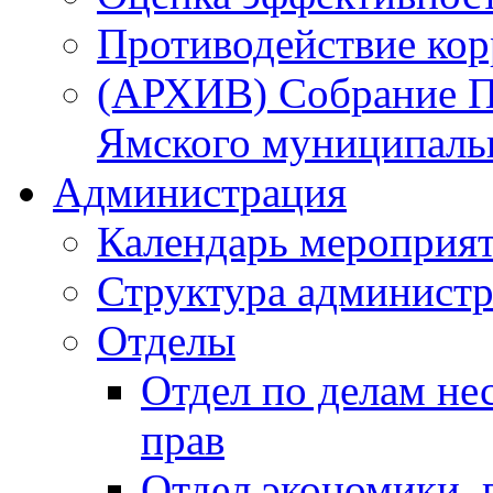
Противодействие ко
(АРХИВ) Собрание П
Ямского муниципаль
Администрация
Календарь мероприя
Структура администр
Отделы
Отдел по делам не
прав
Отдел экономики,