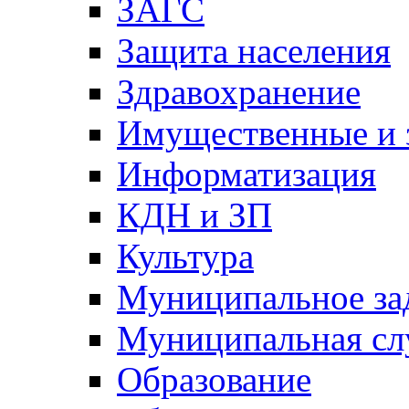
ЗАГС
Защита населения
Здравохранение
Имущественные и 
Информатизация
КДН и ЗП
Культура
Муниципальное за
Муниципальная сл
Образование