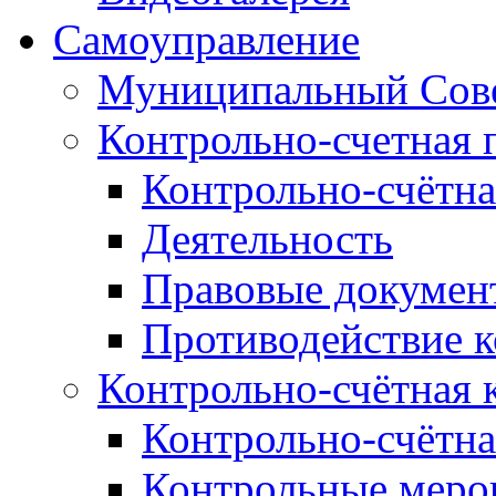
Самоуправление
Муниципальный Сове
Контрольно-счетная 
Контрольно-счётна
Деятельность
Правовые докумен
Противодействие 
Контрольно-счётная 
Контрольно-счётна
Контрольные меро