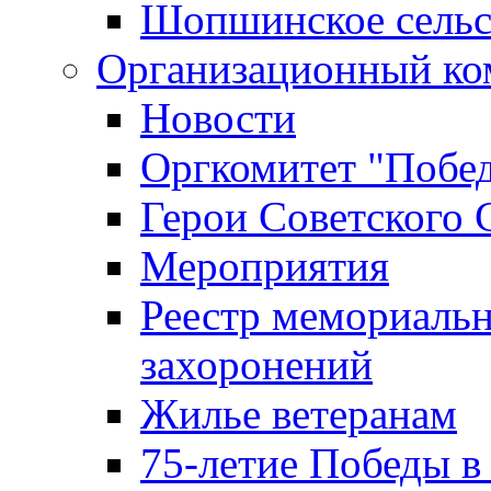
Шопшинское сельс
Организационный ко
Новости
Оргкомитет "Побе
Герои Советского 
Мероприятия
Реестр мемориаль
захоронений
Жилье ветеранам
75-летие Победы в