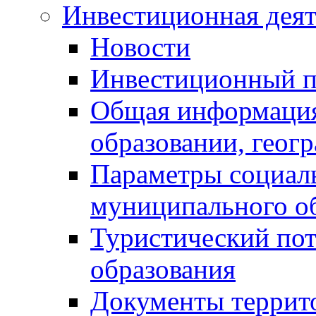
Инвестиционная деят
Новости
Инвестиционный 
Общая информация
образовании, геог
Параметры социаль
муниципального о
Туристический по
образования
Документы террит