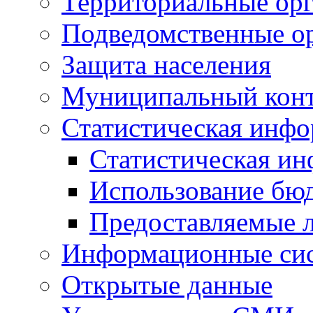
Территориальные орг
Подведомственные о
Защита населения
Муниципальный кон
Статистическая инф
Статистическая и
Использование бю
Предоставляемые 
Информационные си
Открытые данные