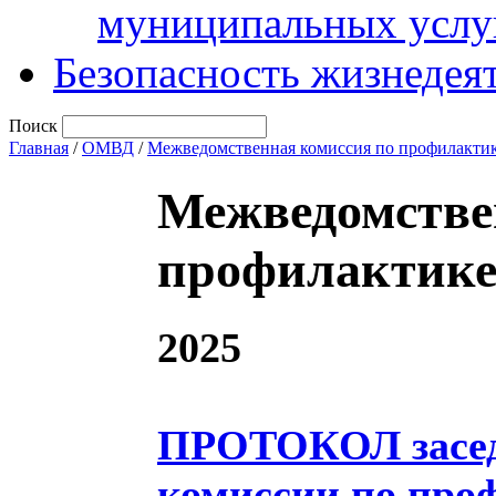
муниципальных услу
Безопасность жизнедея
Поиск
Главная
/
ОМВД
/
Межведомственная комиссия по профилакти
Межведомстве
профилактике
2025
ПРОТОКОЛ засед
комиссии по про