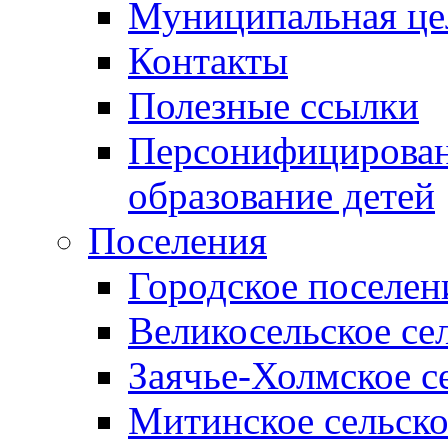
Муниципальная це
Контакты
Полезные ссылки
Персонифицирован
образование детей
Поселения
Городское поселен
Великосельское се
Заячье-Холмское с
Митинское сельско