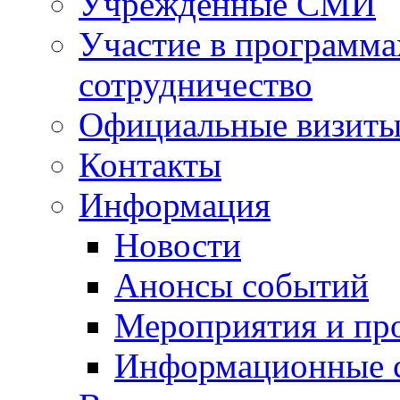
Учрежденные СМИ
Участие в программа
сотрудничество
Официальные визиты 
Контакты
Информация
Новости
Анонсы событий
Мероприятия и пр
Информационные 