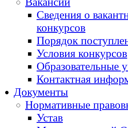
Вакансии
Сведения о вакант
конкурсов
Порядок поступлен
Условия конкурсов
Образовательные 
Контактная инфор
Документы
Нормативные правов
Устав