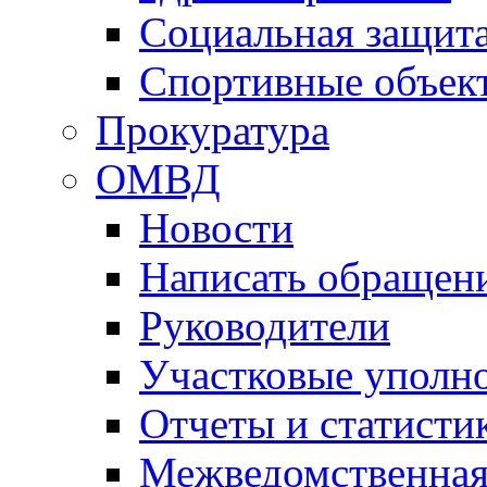
Социальная защит
Спортивные объек
Прокуратура
ОМВД
Новости
Написать обращен
Руководители
Участковые уполн
Отчеты и статисти
Межведомственная