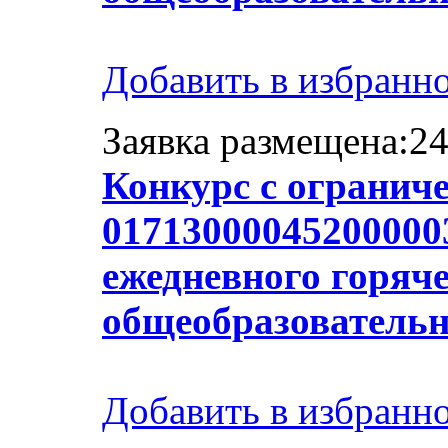
Добавить в избранн
Заявка размещена:24
Конкурс с огранич
017130000452000003
ежедневного горяче
общеобразователь
Добавить в избранн