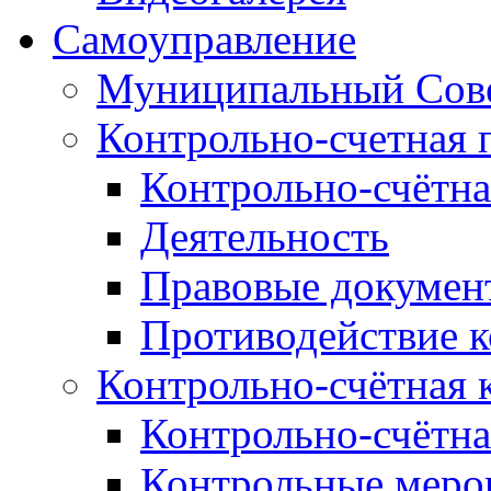
Самоуправление
Муниципальный Сове
Контрольно-счетная 
Контрольно-счётна
Деятельность
Правовые докумен
Противодействие 
Контрольно-счётная 
Контрольно-счётна
Контрольные меро