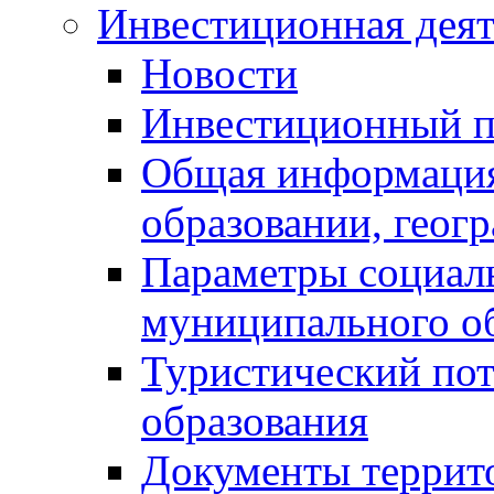
Инвестиционная деят
Новости
Инвестиционный 
Общая информация
образовании, геог
Параметры социаль
муниципального о
Туристический по
образования
Документы террит