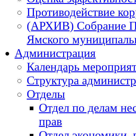
Противодействие ко
(АРХИВ) Собрание П
Ямского муниципаль
Администрация
Календарь мероприя
Структура администр
Отделы
Отдел по делам не
прав
Отдел экономики,