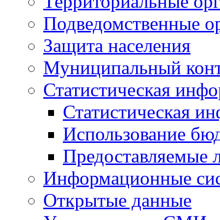
Территориальные орг
Подведомственные о
Защита населения
Муниципальный кон
Статистическая инф
Статистическая и
Использование бю
Предоставляемые 
Информационные си
Открытые данные