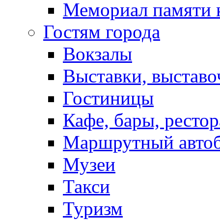
Мемориал памяти 
Гостям города
Вокзалы
Выставки, выставо
Гостиницы
Кафе, бары, ресто
Маршрутный авто
Музеи
Такси
Туризм