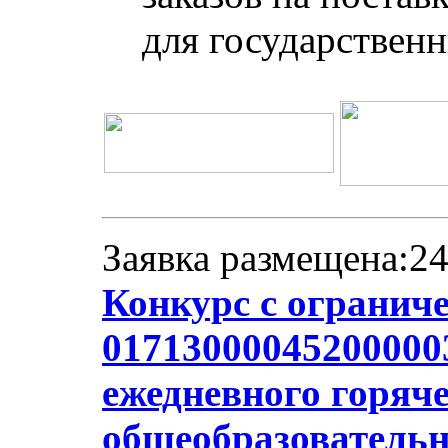
для государствен
Заявка размещена:24
Конкурс с огранич
017130000452000003
ежедневного горяче
общеобразователь