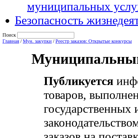
муниципальных услу
Безопасность жизнедея
Поиск
Главная
/
Мун. закупки
/
Реестр заказов: Открытые конкурсы
Муниципальный
Публикуется
инфо
товаров, выполнен
государственных 
законодательство
заказов на постав