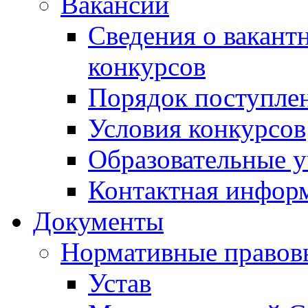
Вакансии
Сведения о вакант
конкурсов
Порядок поступлен
Условия конкурсов
Образовательные 
Контактная инфор
Документы
Нормативные правов
Устав