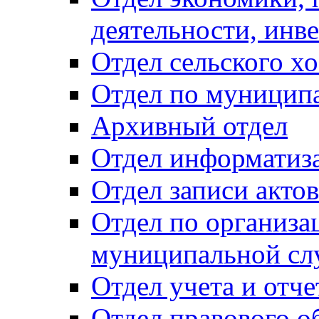
деятельности, инве
Отдел сельского хо
Отдел по муницип
Архивный отдел
Отдел информатиза
Отдел записи акто
Отдел по организа
муниципальной сл
Отдел учета и отч
Отдел правового о