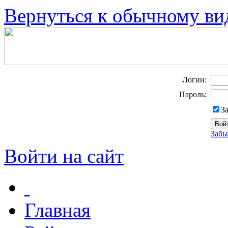
Вернуться к обычному ви
Логин:
Пароль:
З
Забы
Войти на сайт
Главная