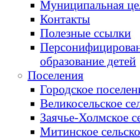
Муниципальная це
Контакты
Полезные ссылки
Персонифицирован
образование детей
Поселения
Городское поселен
Великосельское се
Заячье-Холмское с
Митинское сельско