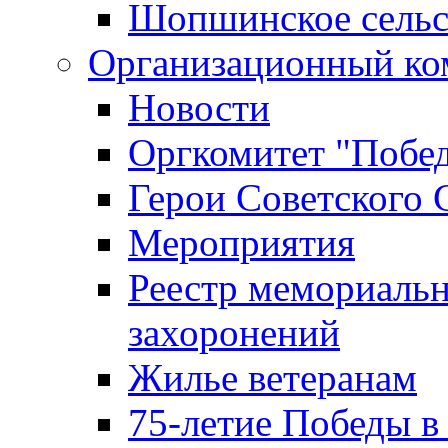
Шопшинское сельс
Организационный ко
Новости
Оргкомитет "Побе
Герои Советского 
Мероприятия
Реестр мемориаль
захоронений
Жилье ветеранам
75-летие Победы в