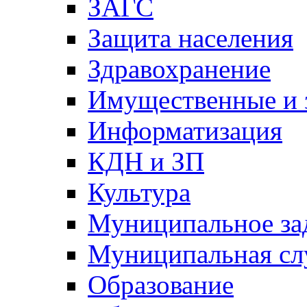
ЗАГС
Защита населения
Здравохранение
Имущественные и 
Информатизация
КДН и ЗП
Культура
Муниципальное за
Муниципальная сл
Образование