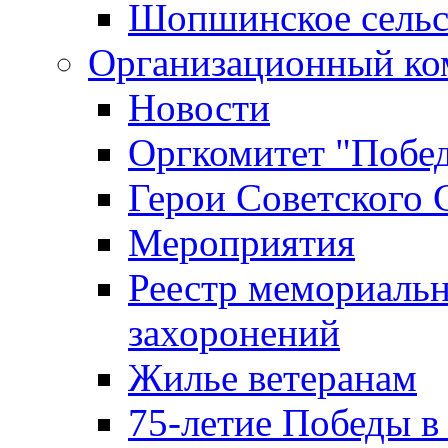
Шопшинское сельс
Организационный ко
Новости
Оргкомитет "Побе
Герои Советского 
Мероприятия
Реестр мемориаль
захоронений
Жилье ветеранам
75-летие Победы в