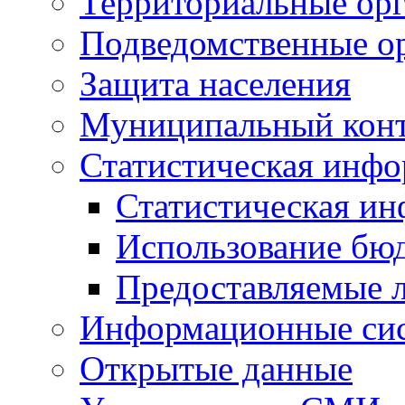
Территориальные орг
Подведомственные о
Защита населения
Муниципальный кон
Статистическая инф
Статистическая и
Использование бю
Предоставляемые 
Информационные си
Открытые данные