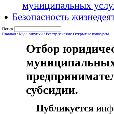
муниципальных услу
Безопасность жизнедея
Поиск
Главная
/
Мун. закупки
/
Реестр заказов: Открытые конкурсы
Отбор юридичес
муниципальных
предпринимател
субсидии.
Публикуется
инфо