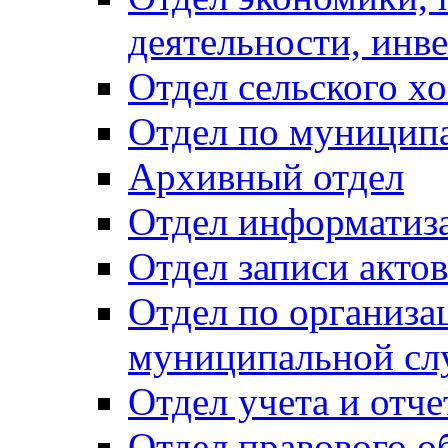
деятельности, инве
Отдел сельского хо
Отдел по муницип
Архивный отдел
Отдел информатиза
Отдел записи акто
Отдел по организа
муниципальной сл
Отдел учета и отч
Отдел правового о