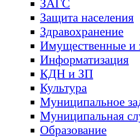
ЗАГС
Защита населения
Здравохранение
Имущественные и 
Информатизация
КДН и ЗП
Культура
Муниципальное за
Муниципальная сл
Образование