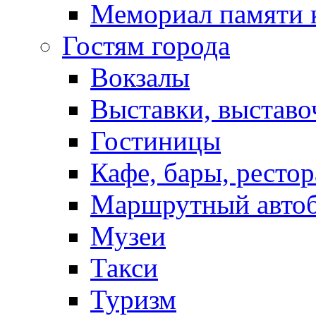
Мемориал памяти 
Гостям города
Вокзалы
Выставки, выставо
Гостиницы
Кафе, бары, ресто
Маршрутный авто
Музеи
Такси
Туризм