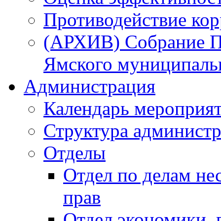
Противодействие ко
(АРХИВ) Собрание П
Ямского муниципаль
Администрация
Календарь мероприя
Структура администр
Отделы
Отдел по делам не
прав
Отдел экономики,