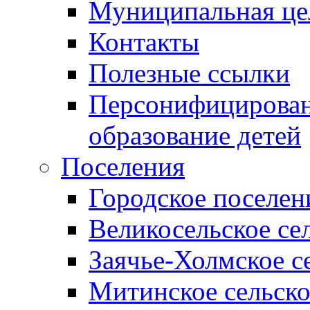
Муниципальная це
Контакты
Полезные ссылки
Персонифицирован
образование детей
Поселения
Городское поселен
Великосельское се
Заячье-Холмское с
Митинское сельско