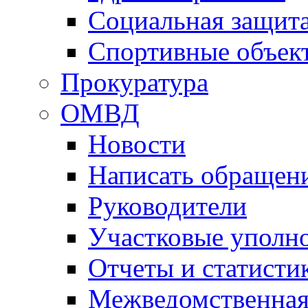
Социальная защит
Спортивные объек
Прокуратура
ОМВД
Новости
Написать обращен
Руководители
Участковые уполн
Отчеты и статисти
Межведомственная