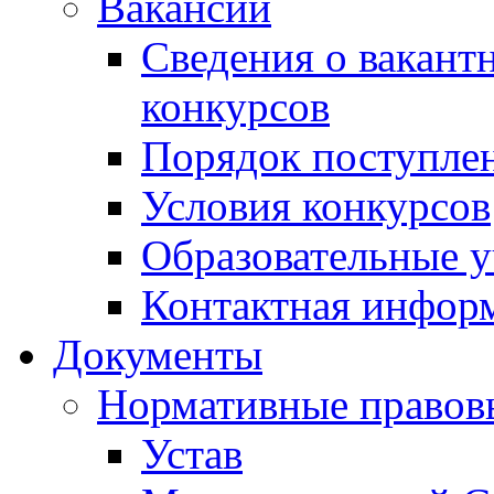
Вакансии
Сведения о вакант
конкурсов
Порядок поступлен
Условия конкурсов
Образовательные 
Контактная инфор
Документы
Нормативные правов
Устав