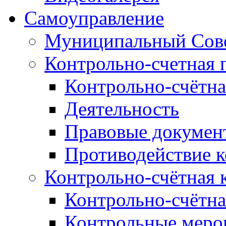
Самоуправление
Муниципальный Сове
Контрольно-счетная 
Контрольно-счётна
Деятельность
Правовые докумен
Противодействие 
Контрольно-счётная 
Контрольно-счётна
Контрольные меро