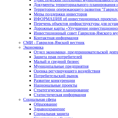
Документы территориального планирования и
Территории опережающего развития "Гаврил
Меры поддержки инвесторов
ИФОРМАЦИЯ об инвестиционных проектах, р
Перечень объектов инфраструктуры для осущ
Дорожные карты «Улучшение инвестиционног
Инвестиционный совет Гаврилов-Ямского му
Контактная информация
СМИ - Гаврилов-Ямский вестник
Экономика
Отдел экономики, предпринимательской деяте
Защита прав потребителей
Малый и средний бизнес
Муниципальные предприятия
Оценка регулирующего воздействия
Потребительский рынок
Развитие конкуренции
Национальные проекты
Стратегическое планирование
Статистическая информация
Социальная сфера
Образование
Здравоохранение
Социальная защита