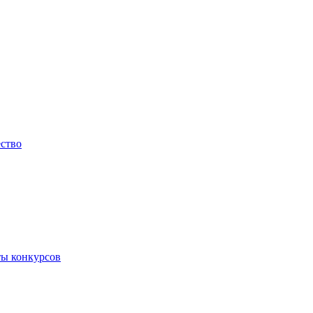
ество
ты конкурсов