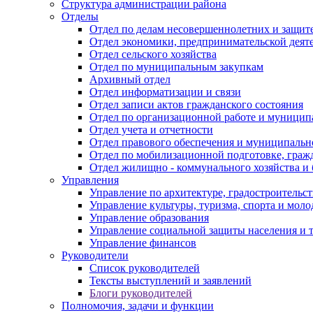
Структура администрации района
Отделы
Отдел по делам несовершеннолетних и защите
Отдел экономики, предпринимательской деяте
Отдел сельского хозяйства
Отдел по муниципальным закупкам
Архивный отдел
Отдел информатизации и связи
Отдел записи актов гражданского состояния
Отдел по организационной работе и муницип
Отдел учета и отчетности
Отдел правового обеспечения и муниципально
Отдел по мобилизационной подготовке, граж
Отдел жилищно - коммунального хозяйства и 
Управления
Управление по архитектуре, градостроитель
Управление культуры, туризма, спорта и мол
Управление образования
Управление социальной защиты населения и 
Управление финансов
Руководители
Список руководителей
Тексты выступлений и заявлений
Блоги руководителей
Полномочия, задачи и функции