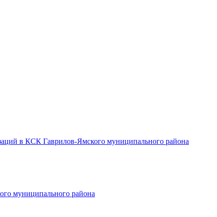
заций в КСК Гаврилов-Ямского муниципального района
ого муниципального района