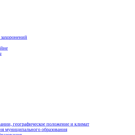
 захоронений
ойне
ы
нии, географическое положение и климат
ия муниципального образования
бразования