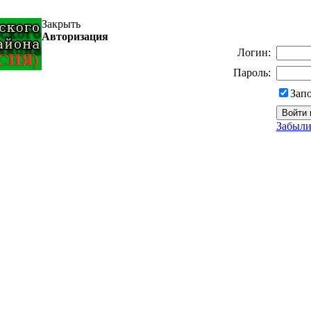
Закрыть
Авторизация
Логин:
Пароль:
Зап
Забыли