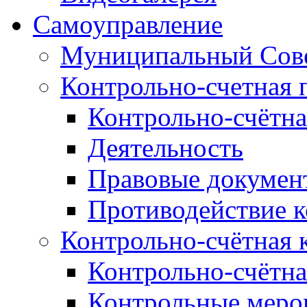
Самоуправление
Муниципальный Сове
Контрольно-счетная 
Контрольно-счётна
Деятельность
Правовые докумен
Противодействие 
Контрольно-счётная 
Контрольно-счётна
Контрольные меро