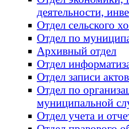
деятельности, инве
Отдел сельского хо
Отдел по муницип
Архивный отдел
Отдел информатиза
Отдел записи акто
Отдел по организа
муниципальной сл
Отдел учета и отч
Отдел правового о