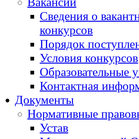
Вакансии
Сведения о вакант
конкурсов
Порядок поступлен
Условия конкурсов
Образовательные 
Контактная инфор
Документы
Нормативные правов
Устав