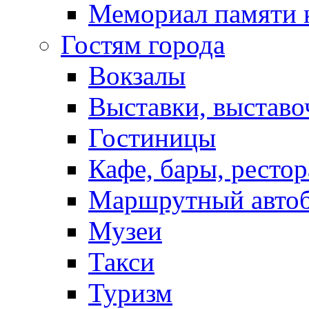
Мемориал памяти 
Гостям города
Вокзалы
Выставки, выставо
Гостиницы
Кафе, бары, ресто
Маршрутный авто
Музеи
Такси
Туризм