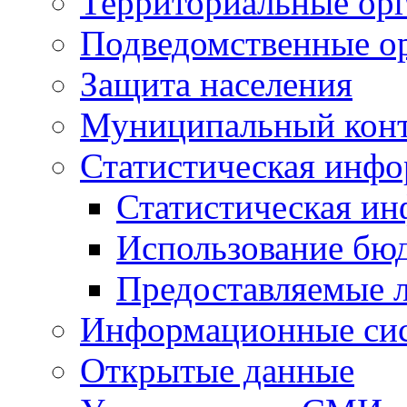
Территориальные орг
Подведомственные о
Защита населения
Муниципальный кон
Статистическая инф
Статистическая и
Использование бю
Предоставляемые 
Информационные си
Открытые данные