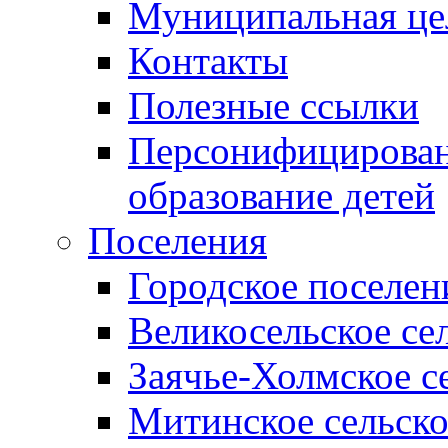
Муниципальная це
Контакты
Полезные ссылки
Персонифицирован
образование детей
Поселения
Городское поселен
Великосельское се
Заячье-Холмское с
Митинское сельско