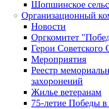
Шопшинское сельс
Организационный ко
Новости
Оргкомитет "Побе
Герои Советского 
Мероприятия
Реестр мемориаль
захоронений
Жилье ветеранам
75-летие Победы в