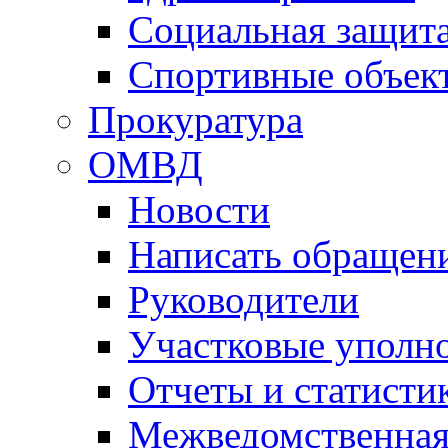
Социальная защит
Спортивные объек
Прокуратура
ОМВД
Новости
Написать обращен
Руководители
Участковые уполн
Отчеты и статисти
Межведомственная