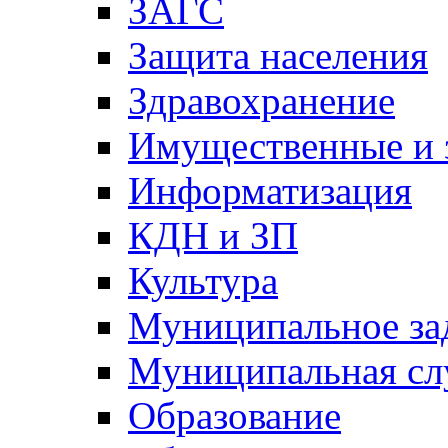
ЗАГС
Защита населения
Здравохранение
Имущественные и 
Информатизация
КДН и ЗП
Культура
Муниципальное за
Муниципальная сл
Образование