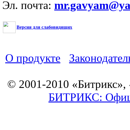
Эл. почта:
mr.gavyam@yar
Версия для слабовидящих
О продукте
Законодател
© 2001-2010 «Битрикс»,
БИТРИКС: Офици