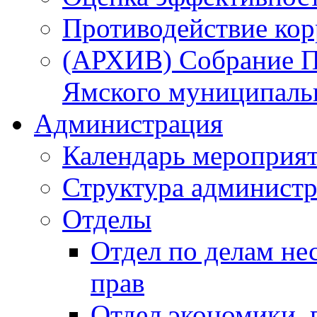
Противодействие ко
(АРХИВ) Собрание П
Ямского муниципаль
Администрация
Календарь мероприя
Структура администр
Отделы
Отдел по делам не
прав
Отдел экономики,