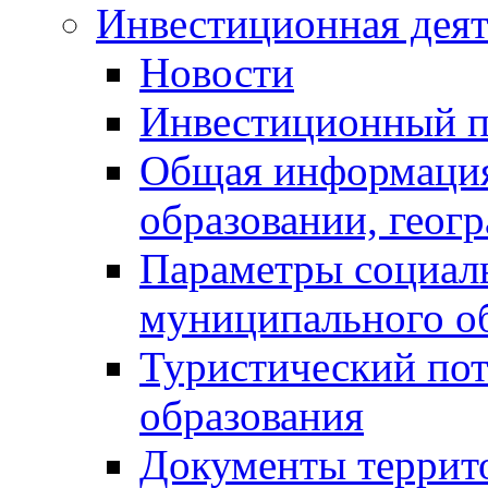
Инвестиционная деят
Новости
Инвестиционный 
Общая информация
образовании, геог
Параметры социаль
муниципального о
Туристический по
образования
Документы террит