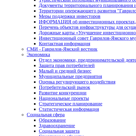
Документы территориального планирования и
Территории опережающего развития "Гаврил
Меры поддержки инвесторов
ИФОРМАЦИЯ об инвестиционных проектах, р
Перечень объектов инфраструктуры для осущ
Дорожные карты «Улучшение инвестиционног
Инвестиционный совет Гаврилов-Ямского му
Контактная информация
СМИ - Гаврилов-Ямский вестник
Экономика
Отдел экономики, предпринимательской деяте
Защита прав потребителей
Малый и средний бизнес
Муниципальные предприятия
Оценка регулирующего воздействия
Потребительский рынок
Развитие конкуренции
Национальные проекты
Стратегическое планирование
Статистическая информация
Социальная сфера
Образование
Здравоохранение
Социальная защита