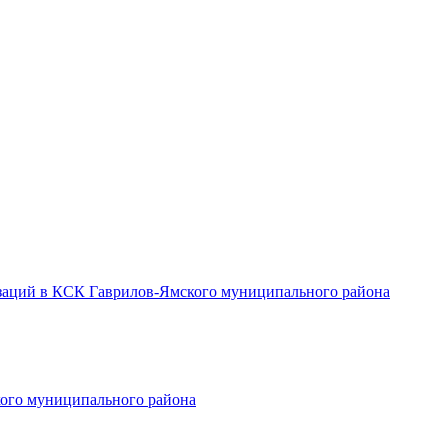
заций в КСК Гаврилов-Ямского муниципального района
ого муниципального района