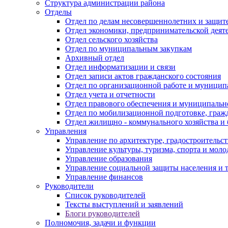
Структура администрации района
Отделы
Отдел по делам несовершеннолетних и защите
Отдел экономики, предпринимательской деяте
Отдел сельского хозяйства
Отдел по муниципальным закупкам
Архивный отдел
Отдел информатизации и связи
Отдел записи актов гражданского состояния
Отдел по организационной работе и муницип
Отдел учета и отчетности
Отдел правового обеспечения и муниципально
Отдел по мобилизационной подготовке, граж
Отдел жилищно - коммунального хозяйства и 
Управления
Управление по архитектуре, градостроитель
Управление культуры, туризма, спорта и мол
Управление образования
Управление социальной защиты населения и 
Управление финансов
Руководители
Список руководителей
Тексты выступлений и заявлений
Блоги руководителей
Полномочия, задачи и функции