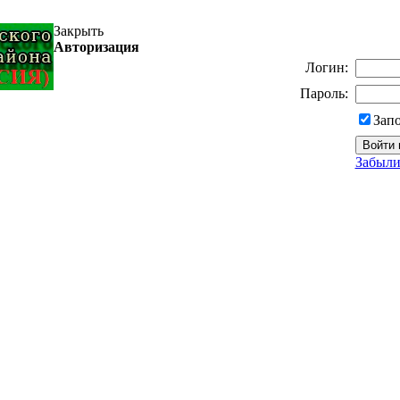
Закрыть
Авторизация
Логин:
Пароль:
Зап
Забыли