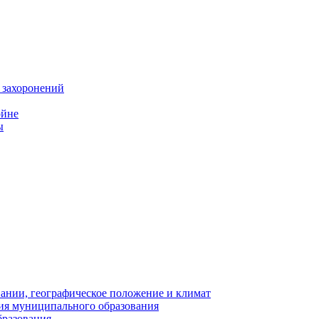
 захоронений
ойне
ы
нии, географическое положение и климат
ия муниципального образования
бразования