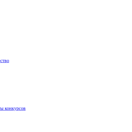
ество
ты конкурсов