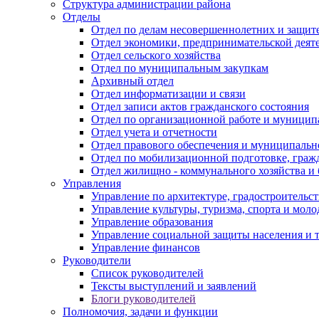
Структура администрации района
Отделы
Отдел по делам несовершеннолетних и защите
Отдел экономики, предпринимательской деяте
Отдел сельского хозяйства
Отдел по муниципальным закупкам
Архивный отдел
Отдел информатизации и связи
Отдел записи актов гражданского состояния
Отдел по организационной работе и муницип
Отдел учета и отчетности
Отдел правового обеспечения и муниципально
Отдел по мобилизационной подготовке, граж
Отдел жилищно - коммунального хозяйства и 
Управления
Управление по архитектуре, градостроитель
Управление культуры, туризма, спорта и мол
Управление образования
Управление социальной защиты населения и 
Управление финансов
Руководители
Список руководителей
Тексты выступлений и заявлений
Блоги руководителей
Полномочия, задачи и функции