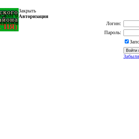
Закрыть
Авторизация
Логин:
Пароль:
Зап
Забыли