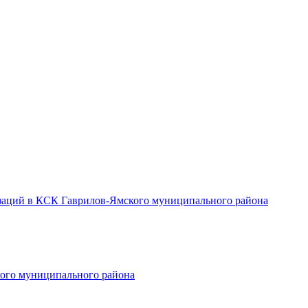
заций в КСК Гаврилов-Ямского муниципального района
ого муниципального района