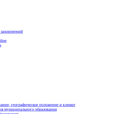
 захоронений
ойне
ы
нии, географическое положение и климат
ия муниципального образования
бразования