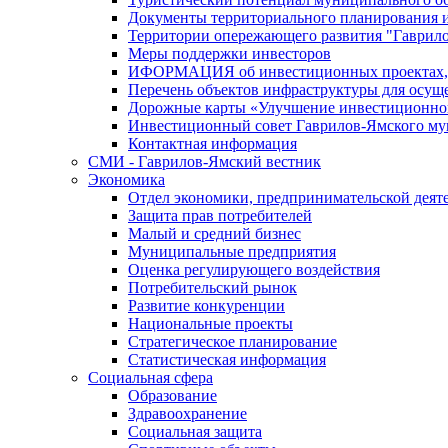
Документы территориального планирования и
Территории опережающего развития "Гаврил
Меры поддержки инвесторов
ИФОРМАЦИЯ об инвестиционных проектах, р
Перечень объектов инфраструктуры для осущ
Дорожные карты «Улучшение инвестиционног
Инвестиционный совет Гаврилов-Ямского му
Контактная информация
СМИ - Гаврилов-Ямский вестник
Экономика
Отдел экономики, предпринимательской деяте
Защита прав потребителей
Малый и средний бизнес
Муниципальные предприятия
Оценка регулирующего воздействия
Потребительский рынок
Развитие конкуренции
Национальные проекты
Стратегическое планирование
Статистическая информация
Социальная сфера
Образование
Здравоохранение
Социальная защита