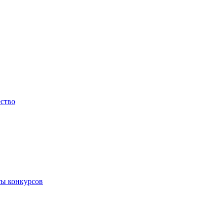
ество
ты конкурсов