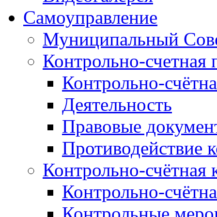
Самоуправление
Муниципальный Сове
Контрольно-счетная 
Контрольно-счётна
Деятельность
Правовые докумен
Противодействие 
Контрольно-счётная 
Контрольно-счётна
Контрольные меро