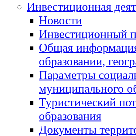
Инвестиционная деят
Новости
Инвестиционный 
Общая информация
образовании, геог
Параметры социаль
муниципального о
Туристический по
образования
Документы террит