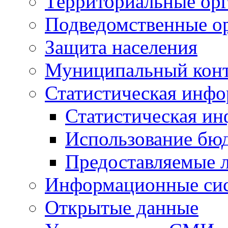
Территориальные орг
Подведомственные о
Защита населения
Муниципальный кон
Статистическая инф
Статистическая и
Использование бю
Предоставляемые 
Информационные си
Открытые данные