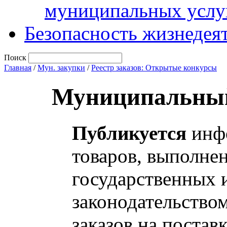
муниципальных услу
Безопасность жизнедея
Поиск
Главная
/
Мун. закупки
/
Реестр заказов: Открытые конкурсы
Муниципальный
Публикуется
инфо
товаров, выполнен
государственных 
законодательство
заказов на постав