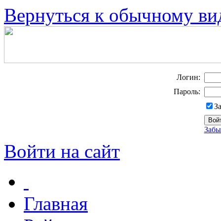
Вернуться к обычному ви
Логин:
Пароль:
З
Забы
Войти на сайт
Главная