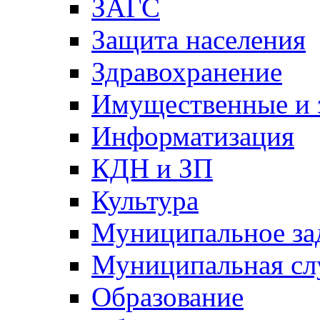
ЗАГС
Защита населения
Здравохранение
Имущественные и 
Информатизация
КДН и ЗП
Культура
Муниципальное за
Муниципальная сл
Образование