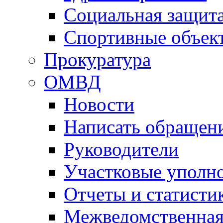
Социальная защит
Спортивные объек
Прокуратура
ОМВД
Новости
Написать обращен
Руководители
Участковые уполн
Отчеты и статисти
Межведомственная