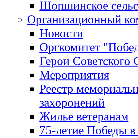
Шопшинское сельс
Организационный ко
Новости
Оргкомитет "Побе
Герои Советского 
Мероприятия
Реестр мемориаль
захоронений
Жилье ветеранам
75-летие Победы в