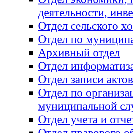
деятельности, инве
Отдел сельского хо
Отдел по муницип
Архивный отдел
Отдел информатиза
Отдел записи акто
Отдел по организа
муниципальной сл
Отдел учета и отч
Отдел правового о