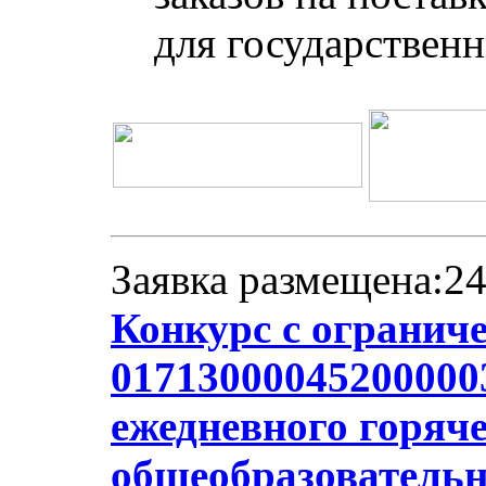
для государствен
Заявка размещена:24
Конкурс с огранич
017130000452000003
ежедневного горяче
общеобразователь