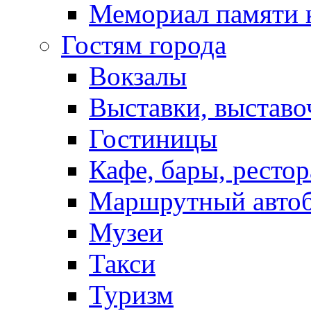
Мемориал памяти 
Гостям города
Вокзалы
Выставки, выставо
Гостиницы
Кафе, бары, ресто
Маршрутный авто
Музеи
Такси
Туризм