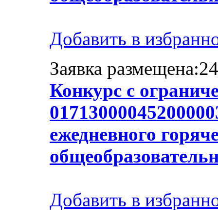
Добавить в избранн
Заявка размещена:24
Конкурс с огранич
017130000452000003
ежедневного горяче
общеобразователь
Добавить в избранн