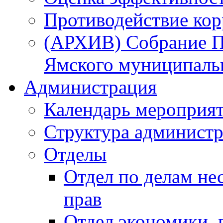
Противодействие ко
(АРХИВ) Собрание П
Ямского муниципаль
Администрация
Календарь мероприя
Структура администр
Отделы
Отдел по делам не
прав
Отдел экономики,