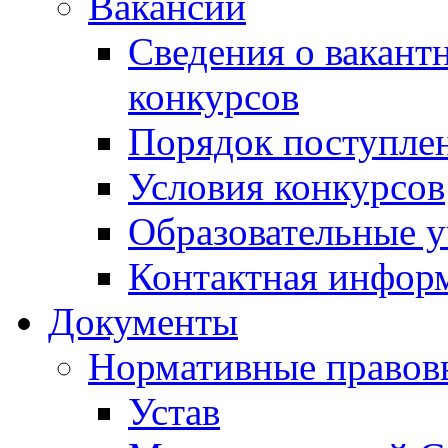
Вакансии
Сведения о вакант
конкурсов
Порядок поступлен
Условия конкурсов
Образовательные 
Контактная инфор
Документы
Нормативные правов
Устав