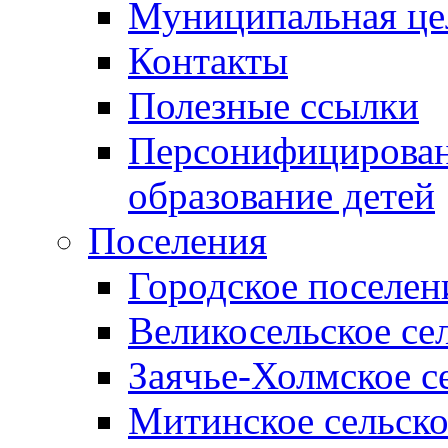
Муниципальная це
Контакты
Полезные ссылки
Персонифицирован
образование детей
Поселения
Городское поселен
Великосельское се
Заячье-Холмское с
Митинское сельско