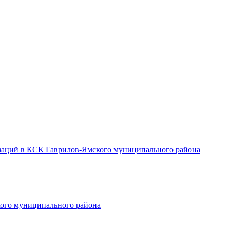
заций в КСК Гаврилов-Ямского муниципального района
ого муниципального района