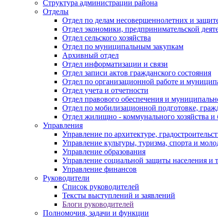
Структура администрации района
Отделы
Отдел по делам несовершеннолетних и защите
Отдел экономики, предпринимательской деяте
Отдел сельского хозяйства
Отдел по муниципальным закупкам
Архивный отдел
Отдел информатизации и связи
Отдел записи актов гражданского состояния
Отдел по организационной работе и муницип
Отдел учета и отчетности
Отдел правового обеспечения и муниципально
Отдел по мобилизационной подготовке, граж
Отдел жилищно - коммунального хозяйства и 
Управления
Управление по архитектуре, градостроитель
Управление культуры, туризма, спорта и мол
Управление образования
Управление социальной защиты населения и 
Управление финансов
Руководители
Список руководителей
Тексты выступлений и заявлений
Блоги руководителей
Полномочия, задачи и функции