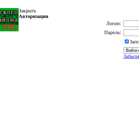
Закрыть
Авторизация
Логин:
Пароль:
Зап
Забыли