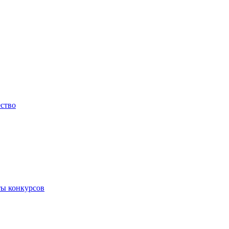
ество
ты конкурсов