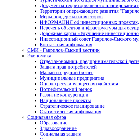
Документы территориального планирования и
Территории опережающего развития "Гаврил
Меры поддержки инвесторов
ИФОРМАЦИЯ об инвестиционных проектах, р
Перечень объектов инфраструктуры для осущ
Дорожные карты «Улучшение инвестиционног
Инвестиционный совет Гаврилов-Ямского му
Контактная информация
СМИ - Гаврилов-Ямский вестник
Экономика
Отдел экономики, предпринимательской деяте
Защита прав потребителей
Малый и средний бизнес
Муниципальные предприятия
Оценка регулирующего воздействия
Потребительский рынок
Развитие конкуренции
Национальные проекты
Стратегическое планирование
Статистическая информация
Социальная сфера
Образование
Здравоохранение
Социальная защита