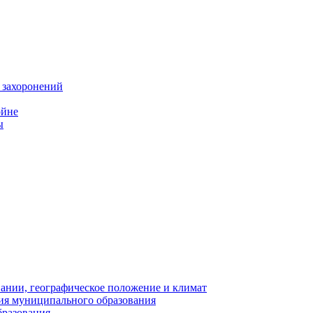
 захоронений
ойне
ы
нии, географическое положение и климат
ия муниципального образования
бразования