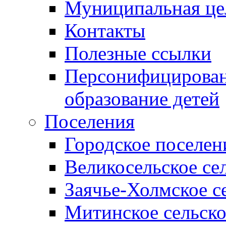
Муниципальная це
Контакты
Полезные ссылки
Персонифицирован
образование детей
Поселения
Городское поселен
Великосельское се
Заячье-Холмское с
Митинское сельско