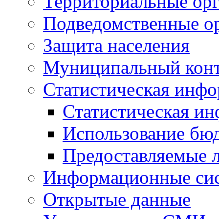
Территориальные орг
Подведомственные о
Защита населения
Муниципальный кон
Статистическая инф
Статистическая и
Использование бю
Предоставляемые 
Информационные си
Открытые данные