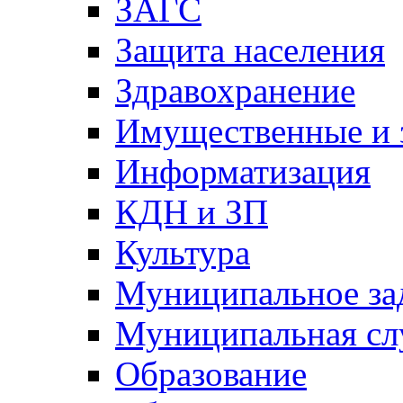
ЗАГС
Защита населения
Здравохранение
Имущественные и 
Информатизация
КДН и ЗП
Культура
Муниципальное за
Муниципальная сл
Образование