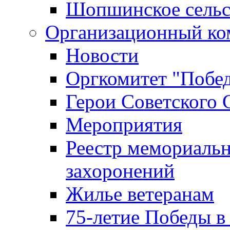
Шопшинское сельс
Организационный ко
Новости
Оргкомитет "Побе
Герои Советского 
Мероприятия
Реестр мемориаль
захоронений
Жилье ветеранам
75-летие Победы в