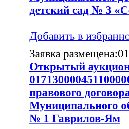
детский сад № 3 «
Добавить в избранн
Заявка размещена:01
Открытый аукцион
01713000045110000
правового договор
Муниципального об
№ 1 Гаврилов-Ям