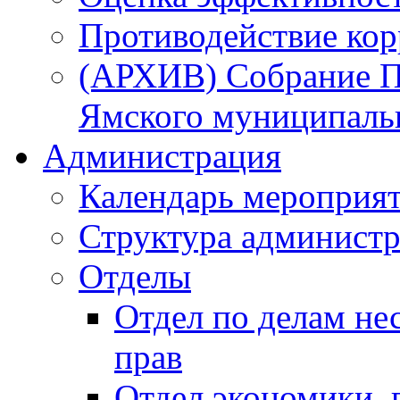
Противодействие ко
(АРХИВ) Собрание П
Ямского муниципаль
Администрация
Календарь мероприя
Структура администр
Отделы
Отдел по делам не
прав
Отдел экономики,