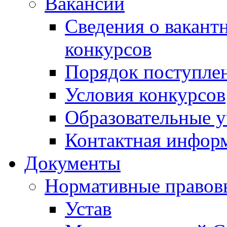
Вакансии
Сведения о вакант
конкурсов
Порядок поступлен
Условия конкурсов
Образовательные 
Контактная инфор
Документы
Нормативные правов
Устав