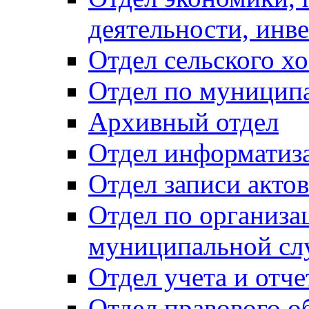
деятельности, инве
Отдел сельского хо
Отдел по муницип
Архивный отдел
Отдел информатиза
Отдел записи акто
Отдел по организа
муниципальной сл
Отдел учета и отч
Отдел правового о