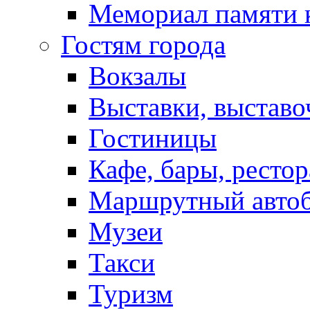
Мемориал памяти 
Гостям города
Вокзалы
Выставки, выставо
Гостиницы
Кафе, бары, ресто
Маршрутный авто
Музеи
Такси
Туризм