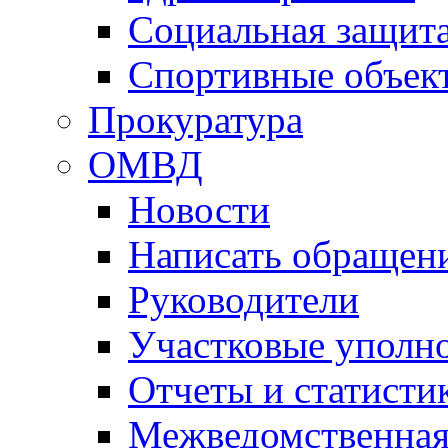
Социальная защит
Спортивные объек
Прокуратура
ОМВД
Новости
Написать обращен
Руководители
Участковые уполн
Отчеты и статисти
Межведомственная