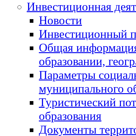
Инвестиционная деят
Новости
Инвестиционный 
Общая информация
образовании, геог
Параметры социаль
муниципального о
Туристический по
образования
Документы террит