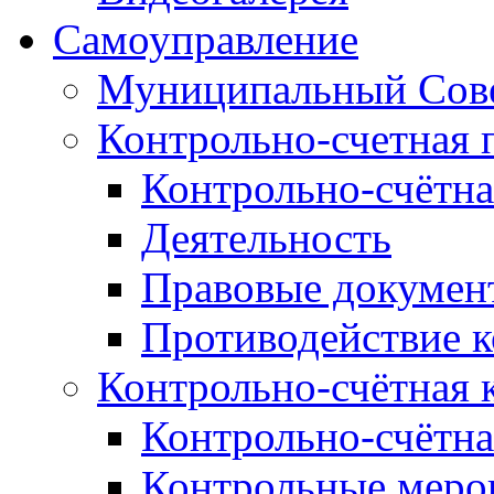
Самоуправление
Муниципальный Сове
Контрольно-счетная 
Контрольно-счётна
Деятельность
Правовые докумен
Противодействие 
Контрольно-счётная 
Контрольно-счётна
Контрольные меро