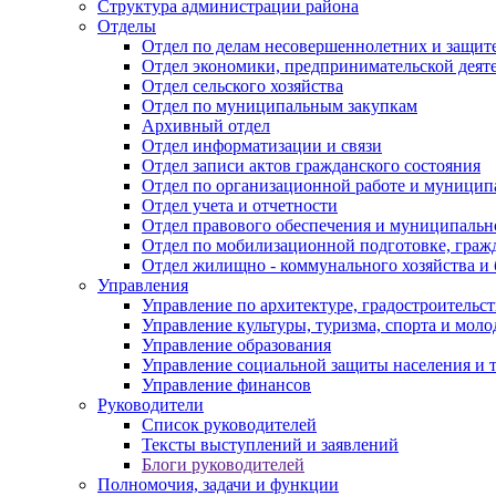
Структура администрации района
Отделы
Отдел по делам несовершеннолетних и защите
Отдел экономики, предпринимательской деяте
Отдел сельского хозяйства
Отдел по муниципальным закупкам
Архивный отдел
Отдел информатизации и связи
Отдел записи актов гражданского состояния
Отдел по организационной работе и муницип
Отдел учета и отчетности
Отдел правового обеспечения и муниципально
Отдел по мобилизационной подготовке, граж
Отдел жилищно - коммунального хозяйства и 
Управления
Управление по архитектуре, градостроитель
Управление культуры, туризма, спорта и мол
Управление образования
Управление социальной защиты населения и 
Управление финансов
Руководители
Список руководителей
Тексты выступлений и заявлений
Блоги руководителей
Полномочия, задачи и функции