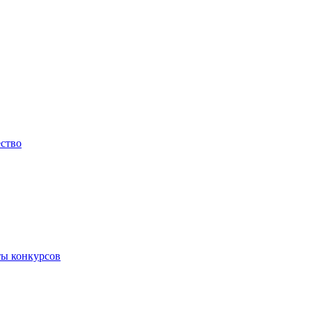
ество
ты конкурсов