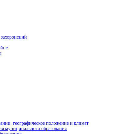
 захоронений
ойне
ы
нии, географическое положение и климат
ия муниципального образования
бразования