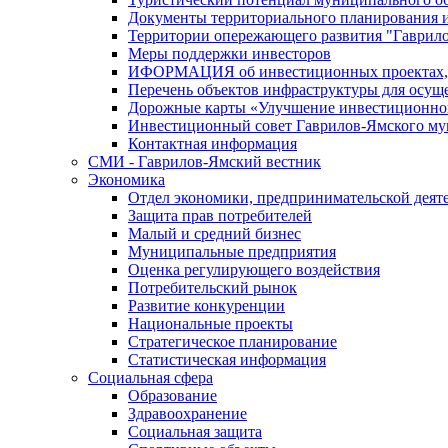
Документы территориального планирования и
Территории опережающего развития "Гаврил
Меры поддержки инвесторов
ИФОРМАЦИЯ об инвестиционных проектах, р
Перечень объектов инфраструктуры для осущ
Дорожные карты «Улучшение инвестиционног
Инвестиционный совет Гаврилов-Ямского му
Контактная информация
СМИ - Гаврилов-Ямский вестник
Экономика
Отдел экономики, предпринимательской деяте
Защита прав потребителей
Малый и средний бизнес
Муниципальные предприятия
Оценка регулирующего воздействия
Потребительский рынок
Развитие конкуренции
Национальные проекты
Стратегическое планирование
Статистическая информация
Социальная сфера
Образование
Здравоохранение
Социальная защита