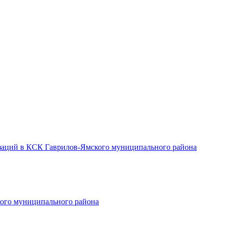
заций в КСК Гаврилов-Ямского муниципального района
ого муниципального района