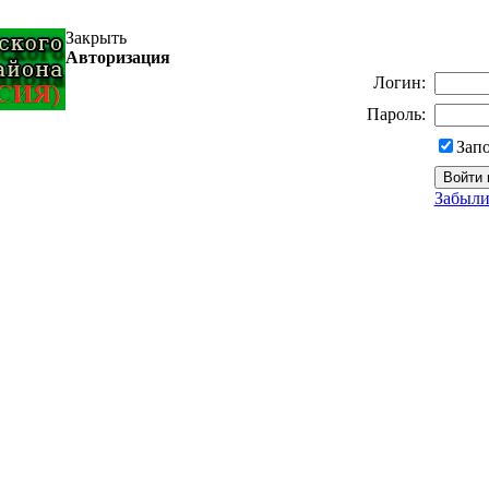
Закрыть
Авторизация
Логин:
Пароль:
Зап
Забыли