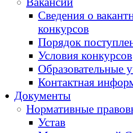
Вакансии
Сведения о вакант
конкурсов
Порядок поступлен
Условия конкурсов
Образовательные 
Контактная инфор
Документы
Нормативные правов
Устав