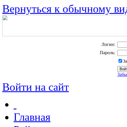
Вернуться к обычному ви
Логин:
Пароль:
З
Забы
Войти на сайт
Главная