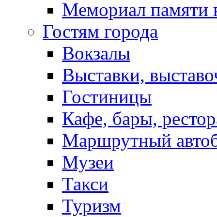
Мемориал памяти 
Гостям города
Вокзалы
Выставки, выставо
Гостиницы
Кафе, бары, ресто
Маршрутный авто
Музеи
Такси
Туризм