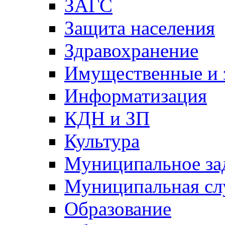
ЗАГС
Защита населения
Здравохранение
Имущественные и 
Информатизация
КДН и ЗП
Культура
Муниципальное за
Муниципальная сл
Образование