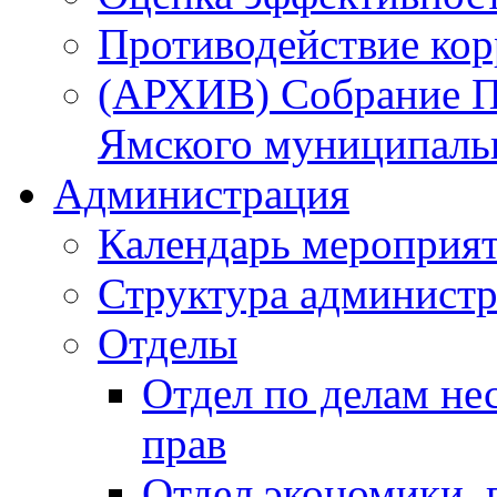
Противодействие ко
(АРХИВ) Собрание П
Ямского муниципаль
Администрация
Календарь мероприя
Структура администр
Отделы
Отдел по делам не
прав
Отдел экономики,