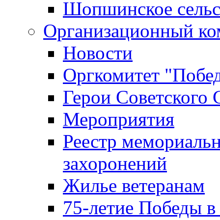
Шопшинское сельс
Организационный ко
Новости
Оргкомитет "Побе
Герои Советского 
Мероприятия
Реестр мемориаль
захоронений
Жилье ветеранам
75-летие Победы в