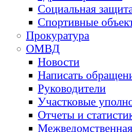
Социальная защит
Спортивные объек
Прокуратура
ОМВД
Новости
Написать обращен
Руководители
Участковые уполн
Отчеты и статисти
Межведомственная