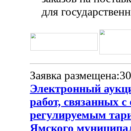
для государствен
Заявка размещена:30
Электронный аукци
работ, связанных с
регулируемым тари
Ямского муниципал