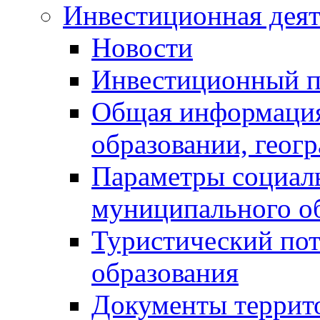
Инвестиционная деят
Новости
Инвестиционный 
Общая информация
образовании, геог
Параметры социаль
муниципального о
Туристический по
образования
Документы террит