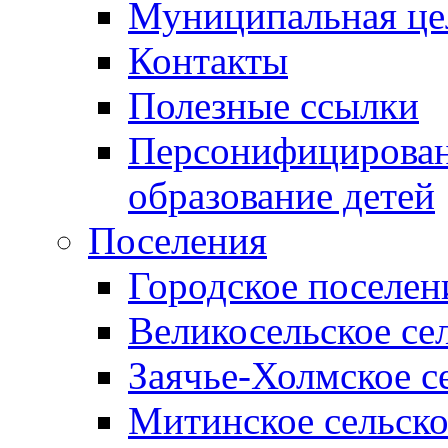
Муниципальная це
Контакты
Полезные ссылки
Персонифицирован
образование детей
Поселения
Городское поселен
Великосельское се
Заячье-Холмское с
Митинское сельско