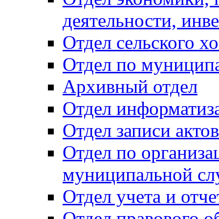
деятельности, инве
Отдел сельского хо
Отдел по муницип
Архивный отдел
Отдел информатиза
Отдел записи акто
Отдел по организа
муниципальной сл
Отдел учета и отч
Отдел правового о