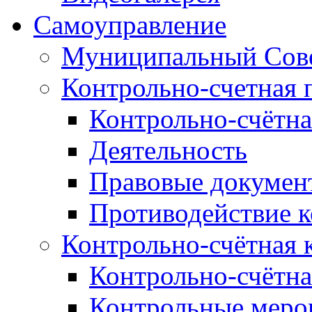
Самоуправление
Муниципальный Сове
Контрольно-счетная 
Контрольно-счётна
Деятельность
Правовые докумен
Противодействие 
Контрольно-счётная 
Контрольно-счётна
Контрольные меро