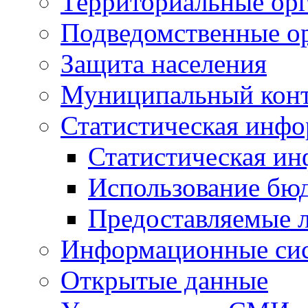
Территориальные орг
Подведомственные о
Защита населения
Муниципальный кон
Статистическая инф
Статистическая и
Использование бю
Предоставляемые 
Информационные си
Открытые данные