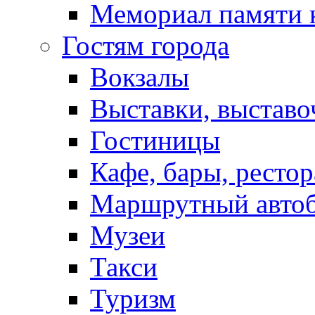
Мемориал памяти 
Гостям города
Вокзалы
Выставки, выставо
Гостиницы
Кафе, бары, ресто
Маршрутный авто
Музеи
Такси
Туризм