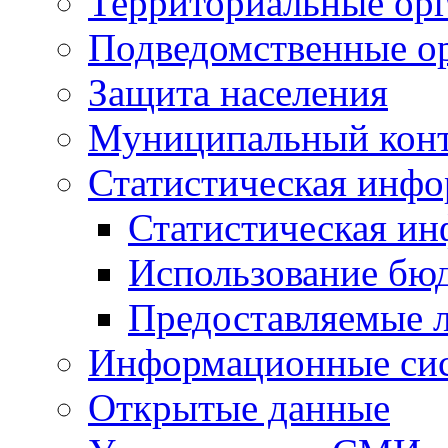
Территориальные орг
Подведомственные о
Защита населения
Муниципальный кон
Статистическая инф
Статистическая и
Использование бю
Предоставляемые 
Информационные си
Открытые данные