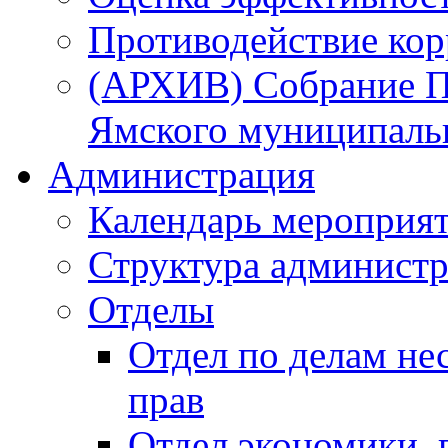
Противодействие ко
(АРХИВ) Собрание П
Ямского муниципаль
Администрация
Календарь мероприя
Структура администр
Отделы
Отдел по делам не
прав
Отдел экономики,