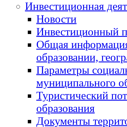
Инвестиционная деят
Новости
Инвестиционный 
Общая информация
образовании, геог
Параметры социаль
муниципального о
Туристический по
образования
Документы террит