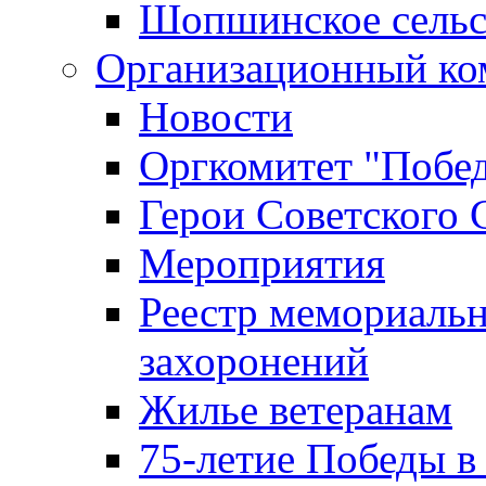
Шопшинское сельс
Организационный ко
Новости
Оргкомитет "Побе
Герои Советского 
Мероприятия
Реестр мемориаль
захоронений
Жилье ветеранам
75-летие Победы в