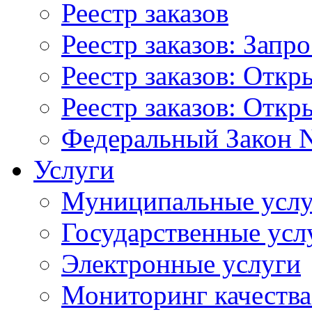
Реестр заказов
Реестр заказов: Запр
Реестр заказов: Отк
Реестр заказов: Отк
Федеральный Закон N
Услуги
Муниципальные услу
Государственные усл
Электронные услуги
Мониторинг качества