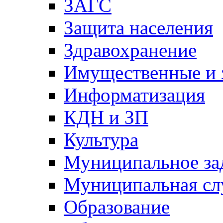
ЗАГС
Защита населения
Здравохранение
Имущественные и 
Информатизация
КДН и ЗП
Культура
Муниципальное за
Муниципальная сл
Образование