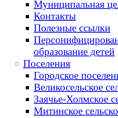
Муниципальная це
Контакты
Полезные ссылки
Персонифицирован
образование детей
Поселения
Городское поселен
Великосельское се
Заячье-Холмское с
Митинское сельско