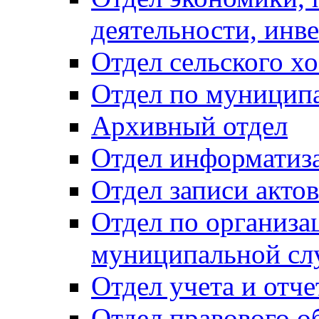
деятельности, инве
Отдел сельского хо
Отдел по муницип
Архивный отдел
Отдел информатиза
Отдел записи акто
Отдел по организа
муниципальной сл
Отдел учета и отч
Отдел правового о