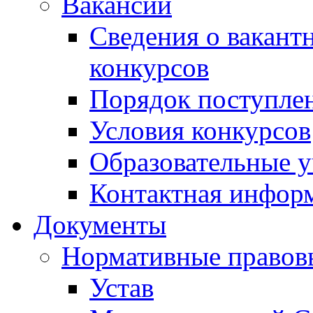
Вакансии
Сведения о вакант
конкурсов
Порядок поступлен
Условия конкурсов
Образовательные 
Контактная инфор
Документы
Нормативные правов
Устав