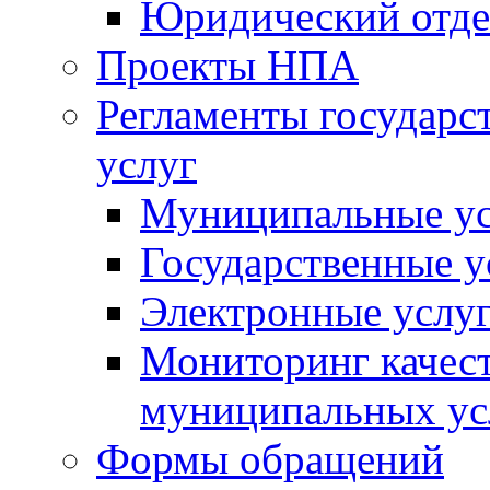
Юридический отде
Проекты НПА
Регламенты государ
услуг
Муниципальные ус
Государственные у
Электронные услу
Мониторинг качест
муниципальных ус
Формы обращений