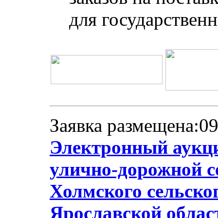
для государствен
Заявка размещена:09
Электронный аукци
улично-дорожной се
Холмского сельско
Ярославской облас