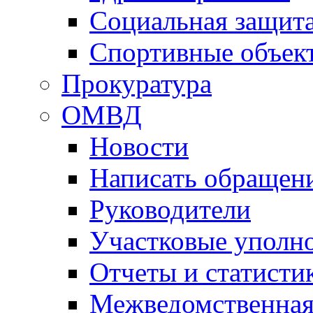
Социальная защит
Спортивные объек
Прокуратура
ОМВД
Новости
Написать обращен
Руководители
Участковые уполн
Отчеты и статисти
Межведомственная