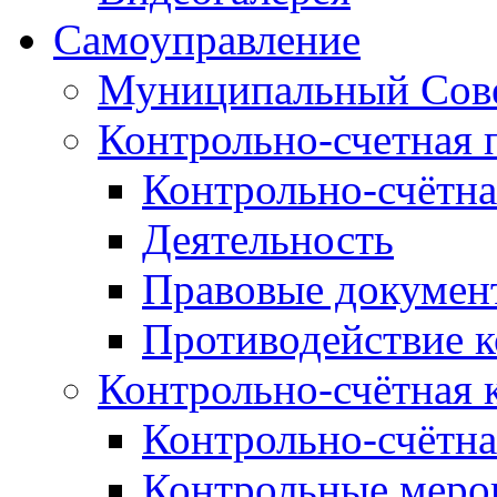
Самоуправление
Муниципальный Сове
Контрольно-счетная 
Контрольно-счётна
Деятельность
Правовые докумен
Противодействие 
Контрольно-счётная 
Контрольно-счётна
Контрольные меро