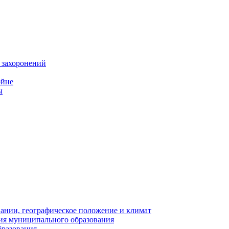
 захоронений
ойне
ы
нии, географическое положение и климат
ия муниципального образования
бразования