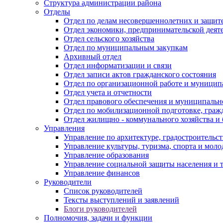
Структура администрации района
Отделы
Отдел по делам несовершеннолетних и защите
Отдел экономики, предпринимательской деяте
Отдел сельского хозяйства
Отдел по муниципальным закупкам
Архивный отдел
Отдел информатизации и связи
Отдел записи актов гражданского состояния
Отдел по организационной работе и муницип
Отдел учета и отчетности
Отдел правового обеспечения и муниципально
Отдел по мобилизационной подготовке, граж
Отдел жилищно - коммунального хозяйства и 
Управления
Управление по архитектуре, градостроитель
Управление культуры, туризма, спорта и мол
Управление образования
Управление социальной защиты населения и 
Управление финансов
Руководители
Список руководителей
Тексты выступлений и заявлений
Блоги руководителей
Полномочия, задачи и функции