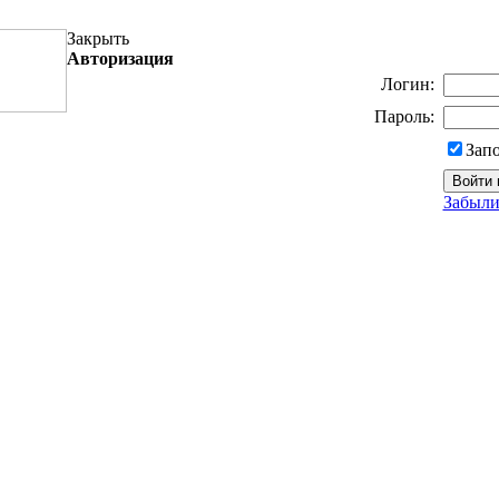
Закрыть
Авторизация
Логин:
Пароль:
Зап
Забыли