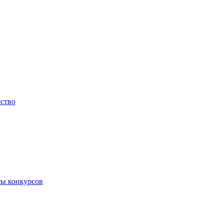
ество
ты конкурсов