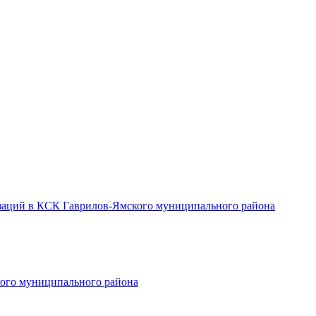
заций в КСК Гаврилов-Ямского муниципального района
ого муниципального района