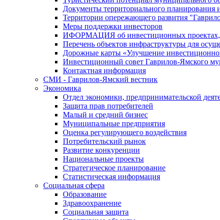
Документы территориального планирования и
Территории опережающего развития "Гаврил
Меры поддержки инвесторов
ИФОРМАЦИЯ об инвестиционных проектах, р
Перечень объектов инфраструктуры для осущ
Дорожные карты «Улучшение инвестиционног
Инвестиционный совет Гаврилов-Ямского му
Контактная информация
СМИ - Гаврилов-Ямский вестник
Экономика
Отдел экономики, предпринимательской деяте
Защита прав потребителей
Малый и средний бизнес
Муниципальные предприятия
Оценка регулирующего воздействия
Потребительский рынок
Развитие конкуренции
Национальные проекты
Стратегическое планирование
Статистическая информация
Социальная сфера
Образование
Здравоохранение
Социальная защита