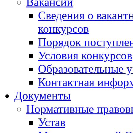
Вакансии
Сведения о вакант
конкурсов
Порядок поступлен
Условия конкурсов
Образовательные 
Контактная инфор
Документы
Нормативные правов
Устав