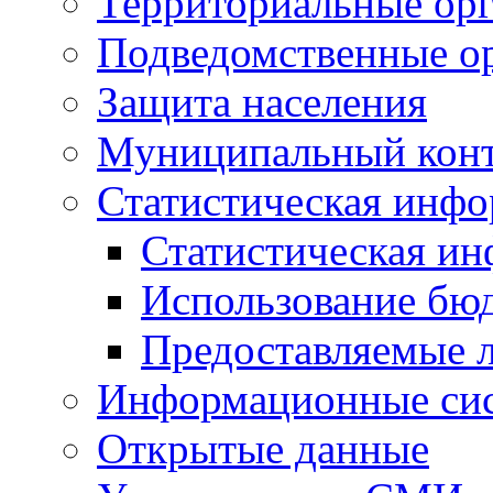
Территориальные орг
Подведомственные о
Защита населения
Муниципальный кон
Статистическая инф
Статистическая и
Использование бю
Предоставляемые 
Информационные си
Открытые данные