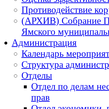
Противодействие ко
(АРХИВ) Собрание П
Ямского муниципаль
Администрация
Календарь мероприя
Структура администр
Отделы
Отдел по делам не
прав
Отдел экономики,