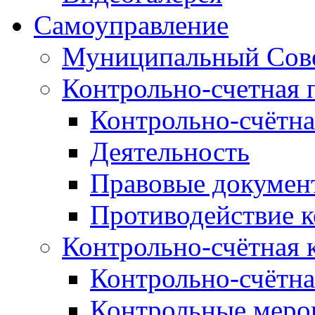
Самоуправление
Муниципальный Сове
Контрольно-счетная 
Контрольно-счётна
Деятельность
Правовые докумен
Противодействие 
Контрольно-счётная 
Контрольно-счётна
Контрольные меро