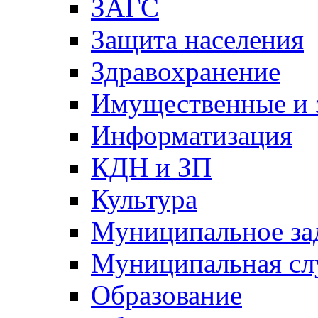
ЗАГС
Защита населения
Здравохранение
Имущественные и 
Информатизация
КДН и ЗП
Культура
Муниципальное за
Муниципальная сл
Образование