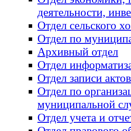
деятельности, инве
Отдел сельского хо
Отдел по муницип
Архивный отдел
Отдел информатиза
Отдел записи акто
Отдел по организа
муниципальной сл
Отдел учета и отч
Отдел правового о