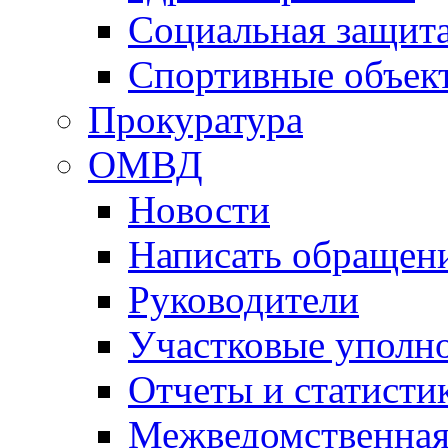
Социальная защит
Спортивные объек
Прокуратура
ОМВД
Новости
Написать обращен
Руководители
Участковые уполн
Отчеты и статисти
Межведомственная