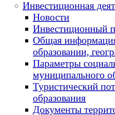
Инвестиционная деят
Новости
Инвестиционный 
Общая информация
образовании, геог
Параметры социаль
муниципального о
Туристический по
образования
Документы террит