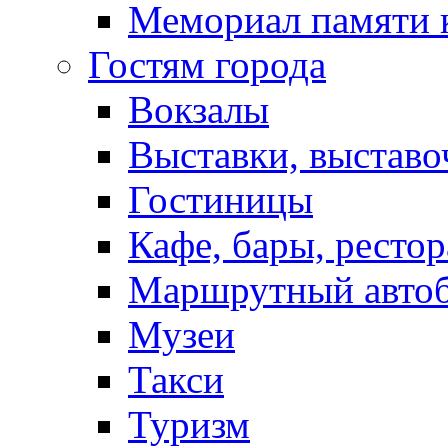
Мемориал памяти 
Гостям города
Вокзалы
Выставки, выставо
Гостиницы
Кафе, бары, ресто
Маршрутный авто
Музеи
Такси
Туризм