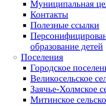
Муниципальная це
Контакты
Полезные ссылки
Персонифицирован
образование детей
Поселения
Городское поселен
Великосельское се
Заячье-Холмское с
Митинское сельско