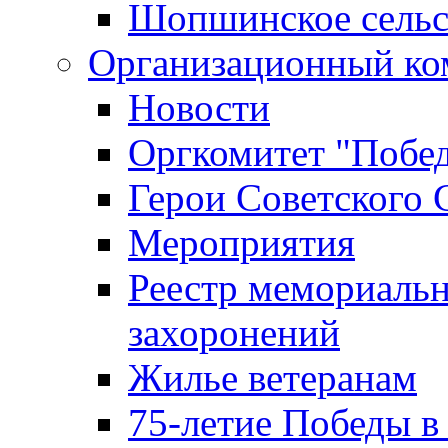
Шопшинское сельс
Организационный ко
Новости
Оргкомитет "Побе
Герои Советского 
Мероприятия
Реестр мемориаль
захоронений
Жилье ветеранам
75-летие Победы в