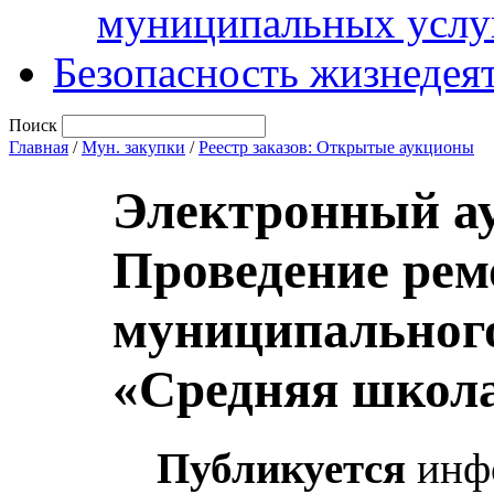
муниципальных услу
Безопасность жизнедея
Поиск
Главная
/
Мун. закупки
/
Реестр заказов: Открытые аукционы
Электронный а
Проведение рем
муниципального
«Средняя школ
Публикуется
инфо