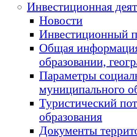
Инвестиционная деят
Новости
Инвестиционный 
Общая информация
образовании, геог
Параметры социаль
муниципального о
Туристический по
образования
Документы террит