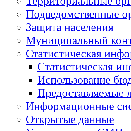
Территориальные орг
Подведомственные о
Защита населения
Муниципальный кон
Статистическая инф
Статистическая и
Использование бю
Предоставляемые 
Информационные си
Открытые данные