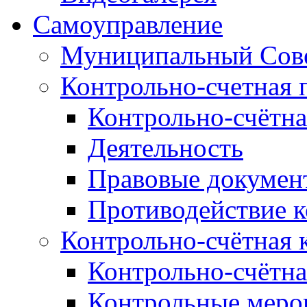
Самоуправление
Муниципальный Сове
Контрольно-счетная 
Контрольно-счётна
Деятельность
Правовые докумен
Противодействие 
Контрольно-счётная 
Контрольно-счётна
Контрольные меро