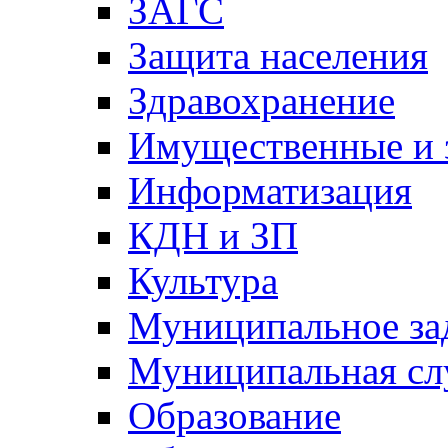
ЗАГС
Защита населения
Здравохранение
Имущественные и 
Информатизация
КДН и ЗП
Культура
Муниципальное за
Муниципальная сл
Образование