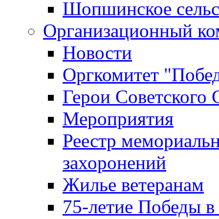
Шопшинское сельс
Организационный ко
Новости
Оргкомитет "Побе
Герои Советского 
Мероприятия
Реестр мемориаль
захоронений
Жилье ветеранам
75-летие Победы в