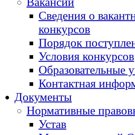
Вакансии
Сведения о вакант
конкурсов
Порядок поступлен
Условия конкурсов
Образовательные 
Контактная инфор
Документы
Нормативные правов
Устав