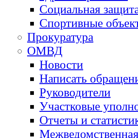
Социальная защит
Спортивные объек
Прокуратура
ОМВД
Новости
Написать обращен
Руководители
Участковые уполн
Отчеты и статисти
Межведомственная