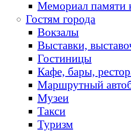
Мемориал памяти 
Гостям города
Вокзалы
Выставки, выставо
Гостиницы
Кафе, бары, ресто
Маршрутный авто
Музеи
Такси
Туризм