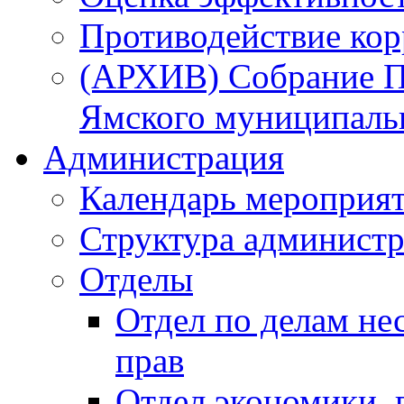
Противодействие ко
(АРХИВ) Собрание П
Ямского муниципаль
Администрация
Календарь мероприя
Структура администр
Отделы
Отдел по делам не
прав
Отдел экономики,