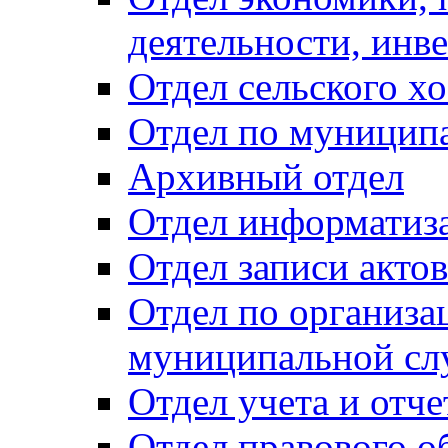
деятельности, инве
Отдел сельского хо
Отдел по муницип
Архивный отдел
Отдел информатиза
Отдел записи акто
Отдел по организа
муниципальной сл
Отдел учета и отч
Отдел правового о