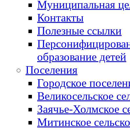
Муниципальная це
Контакты
Полезные ссылки
Персонифицирован
образование детей
Поселения
Городское поселен
Великосельское се
Заячье-Холмское с
Митинское сельско