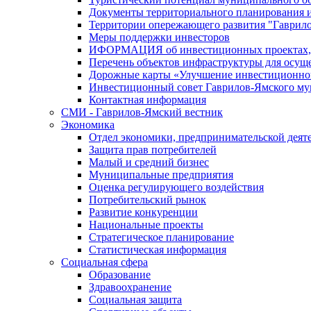
Документы территориального планирования и
Территории опережающего развития "Гаврил
Меры поддержки инвесторов
ИФОРМАЦИЯ об инвестиционных проектах, р
Перечень объектов инфраструктуры для осущ
Дорожные карты «Улучшение инвестиционног
Инвестиционный совет Гаврилов-Ямского му
Контактная информация
СМИ - Гаврилов-Ямский вестник
Экономика
Отдел экономики, предпринимательской деяте
Защита прав потребителей
Малый и средний бизнес
Муниципальные предприятия
Оценка регулирующего воздействия
Потребительский рынок
Развитие конкуренции
Национальные проекты
Стратегическое планирование
Статистическая информация
Социальная сфера
Образование
Здравоохранение
Социальная защита