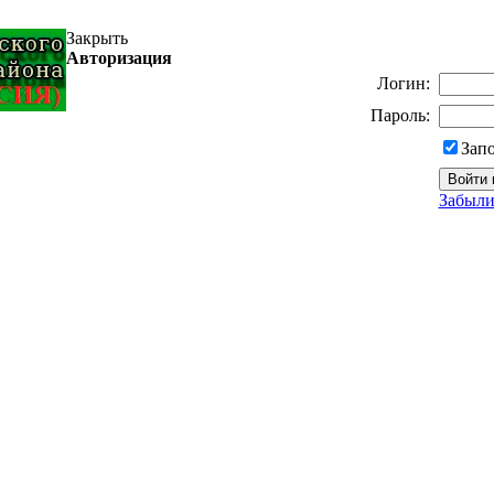
Закрыть
Авторизация
Логин:
Пароль:
Зап
Забыли