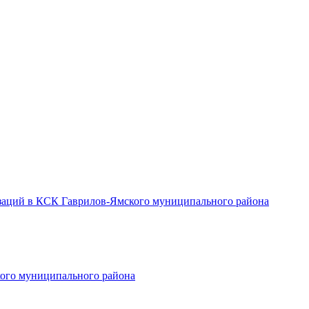
заций в КСК Гаврилов-Ямского муниципального района
ого муниципального района