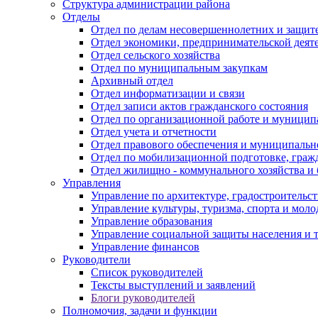
Структура администрации района
Отделы
Отдел по делам несовершеннолетних и защите
Отдел экономики, предпринимательской деяте
Отдел сельского хозяйства
Отдел по муниципальным закупкам
Архивный отдел
Отдел информатизации и связи
Отдел записи актов гражданского состояния
Отдел по организационной работе и муницип
Отдел учета и отчетности
Отдел правового обеспечения и муниципально
Отдел по мобилизационной подготовке, граж
Отдел жилищно - коммунального хозяйства и 
Управления
Управление по архитектуре, градостроитель
Управление культуры, туризма, спорта и мол
Управление образования
Управление социальной защиты населения и 
Управление финансов
Руководители
Список руководителей
Тексты выступлений и заявлений
Блоги руководителей
Полномочия, задачи и функции