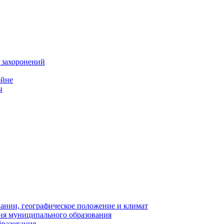
 захоронений
ойне
ы
нии, географическое положение и климат
ия муниципального образования
бразования