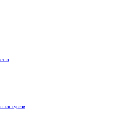
ество
ты конкурсов