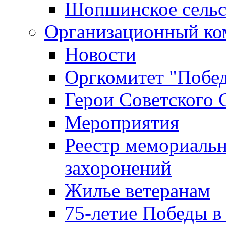
Шопшинское сельс
Организационный ко
Новости
Оргкомитет "Побе
Герои Советского 
Мероприятия
Реестр мемориаль
захоронений
Жилье ветеранам
75-летие Победы в