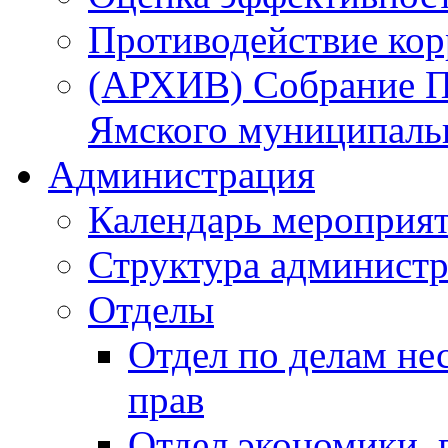
Противодействие ко
(АРХИВ) Собрание П
Ямского муниципаль
Администрация
Календарь мероприя
Структура администр
Отделы
Отдел по делам не
прав
Отдел экономики,