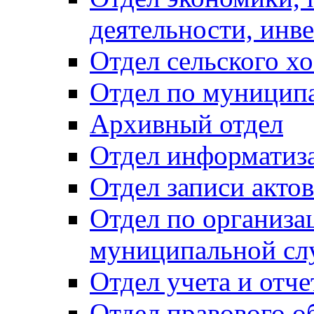
деятельности, инве
Отдел сельского хо
Отдел по муницип
Архивный отдел
Отдел информатиза
Отдел записи акто
Отдел по организа
муниципальной сл
Отдел учета и отч
Отдел правового о