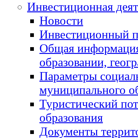
Инвестиционная деят
Новости
Инвестиционный 
Общая информация
образовании, геог
Параметры социаль
муниципального о
Туристический по
образования
Документы террит