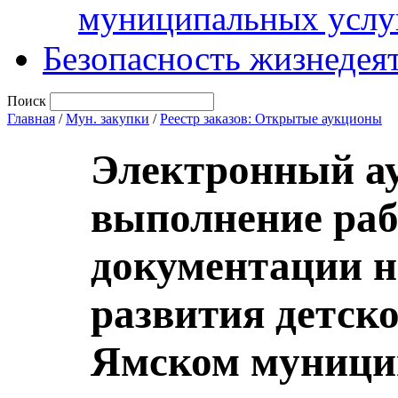
муниципальных услу
Безопасность жизнедея
Поиск
Главная
/
Мун. закупки
/
Реестр заказов: Открытые аукционы
Электронный ау
выполнение раб
документации н
развития детско
Ямском муници