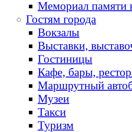
Мемориал памяти 
Гостям города
Вокзалы
Выставки, выставо
Гостиницы
Кафе, бары, ресто
Маршрутный авто
Музеи
Такси
Туризм