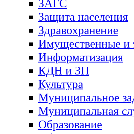
ЗАГС
Защита населения
Здравохранение
Имущественные и 
Информатизация
КДН и ЗП
Культура
Муниципальное за
Муниципальная сл
Образование