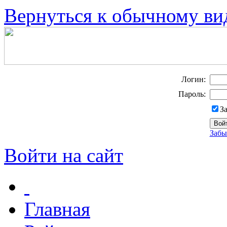
Вернуться к обычному ви
Логин:
Пароль:
З
Забы
Войти на сайт
Главная