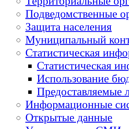
Территориальные орг
Подведомственные о
Защита населения
Муниципальный кон
Статистическая инф
Статистическая и
Использование бю
Предоставляемые 
Информационные си
Открытые данные