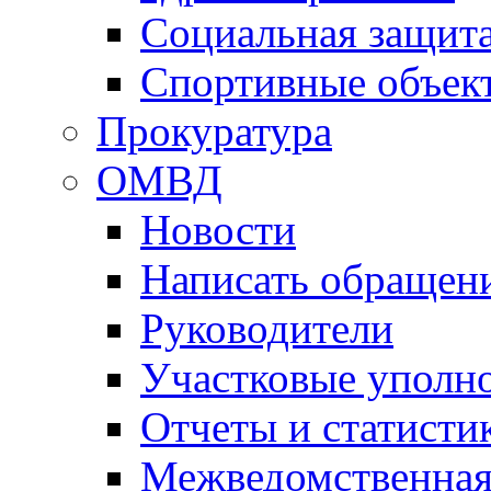
Социальная защит
Спортивные объек
Прокуратура
ОМВД
Новости
Написать обращен
Руководители
Участковые уполн
Отчеты и статисти
Межведомственная