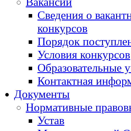
Вакансии
Сведения о вакант
конкурсов
Порядок поступлен
Условия конкурсов
Образовательные 
Контактная инфор
Документы
Нормативные правов
Устав