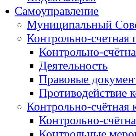
Самоуправление
Муниципальный Сове
Контрольно-счетная 
Контрольно-счётна
Деятельность
Правовые докумен
Противодействие 
Контрольно-счётная 
Контрольно-счётна
Контрольные меро