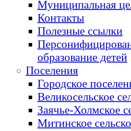
Муниципальная це
Контакты
Полезные ссылки
Персонифицирован
образование детей
Поселения
Городское поселен
Великосельское се
Заячье-Холмское с
Митинское сельско