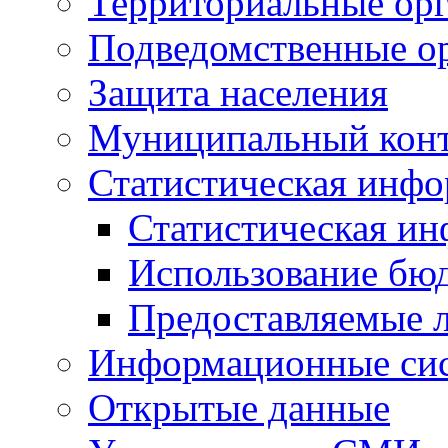
Территориальные орг
Подведомственные о
Защита населения
Муниципальный кон
Статистическая инф
Статистическая и
Использование бю
Предоставляемые 
Информационные си
Открытые данные