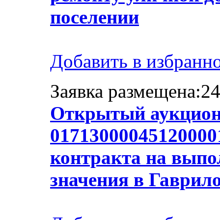
поселении
Добавить в избранн
Заявка размещена:24
Открытый аукцион
01713000045120000
контракта на выпол
значения в Гаврил