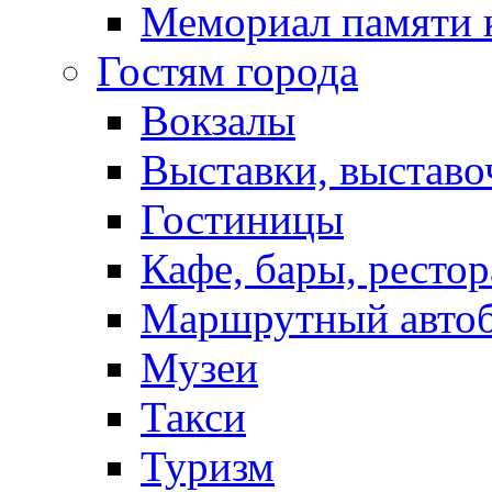
Мемориал памяти 
Гостям города
Вокзалы
Выставки, выставо
Гостиницы
Кафе, бары, ресто
Маршрутный авто
Музеи
Такси
Туризм