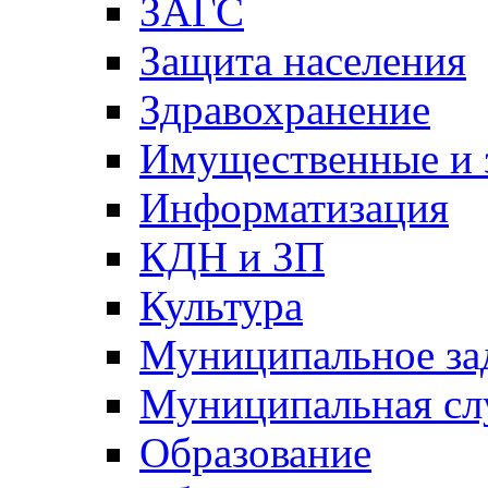
ЗАГС
Защита населения
Здравохранение
Имущественные и 
Информатизация
КДН и ЗП
Культура
Муниципальное за
Муниципальная сл
Образование