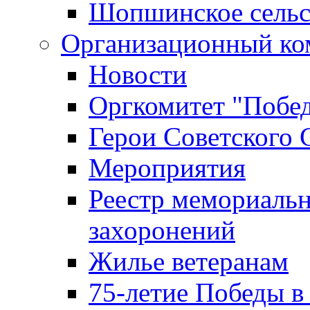
Шопшинское сельс
Организационный ко
Новости
Оргкомитет "Побе
Герои Советского 
Мероприятия
Реестр мемориаль
захоронений
Жилье ветеранам
75-летие Победы в