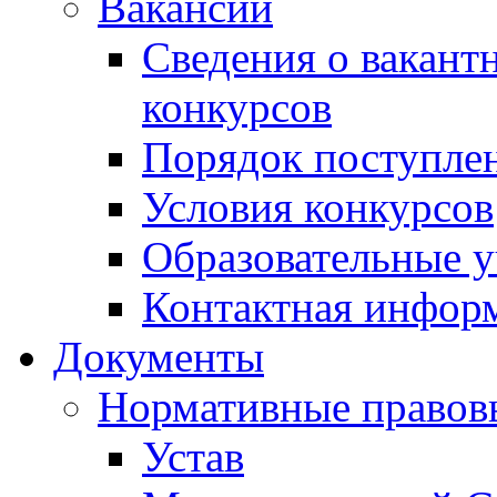
Вакансии
Сведения о вакант
конкурсов
Порядок поступлен
Условия конкурсов
Образовательные 
Контактная инфор
Документы
Нормативные правов
Устав