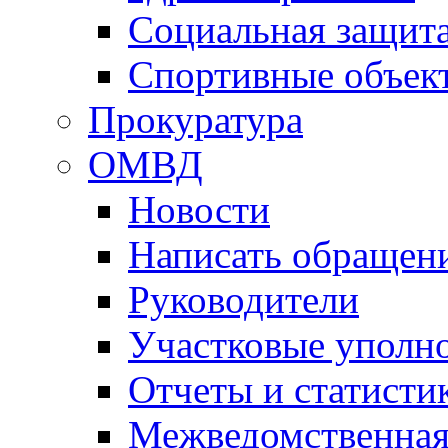
Социальная защит
Спортивные объек
Прокуратура
ОМВД
Новости
Написать обращен
Руководители
Участковые уполн
Отчеты и статисти
Межведомственная