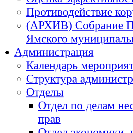
Противодействие ко
(АРХИВ) Собрание П
Ямского муниципаль
Администрация
Календарь мероприя
Структура администр
Отделы
Отдел по делам не
прав
Отдел экономики,