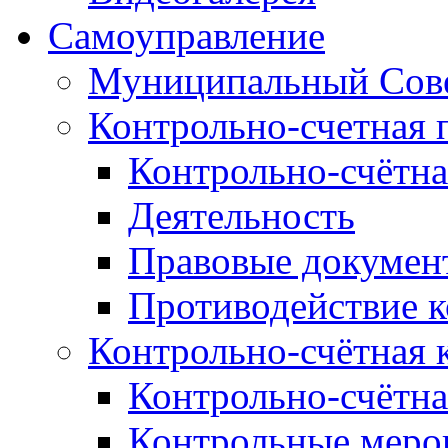
Самоуправление
Муниципальный Сове
Контрольно-счетная 
Контрольно-счётна
Деятельность
Правовые докумен
Противодействие 
Контрольно-счётная 
Контрольно-счётна
Контрольные меро