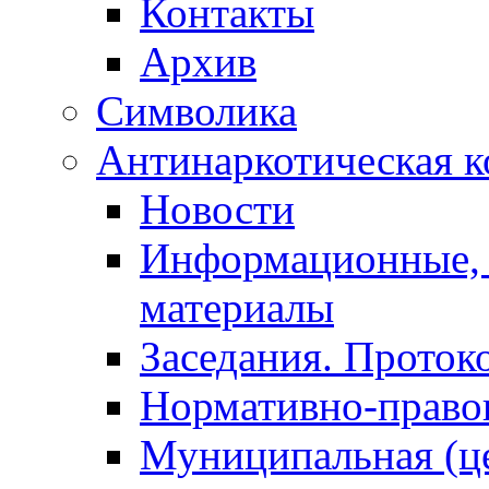
Контакты
Архив
Символика
Антинаркотическая к
Новости
Информационные, 
материалы
Заседания. Проток
Нормативно-право
Муниципальная (ц