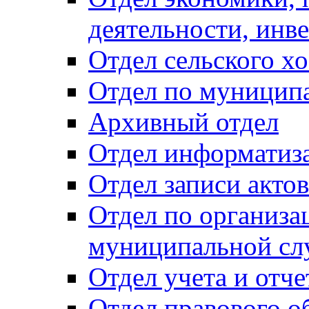
деятельности, инве
Отдел сельского хо
Отдел по муницип
Архивный отдел
Отдел информатиза
Отдел записи акто
Отдел по организа
муниципальной сл
Отдел учета и отч
Отдел правового о