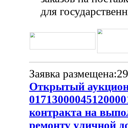
для государствен
Заявка размещена:29
Открытый аукцион
01713000045120000
контракта на выпо
ремонту уличной д