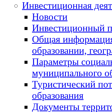
Инвестиционная деят
Новости
Инвестиционный 
Общая информация
образовании, геог
Параметры социаль
муниципального о
Туристический по
образования
Документы террит