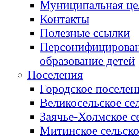
Муниципальная це
Контакты
Полезные ссылки
Персонифицирован
образование детей
Поселения
Городское поселен
Великосельское се
Заячье-Холмское с
Митинское сельско