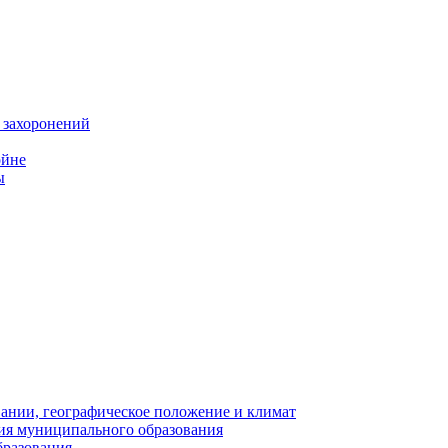
 захоронений
ойне
ы
нии, географическое положение и климат
ия муниципального образования
бразования