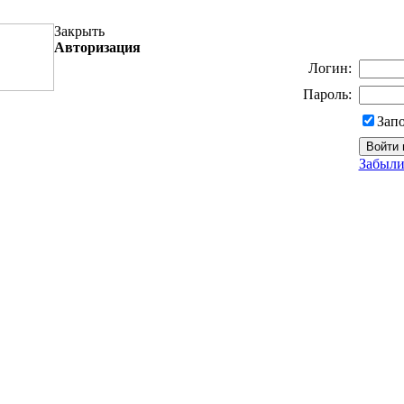
Закрыть
Авторизация
Логин:
Пароль:
Зап
Забыли