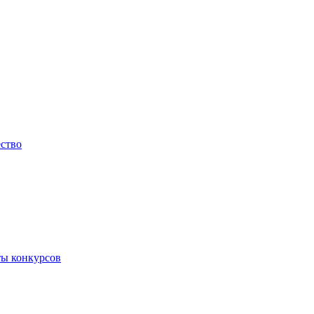
ество
ты конкурсов