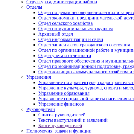
Структура администрации района
Отделы
Отдел по делам несовершеннолетних и защите
Отдел экономики, предпринимательской деяте
Отдел сельского хозяйства
Отдел по муниципальным закупкам
Архивный отдел
Отдел информатизации и связи
Отдел записи актов гражданского состояния
Отдел по организационной работе и муницип
Отдел учета и отчетности
Отдел правового обеспечения и муниципально
Отдел по мобилизационной подготовке, граж
Отдел жилищно - коммунального хозяйства и 
Управления
Управление по архитектуре, градостроитель
Управление культуры, туризма, спорта и мол
Управление образования
Управление социальной защиты населения и 
Управление финансов
Руководители
Список руководителей
Тексты выступлений и заявлений
Блоги руководителей
Полномочия, задачи и функции