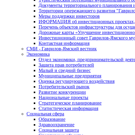
Документы территориального планирования и
Территории опережающего развития "Гаврил
Меры поддержки инвесторов
ИФОРМАЦИЯ об инвестиционных проектах, р
Перечень объектов инфраструктуры для осущ
Дорожные карты «Улучшение инвестиционног
Инвестиционный совет Гаврилов-Ямского му
Контактная информация
СМИ - Гаврилов-Ямский вестник
Экономика
Отдел экономики, предпринимательской деяте
Защита прав потребителей
Малый и средний бизнес
Муниципальные предприятия
Оценка регулирующего воздействия
Потребительский рынок
Развитие конкуренции
Национальные проекты
Стратегическое планирование
Статистическая информация
Социальная сфера
Образование
Здравоохранение
Социальная защита