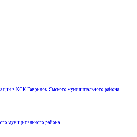
заций в КСК Гаврилов-Ямского муниципального района
ого муниципального района